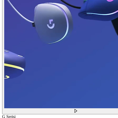
G Serisi