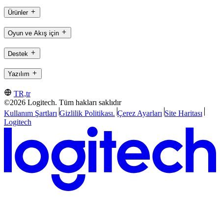
Ürünler
Oyun ve Akış için
Destek
Yazılım
TR,tr
©2026 Logitech. Tüm hakları saklıdır
Kullanım Şartları
Gizlilik Politikası.
Çerez Ayarları
Site Haritası
Logitech