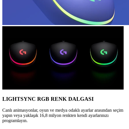
LIGHTSYNC RGB RENK DALGASI
Canlı animasyonlar, oyun ve medya odaklı ayarlar arasından seçim
yapın veya yaklaşık 16,8 milyon renkten kendi ayarlarınızı
programlayın.