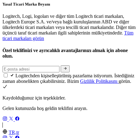
Yasal Ticari Marka Beyanı
Logitech, Logi, logoları ve diğer tüm Logitech ticari markaları,
Logitech Europe S.A. ve/veya bağlı kuruluşlarının ABD ve diğer
ülkelerdeki ticari markaları veya tescilli ticari markalarıdır. Diğer tüm
üçüncü taraf ticari markaları ilgili sahiplerinin mülkiyetindedir.
Tüm
ticari markaları görün
Özel teklifinizi ve ayrıcalıklı avantajlarınızı almak için abone
olun.
Logitechden kişiselleştirilmiş pazarlama istiyorum. İstediğiniz
zaman abonelikten çıkabilirsiniz. Bizim
Gizlilik Politikasını
görün.
Kaydolduğunuz için teşekkürler.
Gelen kutunuzda hoş geldin teklifini arayın.
TR,tr