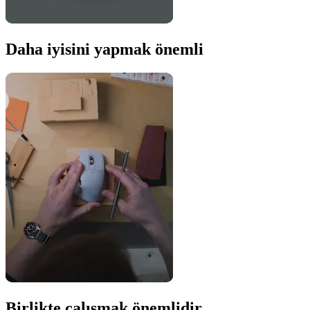
Daha iyisini yapmak önemli
Birlikte çalışmak önemlidir