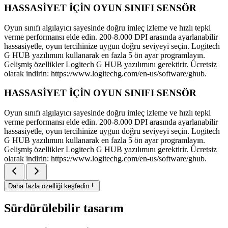
HASSASİYET İÇİN OYUN SINIFI SENSÖR
Oyun sınıfı algılayıcı sayesinde doğru imleç izleme ve hızlı tepki
verme performansı elde edin. 200-8.000 DPI arasında ayarlanabilir
hassasiyetle, oyun tercihinize uygun doğru seviyeyi seçin. Logitech
G HUB yazılımını kullanarak en fazla 5 ön ayar programlayın.
Gelişmiş özellikler Logitech G HUB yazılımını gerektirir. Ücretsiz
olarak indirin: https://www.logitechg.com/en-us/software/ghub.
HASSASİYET İÇİN OYUN SINIFI SENSÖR
Oyun sınıfı algılayıcı sayesinde doğru imleç izleme ve hızlı tepki
verme performansı elde edin. 200-8.000 DPI arasında ayarlanabilir
hassasiyetle, oyun tercihinize uygun doğru seviyeyi seçin. Logitech
G HUB yazılımını kullanarak en fazla 5 ön ayar programlayın.
Gelişmiş özellikler Logitech G HUB yazılımını gerektirir. Ücretsiz
olarak indirin: https://www.logitechg.com/en-us/software/ghub.
Daha fazla özelliği keşfedin
Sürdürülebilir tasarım