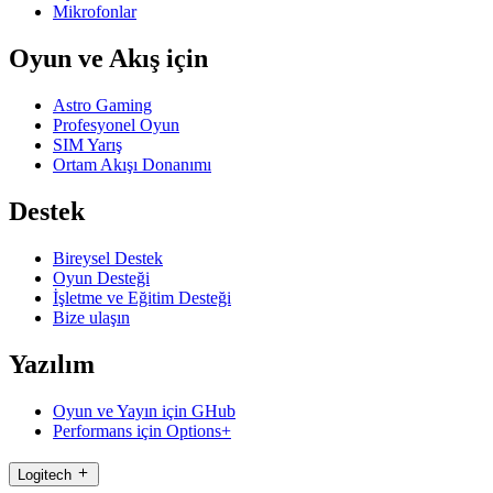
Mikrofonlar
Oyun ve Akış için
Astro Gaming
Profesyonel Oyun
SIM Yarış
Ortam Akışı Donanımı
Destek
Bireysel Destek
Oyun Desteği
İşletme ve Eğitim Desteği
Bize ulaşın
Yazılım
Oyun ve Yayın için GHub
Performans için Options+
Logitech