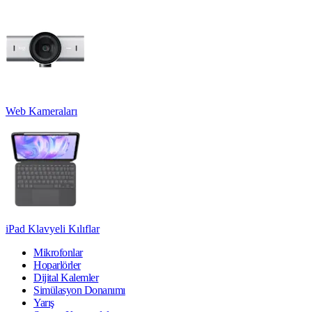
Web Kameraları
iPad Klavyeli Kılıflar
Mikrofonlar
Hoparlörler
Dijital Kalemler
Simülasyon Donanımı
Yarış