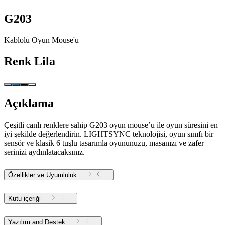
G203
Kablolu Oyun Mouse'u
Renk
Lila
Açıklama
Çeşitli canlı renklere sahip G203 oyun mouse’u ile oyun süresini en
iyi şekilde değerlendirin. LIGHTSYNC teknolojisi, oyun sınıfı bir
sensör ve klasik 6 tuşlu tasarımla oyununuzu, masanızı ve zafer
serinizi aydınlatacaksınız.
Özellikler ve Uyumluluk
Kutu içeriği
Yazılım and Destek