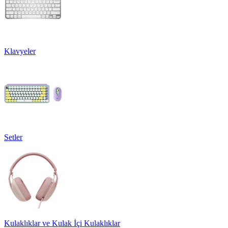
Klavyeler
Setler
Kulaklıklar ve Kulak İçi Kulaklıklar