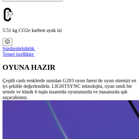
5.51
5.51 kg CO2e karbon ayak izi
Sürdürülebilirlik
Temel özellikler
OYUNA HAZIR
Çeşitli canlı renklerde sunulan G203 oyun faresi ile oyun sürenizi en
iyi şekilde değerlendirin. LIGHTSYNC teknolojisi, oyun sınıfı bir
sensör ve klasik 6 tuşlu tasarımla oyununuzda ve masanızda ışık
saçacaksınız.