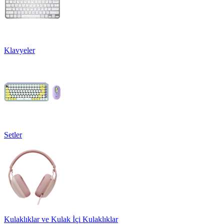
Klavyeler
Setler
Kulaklıklar ve Kulak İçi Kulaklıklar