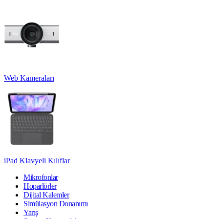
Web Kameraları
iPad Klavyeli Kılıflar
Mikrofonlar
Hoparlörler
Dijital Kalemler
Simülasyon Donanımı
Yarış