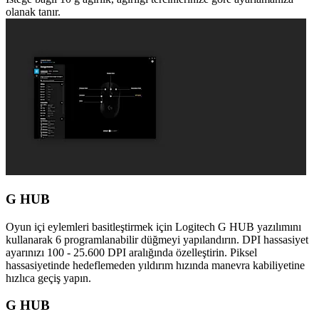
olanak tanır.
G HUB
Oyun içi eylemleri basitleştirmek için Logitech G HUB yazılımını
kullanarak 6 programlanabilir düğmeyi yapılandırın. DPI hassasiyet
ayarınızı 100 - 25.600 DPI aralığında özelleştirin. Piksel
hassasiyetinde hedeflemeden yıldırım hızında manevra kabiliyetine
hızlıca geçiş yapın.
G HUB