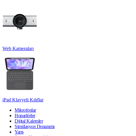
Web Kameraları
iPad Klavyeli Kılıflar
Mikrofonlar
Hoparlörler
Dijital Kalemler
Simülasyon Donanımı
Yarış