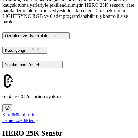
kauçuk tutma yerleriyle şekillendirilmiştir. HERO 25K sensörü, fare
hareketlerini alt mikron seviyesinde takip eder. Tam spektrumlu
LIGHTSYNC RGB ve 6 adet programlanabilir tuş kontrolü size
bırakır.
Özellikler ve Uyumluluk
Kutu içeriği
Yazılım and Destek
6.24
6.24 kg CO2e karbon ayak izi
Sürdürülebilirlik
Temel özellikler
HERO 25K Sensör