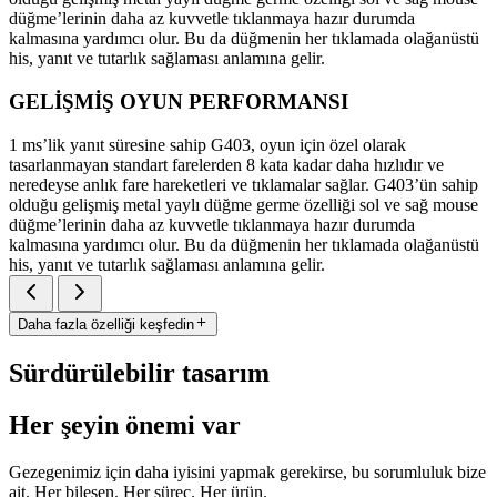
düğme’lerinin daha az kuvvetle tıklanmaya hazır durumda
kalmasına yardımcı olur. Bu da düğmenin her tıklamada olağanüstü
his, yanıt ve tutarlık sağlaması anlamına gelir.
GELİŞMİŞ OYUN PERFORMANSI
1 ms’lik yanıt süresine sahip G403, oyun için özel olarak
tasarlanmayan standart farelerden 8 kata kadar daha hızlıdır ve
neredeyse anlık fare hareketleri ve tıklamalar sağlar. G403’ün sahip
olduğu gelişmiş metal yaylı düğme germe özelliği sol ve sağ mouse
düğme’lerinin daha az kuvvetle tıklanmaya hazır durumda
kalmasına yardımcı olur. Bu da düğmenin her tıklamada olağanüstü
his, yanıt ve tutarlık sağlaması anlamına gelir.
Daha fazla özelliği keşfedin
Sürdürülebilir tasarım
Her şeyin önemi var
Gezegenimiz için daha iyisini yapmak gerekirse, bu sorumluluk bize
ait. Her bileşen. Her süreç. Her ürün.