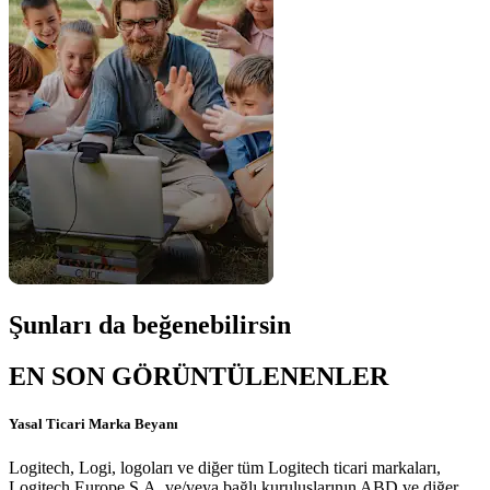
Şunları da beğenebilirsin
EN SON GÖRÜNTÜLENENLER
Yasal Ticari Marka Beyanı
Logitech, Logi, logoları ve diğer tüm Logitech ticari markaları,
Logitech Europe S.A. ve/veya bağlı kuruluşlarının ABD ve diğer