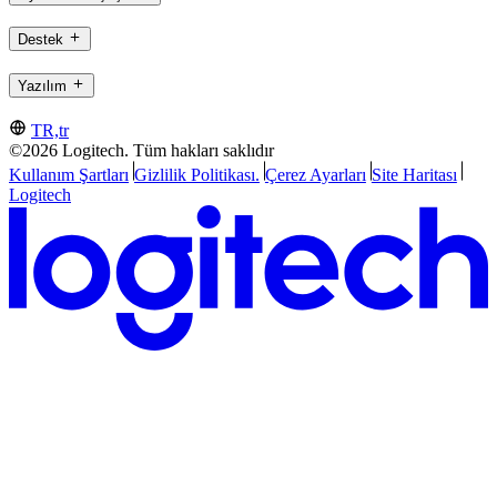
Destek
Yazılım
TR,tr
©2026 Logitech. Tüm hakları saklıdır
Kullanım Şartları
Gizlilik Politikası.
Çerez Ayarları
Site Haritası
Logitech