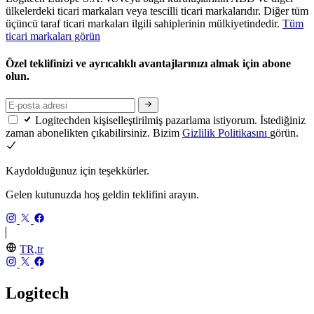
ülkelerdeki ticari markaları veya tescilli ticari markalarıdır. Diğer tüm
üçüncü taraf ticari markaları ilgili sahiplerinin mülkiyetindedir.
Tüm
ticari markaları görün
Özel teklifinizi ve ayrıcalıklı avantajlarınızı almak için abone
olun.
Logitechden kişiselleştirilmiş pazarlama istiyorum. İstediğiniz
zaman abonelikten çıkabilirsiniz. Bizim
Gizlilik Politikasını
görün.
Kaydolduğunuz için teşekkürler.
Gelen kutunuzda hoş geldin teklifini arayın.
TR,tr
Logitech