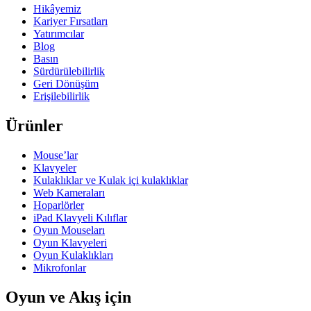
Hikâyemiz
Kariyer Fırsatları
Yatırımcılar
Blog
Basın
Sürdürülebilirlik
Geri Dönüşüm
Erişilebilirlik
Ürünler
Mouse’lar
Klavyeler
Kulaklıklar ve Kulak içi kulaklıklar
Web Kameraları
Hoparlörler
iPad Klavyeli Kılıflar
Oyun Mouseları
Oyun Klavyeleri
Oyun Kulaklıkları
Mikrofonlar
Oyun ve Akış için