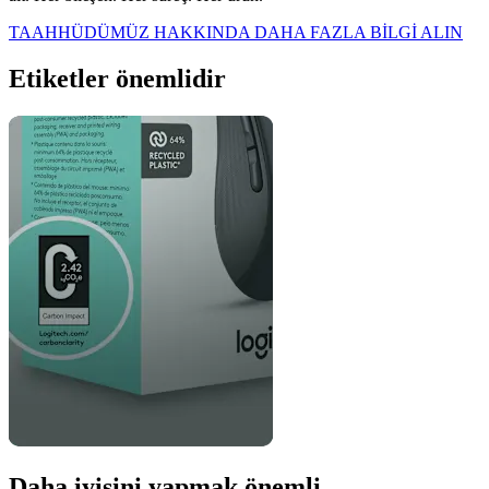
TAAHHÜDÜMÜZ HAKKINDA DAHA FAZLA BİLGİ ALIN
Etiketler önemlidir
Daha iyisini yapmak önemli