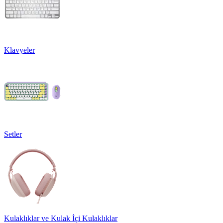
Klavyeler
Setler
Kulaklıklar ve Kulak İçi Kulaklıklar