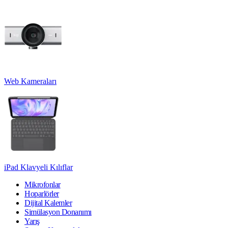
Web Kameraları
iPad Klavyeli Kılıflar
Mikrofonlar
Hoparlörler
Dijital Kalemler
Simülasyon Donanımı
Yarış