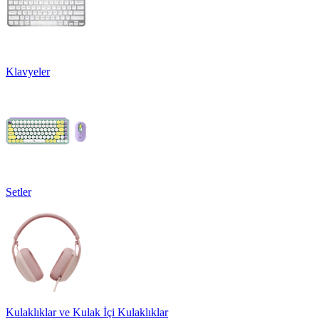
Klavyeler
Setler
Kulaklıklar ve Kulak İçi Kulaklıklar