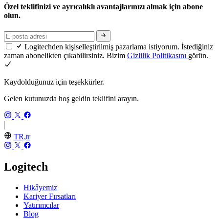
Özel teklifinizi ve ayrıcalıklı avantajlarınızı almak için abone
olun.
Logitechden kişiselleştirilmiş pazarlama istiyorum. İstediğiniz
zaman abonelikten çıkabilirsiniz. Bizim
Gizlilik Politikasını
görün.
Kaydolduğunuz için teşekkürler.
Gelen kutunuzda hoş geldin teklifini arayın.
TR,tr
Logitech
Hikâyemiz
Kariyer Fırsatları
Yatırımcılar
Blog