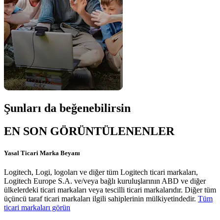
Şunları da beğenebilirsin
EN SON GÖRÜNTÜLENENLER
Yasal Ticari Marka Beyanı
Logitech, Logi, logoları ve diğer tüm Logitech ticari markaları,
Logitech Europe S.A. ve/veya bağlı kuruluşlarının ABD ve diğer
ülkelerdeki ticari markaları veya tescilli ticari markalarıdır. Diğer tüm
üçüncü taraf ticari markaları ilgili sahiplerinin mülkiyetindedir.
Tüm
ticari markaları görün