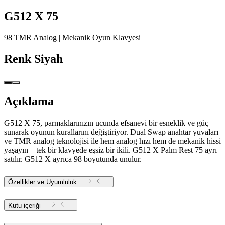
G512 X 75
98 TMR Analog | Mekanik Oyun Klavyesi
Renk
Siyah
Açıklama
G512 X 75, parmaklarınızın ucunda efsanevi bir esneklik ve güç
sunarak oyunun kurallarını değiştiriyor. Dual Swap anahtar yuvaları
ve TMR analog teknolojisi ile hem analog hızı hem de mekanik hissi
yaşayın – tek bir klavyede eşsiz bir ikili. G512 X Palm Rest 75 ayrı
satılır. G512 X ayrıca 98 boyutunda unulur.
Özellikler ve Uyumluluk
Kutu içeriği