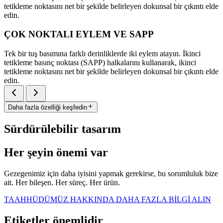
tetikleme noktasını net bir şekilde belirleyen dokunsal bir çıkıntı elde
edin.
ÇOK NOKTALI EYLEM VE SAPP
Tek bir tuş basımına farklı derinliklerde iki eylem atayın. İkinci
tetikleme basınç noktası (SAPP) halkalarını kullanarak, ikinci
tetikleme noktasını net bir şekilde belirleyen dokunsal bir çıkıntı elde
edin.
Daha fazla özelliği keşfedin
Sürdürülebilir tasarım
Her şeyin önemi var
Gezegenimiz için daha iyisini yapmak gerekirse, bu sorumluluk bize
ait. Her bileşen. Her süreç. Her ürün.
TAAHHÜDÜMÜZ HAKKINDA DAHA FAZLA BİLGİ ALIN
Etiketler önemlidir