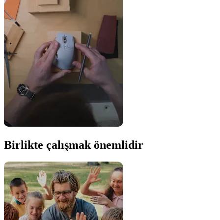
Birlikte çalışmak önemlidir