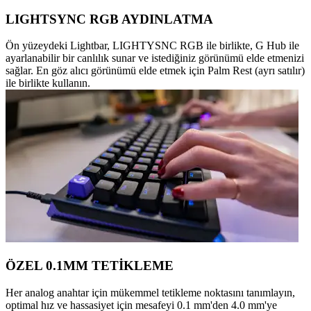
LIGHTSYNC RGB AYDINLATMA
Ön yüzeydeki Lightbar, LIGHTYSNC RGB ile birlikte, G Hub ile
ayarlanabilir bir canlılık sunar ve istediğiniz görünümü elde etmenizi
sağlar. En göz alıcı görünümü elde etmek için Palm Rest (ayrı satılır)
ile birlikte kullanın.
ÖZEL 0.1MM TETİKLEME
Her analog anahtar için mükemmel tetikleme noktasını tanımlayın,
optimal hız ve hassasiyet için mesafeyi 0.1 mm'den 4.0 mm'ye