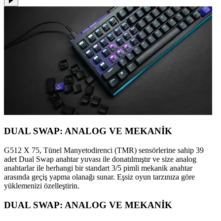
DUAL SWAP: ANALOG VE MEKANİK
G512 X 75, Tünel Manyetodirenci (TMR) sensörlerine sahip 39
adet Dual Swap anahtar yuvası ile donatılmıştır ve size analog
anahtarlar ile herhangi bir standart 3/5 pimli mekanik anahtar
arasında geçiş yapma olanağı sunar. Eşsiz oyun tarzınıza göre
yüklemenizi özelleştirin.
DUAL SWAP: ANALOG VE MEKANİK