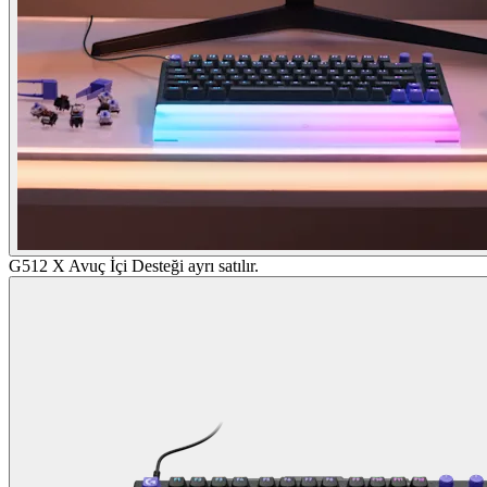
G512 X Avuç İçi Desteği ayrı satılır.