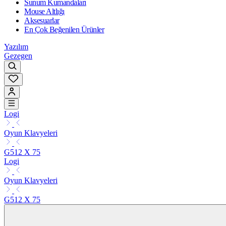
Sunum Kumandaları
Mouse Altlığı
Aksesuarlar
En Çok Beğenilen Ürünler
Yazılım
Gezegen
Logi
Oyun Klavyeleri
G512 X 75
Logi
Oyun Klavyeleri
G512 X 75