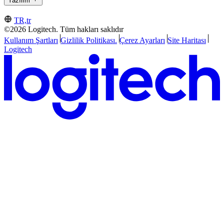
Yazılım
TR,tr
©2026 Logitech. Tüm hakları saklıdır
Kullanım Şartları
Gizlilik Politikası.
Çerez Ayarları
Site Haritası
Logitech