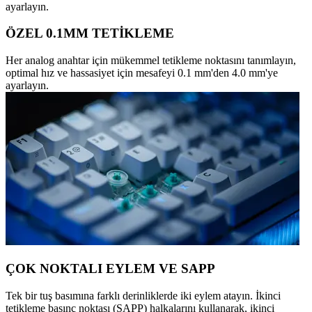
ayarlayın.
ÖZEL 0.1MM TETİKLEME
Her analog anahtar için mükemmel tetikleme noktasını tanımlayın,
optimal hız ve hassasiyet için mesafeyi 0.1 mm'den 4.0 mm'ye
ayarlayın.
ÇOK NOKTALI EYLEM VE SAPP
Tek bir tuş basımına farklı derinliklerde iki eylem atayın. İkinci
tetikleme basınç noktası (SAPP) halkalarını kullanarak, ikinci