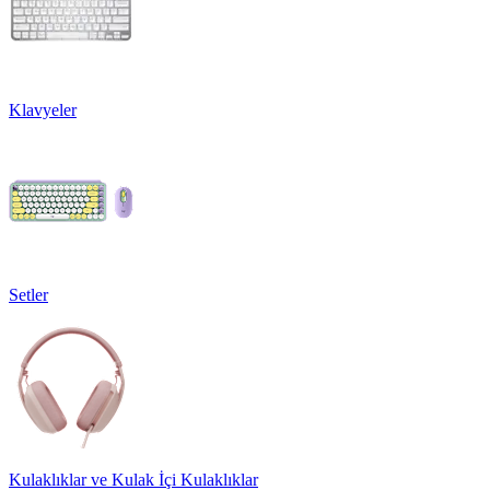
Klavyeler
Setler
Kulaklıklar ve Kulak İçi Kulaklıklar