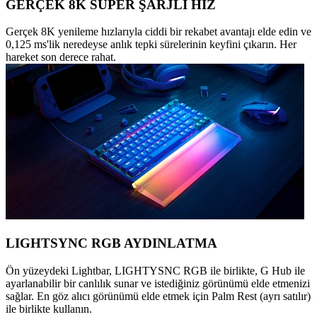
GERÇEK 8K SÜPER ŞARJLI HIZ
Gerçek 8K yenileme hızlarıyla ciddi bir rekabet avantajı elde edin ve
0,125 ms'lik neredeyse anlık tepki sürelerinin keyfini çıkarın. Her
hareket son derece rahat.
LIGHTSYNC RGB AYDINLATMA
Ön yüzeydeki Lightbar, LIGHTYSNC RGB ile birlikte, G Hub ile
ayarlanabilir bir canlılık sunar ve istediğiniz görünümü elde etmenizi
sağlar. En göz alıcı görünümü elde etmek için Palm Rest (ayrı satılır)
ile birlikte kullanın.