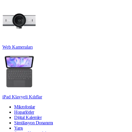
Web Kameraları
iPad Klavyeli Kılıflar
Mikrofonlar
Hoparlörler
Dijital Kalemler
Simülasyon Donanımı
Yarış