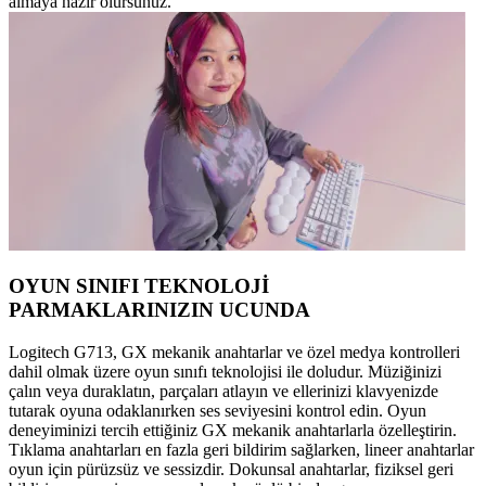
almaya hazır olursunuz.
OYUN SINIFI TEKNOLOJİ
PARMAKLARINIZIN UCUNDA
Logitech G713, GX mekanik anahtarlar ve özel medya kontrolleri
dahil olmak üzere oyun sınıfı teknolojisi ile doludur. Müziğinizi
çalın veya duraklatın, parçaları atlayın ve ellerinizi klavyenizde
tutarak oyuna odaklanırken ses seviyesini kontrol edin. Oyun
deneyiminizi tercih ettiğiniz GX mekanik anahtarlarla özelleştirin.
Tıklama anahtarları en fazla geri bildirim sağlarken, lineer anahtarlar
oyun için pürüzsüz ve sessizdir. Dokunsal anahtarlar, fiziksel geri