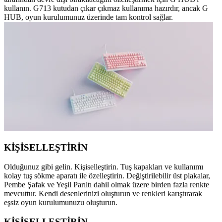
kullanın. G713 kutudan çıkar çıkmaz kullanıma hazırdır, ancak G
HUB, oyun kurulumunuz üzerinde tam kontrol sağlar.
KİŞİSELLEŞTİRİN
Olduğunuz gibi gelin. Kişiselleştirin. Tuş kapakları ve kullanımı
kolay tuş sökme aparatı ile özelleştirin. Değiştirilebilir üst plakalar,
Pembe Şafak ve Yeşil Parıltı dahil olmak üzere birden fazla renkte
mevcuttur. Kendi desenlerinizi oluşturun ve renkleri karıştırarak
eşsiz oyun kurulumunuzu oluşturun.
KİŞİSELLEŞTİRİN