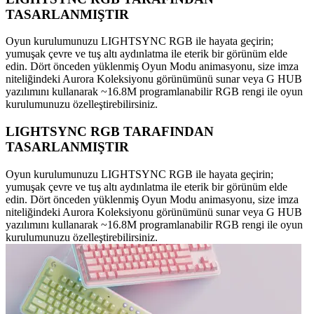
TASARLANMIŞTIR
Oyun kurulumunuzu LIGHTSYNC RGB ile hayata geçirin;
yumuşak çevre ve tuş altı aydınlatma ile eterik bir görünüm elde
edin. Dört önceden yüklenmiş Oyun Modu animasyonu, size imza
niteliğindeki Aurora Koleksiyonu görünümünü sunar veya G HUB
yazılımını kullanarak ~16.8M programlanabilir RGB rengi ile oyun
kurulumunuzu özelleştirebilirsiniz.
LIGHTSYNC RGB TARAFINDAN
TASARLANMIŞTIR
Oyun kurulumunuzu LIGHTSYNC RGB ile hayata geçirin;
yumuşak çevre ve tuş altı aydınlatma ile eterik bir görünüm elde
edin. Dört önceden yüklenmiş Oyun Modu animasyonu, size imza
niteliğindeki Aurora Koleksiyonu görünümünü sunar veya G HUB
yazılımını kullanarak ~16.8M programlanabilir RGB rengi ile oyun
kurulumunuzu özelleştirebilirsiniz.