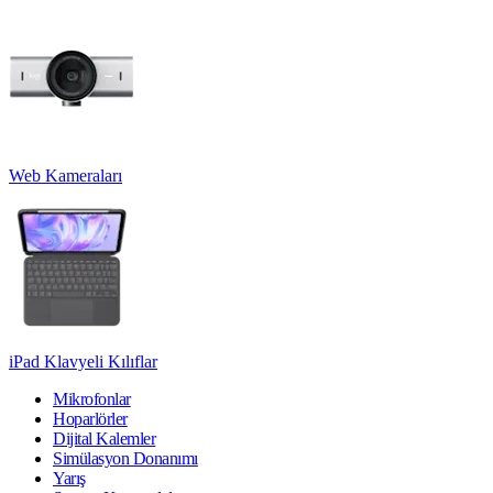
Web Kameraları
iPad Klavyeli Kılıflar
Mikrofonlar
Hoparlörler
Dijital Kalemler
Simülasyon Donanımı
Yarış