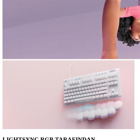
LIGHTSYNC RGB TARAFINDAN