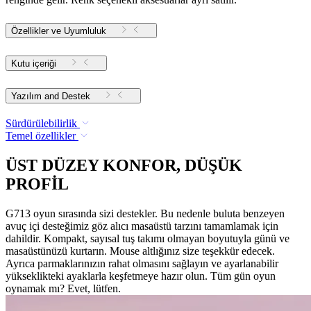
Özellikler ve Uyumluluk
Kutu içeriği
Yazılım and Destek
Sürdürülebilirlik
Temel özellikler
ÜST DÜZEY KONFOR, DÜŞÜK
PROFİL
G713 oyun sırasında sizi destekler. Bu nedenle buluta benzeyen
avuç içi desteğimiz göz alıcı masaüstü tarzını tamamlamak için
dahildir. Kompakt, sayısal tuş takımı olmayan boyutuyla günü ve
masaüstünüzü kurtarın. Mouse altlığınız size teşekkür edecek.
Ayrıca parmaklarınızın rahat olmasını sağlayın ve ayarlanabilir
yükseklikteki ayaklarla keşfetmeye hazır olun. Tüm gün oyun
oynamak mı? Evet, lütfen.