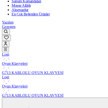
Sunum Kumandaları
Mouse Altlığı
Aksesuarlar
En Çok Beğenilen Ürünler
Yazılım
Gezegen
Logi
Oyun Klavyeleri
G713 KABLOLU OYUN KLAVYESİ
Logi
Oyun Klavyeleri
G713 KABLOLU OYUN KLAVYESİ