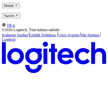
Destek
Yazılım
TR,tr
©2026 Logitech. Tüm hakları saklıdır
Kullanım Şartları
Gizlilik Politikası.
Çerez Ayarları
Site Haritası
Logitech