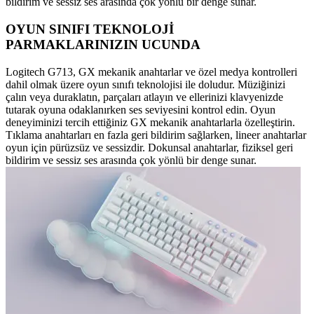
bildirim ve sessiz ses arasında çok yönlü bir denge sunar.
OYUN SINIFI TEKNOLOJİ
PARMAKLARINIZIN UCUNDA
Logitech G713, GX mekanik anahtarlar ve özel medya kontrolleri
dahil olmak üzere oyun sınıfı teknolojisi ile doludur. Müziğinizi
çalın veya duraklatın, parçaları atlayın ve ellerinizi klavyenizde
tutarak oyuna odaklanırken ses seviyesini kontrol edin. Oyun
deneyiminizi tercih ettiğiniz GX mekanik anahtarlarla özelleştirin.
Tıklama anahtarları en fazla geri bildirim sağlarken, lineer anahtarlar
oyun için pürüzsüz ve sessizdir. Dokunsal anahtarlar, fiziksel geri
bildirim ve sessiz ses arasında çok yönlü bir denge sunar.