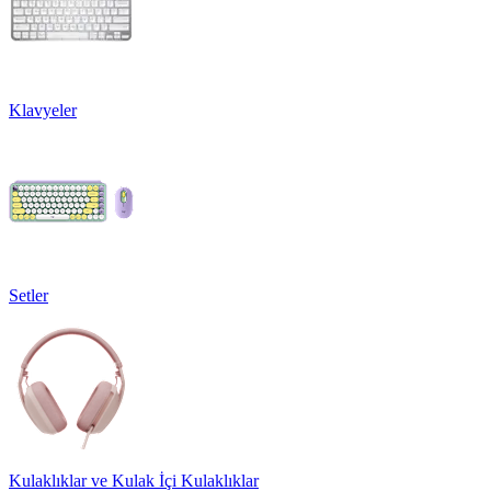
Klavyeler
Setler
Kulaklıklar ve Kulak İçi Kulaklıklar