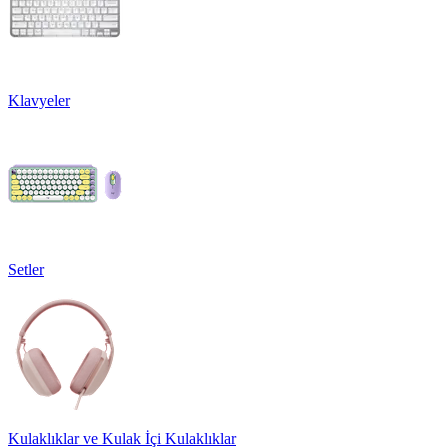
Klavyeler
Setler
Kulaklıklar ve Kulak İçi Kulaklıklar