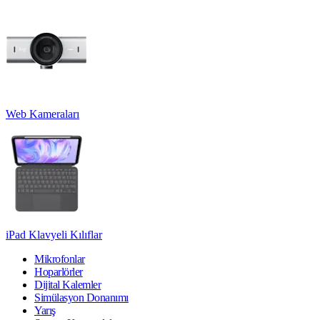
Web Kameraları
iPad Klavyeli Kılıflar
Mikrofonlar
Hoparlörler
Dijital Kalemler
Simülasyon Donanımı
Yarış