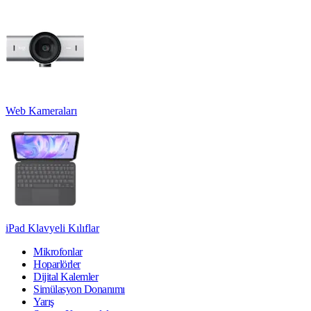
Web Kameraları
iPad Klavyeli Kılıflar
Mikrofonlar
Hoparlörler
Dijital Kalemler
Simülasyon Donanımı
Yarış