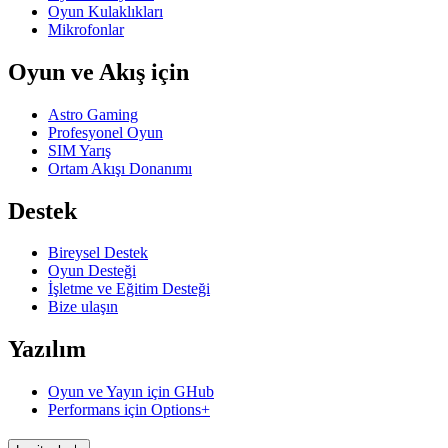
Oyun Kulaklıkları
Mikrofonlar
Oyun ve Akış için
Astro Gaming
Profesyonel Oyun
SIM Yarış
Ortam Akışı Donanımı
Destek
Bireysel Destek
Oyun Desteği
İşletme ve Eğitim Desteği
Bize ulaşın
Yazılım
Oyun ve Yayın için GHub
Performans için Options+