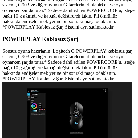
sistemi, G903 ve diğer uyumlu G farelerini dinlenirken ve oyun
oynarken şarjda tutar.* Sadece dahil edilen POWERCORE'u, isteğe
bağlı 10 g ağırlığı ve kapağı değiştirerek takın. Pil ömrünüz
hakkında endişelenmek yerine bir sonraki maça odaklanın.
*POWERPLAY Kablosuz Şarj Sistemi ayrı satılmaktadır.
POWERPLAY Kablosuz Şarj
Sonsuz oyuna hazırlanın. Logitech G POWERPLAY kablosuz şarj
sistemi, G903 ve diğer uyumlu G farelerini dinlenirken ve oyun
oynarken şarjda tutar.* Sadece dahil edilen POWERCORE'u, isteğe
bağlı 10 g ağırlığı ve kapağı değiştirerek takın. Pil ömrünüz
hakkında endişelenmek yerine bir sonraki maça odaklanın.
*POWERPLAY Kablosuz Şarj Sistemi ayrı satılmaktadır.