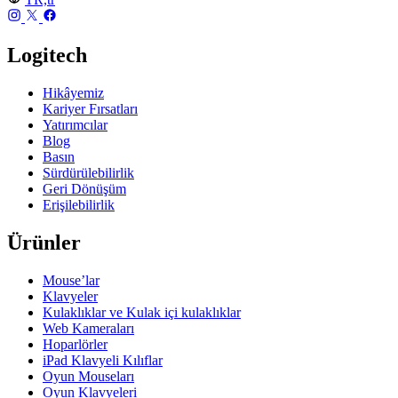
Logitech
Hikâyemiz
Kariyer Fırsatları
Yatırımcılar
Blog
Basın
Sürdürülebilirlik
Geri Dönüşüm
Erişilebilirlik
Ürünler
Mouse’lar
Klavyeler
Kulaklıklar ve Kulak içi kulaklıklar
Web Kameraları
Hoparlörler
iPad Klavyeli Kılıflar
Oyun Mouseları
Oyun Klavyeleri