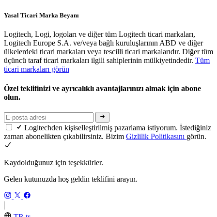
Yasal Ticari Marka Beyanı
Logitech, Logi, logoları ve diğer tüm Logitech ticari markaları,
Logitech Europe S.A. ve/veya bağlı kuruluşlarının ABD ve diğer
ülkelerdeki ticari markaları veya tescilli ticari markalarıdır. Diğer tüm
üçüncü taraf ticari markaları ilgili sahiplerinin mülkiyetindedir.
Tüm
ticari markaları görün
Özel teklifinizi ve ayrıcalıklı avantajlarınızı almak için abone
olun.
Logitechden kişiselleştirilmiş pazarlama istiyorum. İstediğiniz
zaman abonelikten çıkabilirsiniz. Bizim
Gizlilik Politikasını
görün.
Kaydolduğunuz için teşekkürler.
Gelen kutunuzda hoş geldin teklifini arayın.
TR,tr