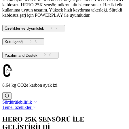
kablosuz. HERO 25K sensör, mikron altı izleme sunar. Her iki elle
kullanıma uygun tasarım. Yüksek hızlı kaydırma tekerleği. Sürekli
kablosuz şarj için POWERPLAY ile uyumludur.
Özellikler ve Uyumluluk
Kutu içeriği
Yazılım and Destek
8.64
8.64 kg CO2e karbon ayak izi
Sürdürülebilirlik
Temel özellikler
HERO 25K SENSÖRÜ İLE
GELİŞTİRİLDİ