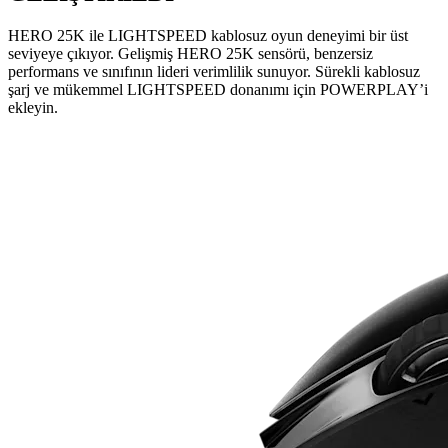
HERO 25K ile LIGHTSPEED kablosuz oyun deneyimi bir üst
seviyeye çıkıyor. Gelişmiş HERO 25K sensörü, benzersiz
performans ve sınıfının lideri verimlilik sunuyor. Sürekli kablosuz
şarj ve mükemmel LIGHTSPEED donanımı için POWERPLAY’i
ekleyin.