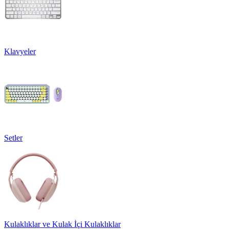
Klavyeler
Setler
Kulaklıklar ve Kulak İçi Kulaklıklar