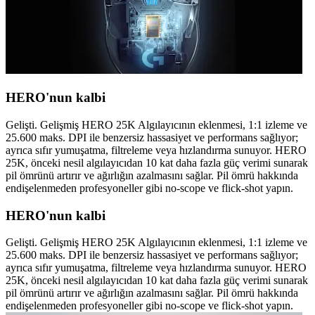
HERO'nun kalbi
Gelişti. Gelişmiş HERO 25K Algılayıcının eklenmesi, 1:1 izleme ve
25.600 maks. DPI ile benzersiz hassasiyet ve performans sağlıyor;
ayrıca sıfır yumuşatma, filtreleme veya hızlandırma sunuyor. HERO
25K, önceki nesil algılayıcıdan 10 kat daha fazla güç verimi sunarak
pil ömrünü artırır ve ağırlığın azalmasını sağlar. Pil ömrü hakkında
endişelenmeden profesyoneller gibi no-scope ve flick-shot yapın.
HERO'nun kalbi
Gelişti. Gelişmiş HERO 25K Algılayıcının eklenmesi, 1:1 izleme ve
25.600 maks. DPI ile benzersiz hassasiyet ve performans sağlıyor;
ayrıca sıfır yumuşatma, filtreleme veya hızlandırma sunuyor. HERO
25K, önceki nesil algılayıcıdan 10 kat daha fazla güç verimi sunarak
pil ömrünü artırır ve ağırlığın azalmasını sağlar. Pil ömrü hakkında
endişelenmeden profesyoneller gibi no-scope ve flick-shot yapın.