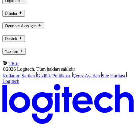
Logitech
Ürünler
Oyun ve Akış için
Destek
Yazılım
TR,tr
©2026 Logitech. Tüm hakları saklıdır
Kullanım Şartları
Gizlilik Politikası.
Çerez Ayarları
Site Haritası
Logitech