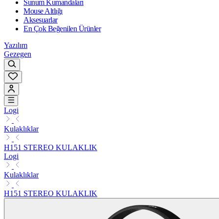
Sunum Kumandaları
Mouse Altlığı
Aksesuarlar
En Çok Beğenilen Ürünler
Yazılım
Gezegen
Logi
Kulaklıklar
H151 STEREO KULAKLIK
Logi
Kulaklıklar
H151 STEREO KULAKLIK