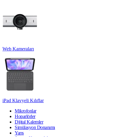
Web Kameraları
iPad Klavyeli Kılıflar
Mikrofonlar
Hoparlörler
Dijital Kalemler
Simülasyon Donanımı
Yarış