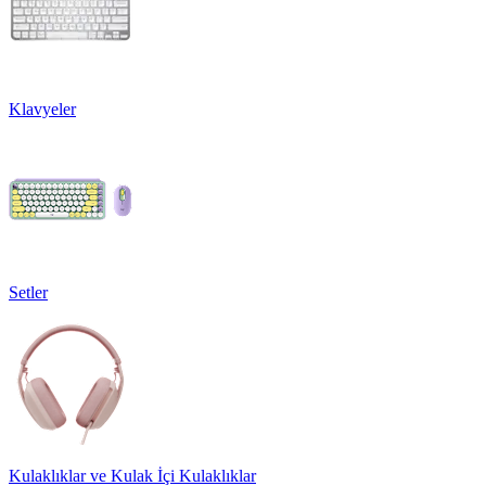
Klavyeler
Setler
Kulaklıklar ve Kulak İçi Kulaklıklar