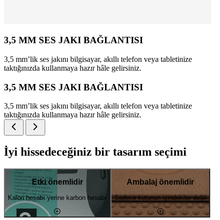
3,5 MM SES JAKI BAĞLANTISI
3,5 mm’lik ses jakını bilgisayar, akıllı telefon veya tabletinize
taktığınızda kullanmaya hazır hâle gelirsiniz.
3,5 MM SES JAKI BAĞLANTISI
3,5 mm’lik ses jakını bilgisayar, akıllı telefon veya tabletinize
taktığınızda kullanmaya hazır hâle gelirsiniz.
İyi hissedeceğiniz bir tasarım seçimi
Etki önemlidir
Ambalaj önemlidir
Kalori hesabı yerine karbon hesabı
Sadece kutunun içindekiler değil