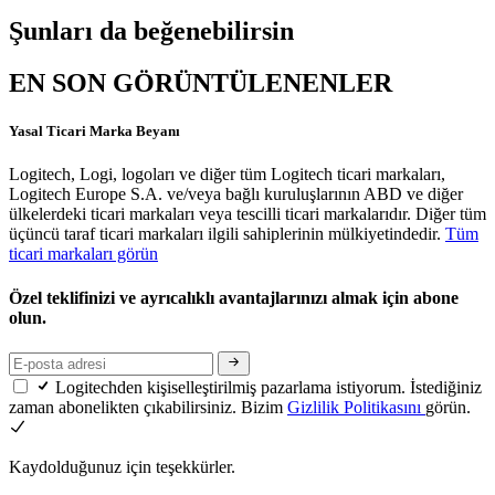
Şunları da beğenebilirsin
EN SON GÖRÜNTÜLENENLER
Yasal Ticari Marka Beyanı
Logitech, Logi, logoları ve diğer tüm Logitech ticari markaları,
Logitech Europe S.A. ve/veya bağlı kuruluşlarının ABD ve diğer
ülkelerdeki ticari markaları veya tescilli ticari markalarıdır. Diğer tüm
üçüncü taraf ticari markaları ilgili sahiplerinin mülkiyetindedir.
Tüm
ticari markaları görün
Özel teklifinizi ve ayrıcalıklı avantajlarınızı almak için abone
olun.
Logitechden kişiselleştirilmiş pazarlama istiyorum. İstediğiniz
zaman abonelikten çıkabilirsiniz. Bizim
Gizlilik Politikasını
görün.
Kaydolduğunuz için teşekkürler.