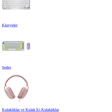
Klavyeler
Setler
Kulaklıklar ve Kulak İçi Kulaklıklar