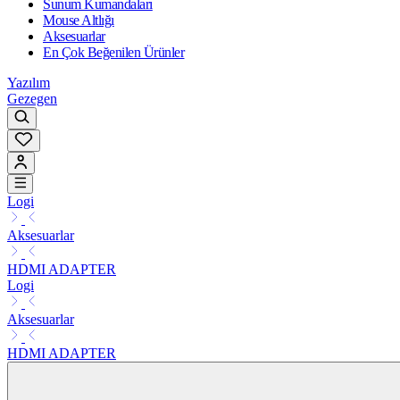
Sunum Kumandaları
Mouse Altlığı
Aksesuarlar
En Çok Beğenilen Ürünler
Yazılım
Gezegen
Logi
Aksesuarlar
HDMI ADAPTER
Logi
Aksesuarlar
HDMI ADAPTER