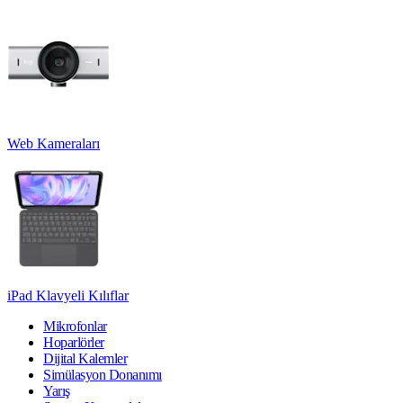
Web Kameraları
iPad Klavyeli Kılıflar
Mikrofonlar
Hoparlörler
Dijital Kalemler
Simülasyon Donanımı
Yarış