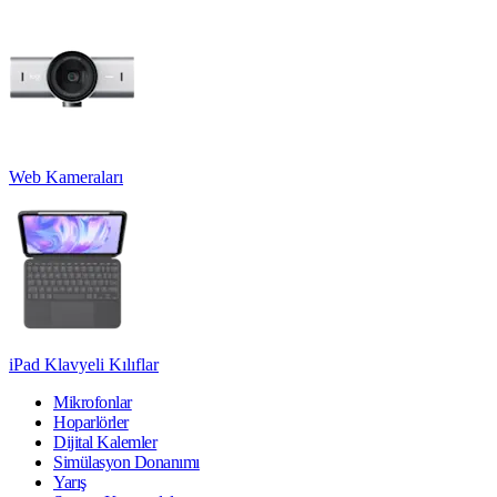
Web Kameraları
iPad Klavyeli Kılıflar
Mikrofonlar
Hoparlörler
Dijital Kalemler
Simülasyon Donanımı
Yarış