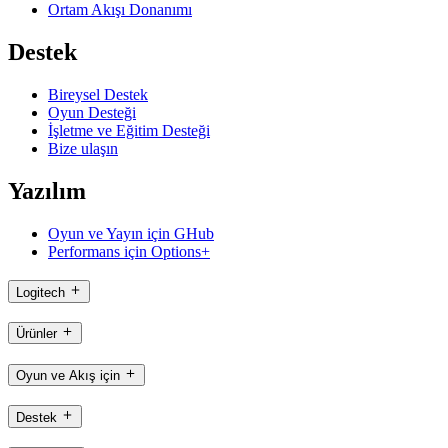
Ortam Akışı Donanımı
Destek
Bireysel Destek
Oyun Desteği
İşletme ve Eğitim Desteği
Bize ulaşın
Yazılım
Oyun ve Yayın için GHub
Performans için Options+
Logitech
Ürünler
Oyun ve Akış için
Destek