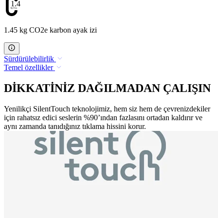
1.45
1.45 kg CO2e karbon ayak izi
Sürdürülebilirlik
Temel özellikler
DİKKATİNİZ DAĞILMADAN ÇALIŞIN
Yenilikçi SilentTouch teknolojimiz, hem siz hem de çevrenizdekiler
için rahatsız edici seslerin %90’ından fazlasını ortadan kaldırır ve
aynı zamanda tanıdığınız tıklama hissini korur.