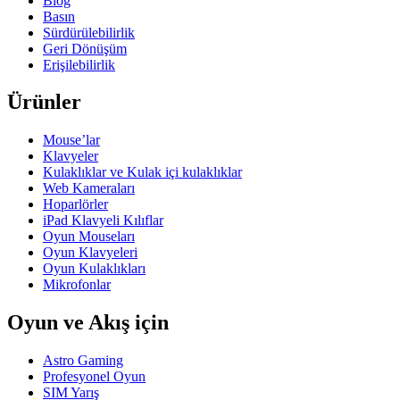
Blog
Basın
Sürdürülebilirlik
Geri Dönüşüm
Erişilebilirlik
Ürünler
Mouse’lar
Klavyeler
Kulaklıklar ve Kulak içi kulaklıklar
Web Kameraları
Hoparlörler
iPad Klavyeli Kılıflar
Oyun Mouseları
Oyun Klavyeleri
Oyun Kulaklıkları
Mikrofonlar
Oyun ve Akış için
Astro Gaming
Profesyonel Oyun
SIM Yarış