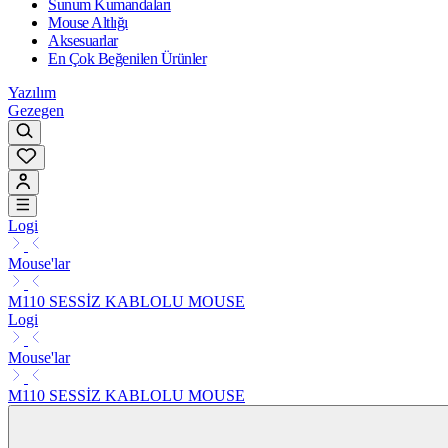
Sunum Kumandaları
Mouse Altlığı
Aksesuarlar
En Çok Beğenilen Ürünler
Yazılım
Gezegen
Logi
Mouse'lar
M110 SESSİZ KABLOLU MOUSE
Logi
Mouse'lar
M110 SESSİZ KABLOLU MOUSE