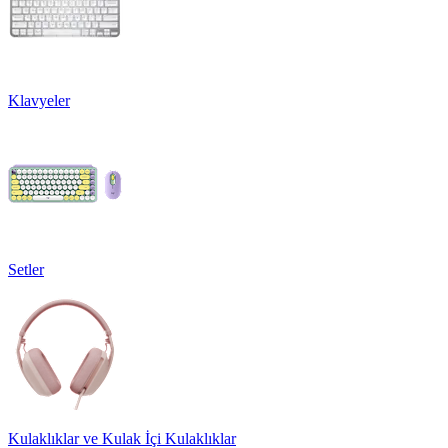
Klavyeler
Setler
Kulaklıklar ve Kulak İçi Kulaklıklar