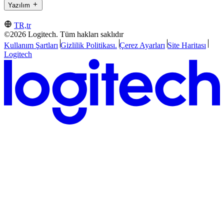
Yazılım
TR,tr
©2026 Logitech. Tüm hakları saklıdır
Kullanım Şartları
Gizlilik Politikası.
Çerez Ayarları
Site Haritası
Logitech