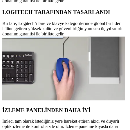
donanım garantisi ile birlikte gelir.
LOGITECH TARAFINDAN TASARLANDI
Bu fare, Logitech’i fare ve klavye kategorilerinde global bir lider
hâline getiren yüksek kalite ve güvenilirliğin yanı sıra üç yıl sınırlı
donanım garantisi ile birlikte gelir.
İZLEME PANELİNDEN DAHA İYİ
İmleci tam olarak istediğiniz yere hareket ettiren akıcı ve duyarlı
optik izleme ile kontrol sizde olur. İzleme paneline kıyasla daha