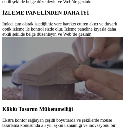
etkili şekilde belge düzenleyin ve Web’de gezinin.
İZLEME PANELİNDEN DAHA İYİ
İmleci tam olarak istediğiniz yere hareket ettiren akıcı ve duyarlı
optik izleme ile kontrol sizde olur. İzleme paneline kıyasla daha
etkili şekilde belge düzenleyin ve Web’de gezinin.
Köklü Tasarım Mükemmelliği
Ekstra konfor sağlayan çeşitli boyutlarda ve şekillerde mouse
tasarlama konusunda 25 yılı aşkın uzmanlığı ve inovasyonu bir