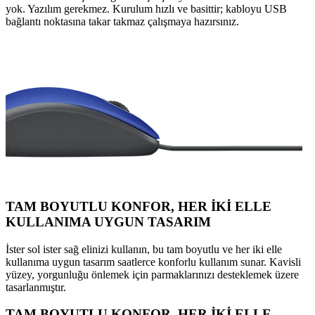
yok. Yazılım gerekmez. Kurulum hızlı ve basittir; kabloyu USB
bağlantı noktasına takar takmaz çalışmaya hazırsınız.
TAM BOYUTLU KONFOR, HER İKİ ELLE
KULLANIMA UYGUN TASARIM
İster sol ister sağ elinizi kullanın, bu tam boyutlu ve her iki elle
kullanıma uygun tasarım saatlerce konforlu kullanım sunar. Kavisli
yüzey, yorgunluğu önlemek için parmaklarınızı desteklemek üzere
tasarlanmıştır.
TAM BOYUTLU KONFOR, HER İKİ ELLE