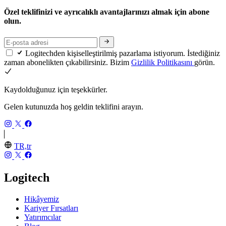
Özel teklifinizi ve ayrıcalıklı avantajlarınızı almak için abone
olun.
Logitechden kişiselleştirilmiş pazarlama istiyorum. İstediğiniz
zaman abonelikten çıkabilirsiniz. Bizim
Gizlilik Politikasını
görün.
Kaydolduğunuz için teşekkürler.
Gelen kutunuzda hoş geldin teklifini arayın.
TR,tr
Logitech
Hikâyemiz
Kariyer Fırsatları
Yatırımcılar