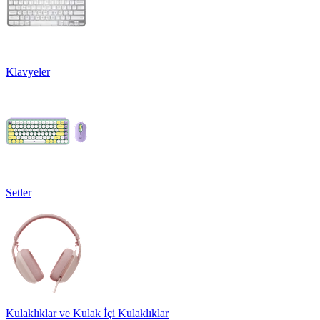
Klavyeler
Setler
Kulaklıklar ve Kulak İçi Kulaklıklar