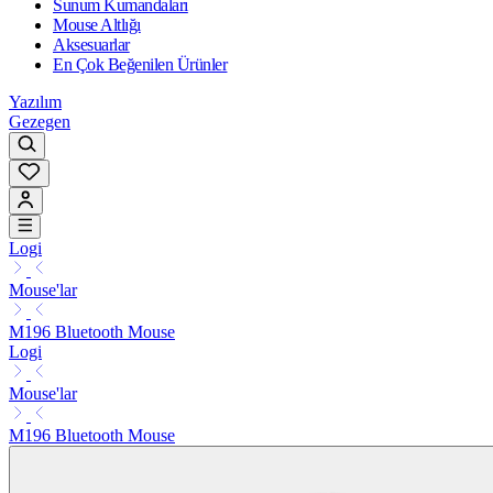
Sunum Kumandaları
Mouse Altlığı
Aksesuarlar
En Çok Beğenilen Ürünler
Yazılım
Gezegen
Logi
Mouse'lar
M196 Bluetooth Mouse
Logi
Mouse'lar
M196 Bluetooth Mouse