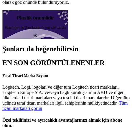
olarak göz önünde bulunduruyoruz.
Plastik önemlidir
Plastiğin birden fazla ömrü olmalıdır
Şunları da beğenebilirsin
EN SON GÖRÜNTÜLENENLER
Yasal Ticari Marka Beyanı
Logitech, Logi, logoları ve diğer tüm Logitech ticari markaları,
Logitech Europe S.A. ve/veya bağlı kuruluşlarının ABD ve diğer
ülkelerdeki ticari markaları veya tescilli ticari markalarıdır. Diğer tüm
üçüncü taraf ticari markaları ilgili sahiplerinin mülkiyetindedir.
Tüm
ticari markaları görün
Özel teklifinizi ve ayrıcalıklı avantajlarınızı almak için abone
olun.