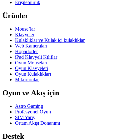
Erişilebilirlik
Ürünler
Mouse’lar
Klavyeler
Kulaklıklar ve Kulak içi kulaklıklar
Web Kameraları
Hoparlörler
iPad Klavyeli Kılıflar
Oyun Mouseları
Oyun Klavyeleri
Oyun Kulaklıkları
Mikrofonlar
Oyun ve Akış için
Astro Gaming
Profesyonel Oyun
SIM Yarış
Ortam Akışı Donanımı
Destek