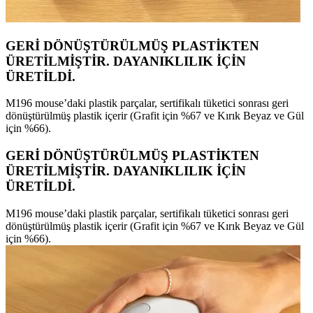
GERİ DÖNÜŞTÜRÜLMÜŞ PLASTİKTEN
ÜRETİLMİŞTİR. DAYANIKLILIK İÇİN
ÜRETİLDİ.
M196 mouse’daki plastik parçalar, sertifikalı tüketici sonrası geri
dönüştürülmüş plastik içerir (Grafit için %67 ve Kırık Beyaz ve Gül
için %66).
GERİ DÖNÜŞTÜRÜLMÜŞ PLASTİKTEN
ÜRETİLMİŞTİR. DAYANIKLILIK İÇİN
ÜRETİLDİ.
M196 mouse’daki plastik parçalar, sertifikalı tüketici sonrası geri
dönüştürülmüş plastik içerir (Grafit için %67 ve Kırık Beyaz ve Gül
için %66).