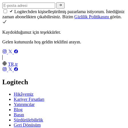
Logitechden kişiselleştirilmiş pazarlama istiyorum. İstediğiniz
zaman abonelikten çıkabilirsiniz. Bizim
Gizlilik Politikasını
görün.
Kaydolduğunuz için teşekkürler.
Gelen kutunuzda hoş geldin teklifini arayın.
TR,tr
Logitech
Hikâyemiz
Kariyer Fırsatları
Yatırımcılar
Blog
Basın
Sürdürülebilirlik
Geri Dönüşüm