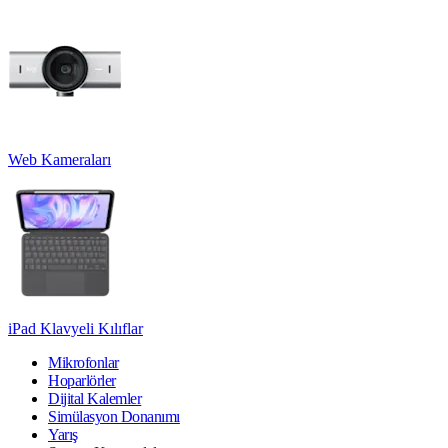
Web Kameraları
iPad Klavyeli Kılıflar
Mikrofonlar
Hoparlörler
Dijital Kalemler
Simülasyon Donanımı
Yarış