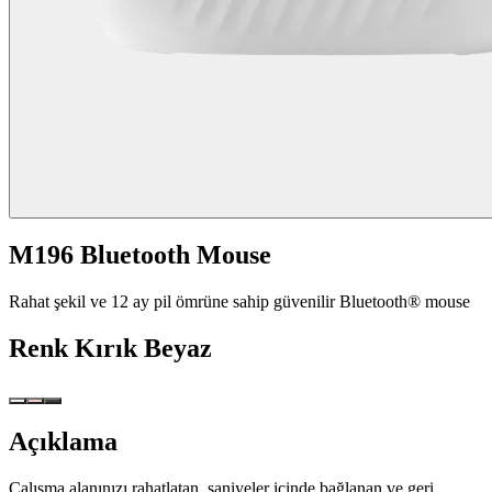
M196 Bluetooth Mouse
Rahat şekil ve 12 ay pil ömrüne sahip güvenilir Bluetooth® mouse
Renk
Kırık Beyaz
Açıklama
Çalışma alanınızı rahatlatan, saniyeler içinde bağlanan ve geri