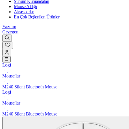
Sunum Kumandaları
Mouse Altlığı
Aksesuarlar
En Çok Beğenilen Ürünler
Yazılım
Gezegen
Logi
Mouse'lar
M240 Silent Bluetooth Mouse
Logi
Mouse'lar
M240 Silent Bluetooth Mouse