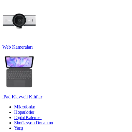
Web Kameraları
iPad Klavyeli Kılıflar
Mikrofonlar
Hoparlörler
Dijital Kalemler
Simülasyon Donanımı
Yarış