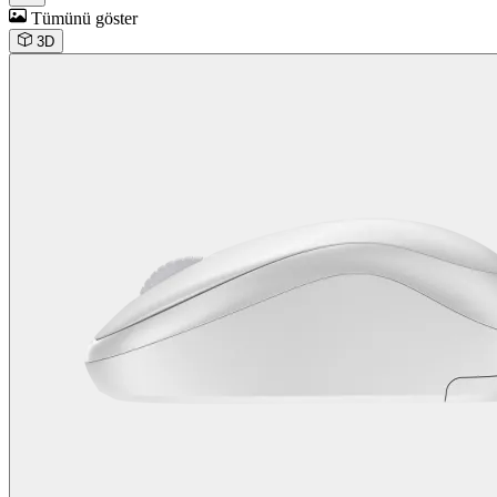
Tümünü göster
3D