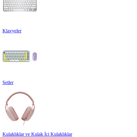
Klavyeler
Setler
Kulaklıklar ve Kulak İçi Kulaklıklar