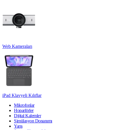
Web Kameraları
iPad Klavyeli Kılıflar
Mikrofonlar
Hoparlörler
Dijital Kalemler
Simülasyon Donanımı
Yarış