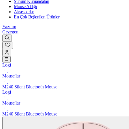
Sunum Kumandaları
Mouse Altlığı
Aksesuarlar
En Çok Beğenilen Ürünler
Yazılım
Gezegen
Logi
Mouse'lar
M240 Silent Bluetooth Mouse
Logi
Mouse'lar
M240 Silent Bluetooth Mouse