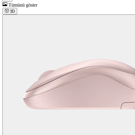
Tümünü göster
3D