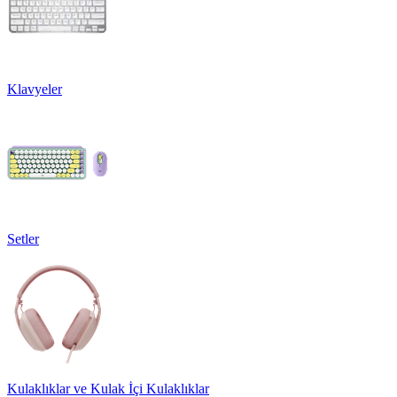
Klavyeler
Setler
Kulaklıklar ve Kulak İçi Kulaklıklar