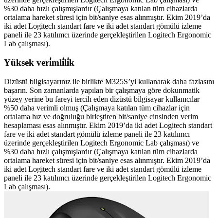
%30 daha hızlı çalışmışlardır (Çalışmaya katılan tüm cihazlarda
ortalama hareket süresi için bit/saniye esas alınmıştır. Ekim 2019’da
iki adet Logitech standart fare ve iki adet standart gömülü izleme
paneli ile 23 katılımcı üzerinde gerçekleştirilen Logitech Ergonomic
Lab çalışması).
Yüksek veri̇mli̇li̇k
Dizüstü bilgisayarınız ile birlikte M325S’yi kullanarak daha fazlasını
başarın. Son zamanlarda yapılan bir çalışmaya göre dokunmatik
yüzey yerine bu fareyi tercih eden dizüstü bilgisayar kullanıcılar
%50 daha verimli olmuş (Çalışmaya katılan tüm cihazlar için
ortalama hız ve doğruluğu birleştiren bit/saniye cinsinden verim
hesaplaması esas alınmıştır. Ekim 2019’da iki adet Logitech standart
fare ve iki adet standart gömülü izleme paneli ile 23 katılımcı
üzerinde gerçekleştirilen Logitech Ergonomic Lab çalışması) ve
%30 daha hızlı çalışmışlardır (Çalışmaya katılan tüm cihazlarda
ortalama hareket süresi için bit/saniye esas alınmıştır. Ekim 2019’da
iki adet Logitech standart fare ve iki adet standart gömülü izleme
paneli ile 23 katılımcı üzerinde gerçekleştirilen Logitech Ergonomic
Lab çalışması).