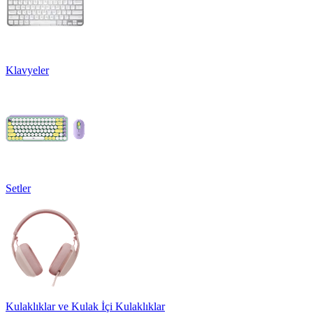
Klavyeler
Setler
Kulaklıklar ve Kulak İçi Kulaklıklar