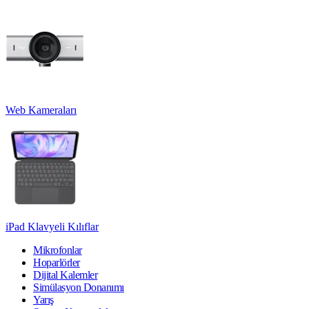
Web Kameraları
iPad Klavyeli Kılıflar
Mikrofonlar
Hoparlörler
Dijital Kalemler
Simülasyon Donanımı
Yarış