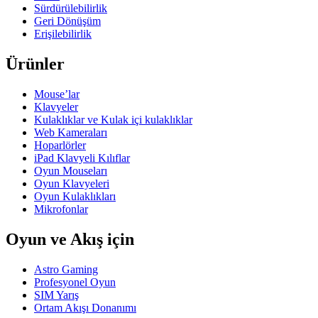
Sürdürülebilirlik
Geri Dönüşüm
Erişilebilirlik
Ürünler
Mouse’lar
Klavyeler
Kulaklıklar ve Kulak içi kulaklıklar
Web Kameraları
Hoparlörler
iPad Klavyeli Kılıflar
Oyun Mouseları
Oyun Klavyeleri
Oyun Kulaklıkları
Mikrofonlar
Oyun ve Akış için
Astro Gaming
Profesyonel Oyun
SIM Yarış
Ortam Akışı Donanımı