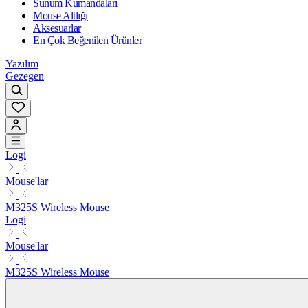
Sunum Kumandaları
Mouse Altlığı
Aksesuarlar
En Çok Beğenilen Ürünler
Yazılım
Gezegen
Logi
Mouse'lar
M325S Wireless Mouse
Logi
Mouse'lar
M325S Wireless Mouse