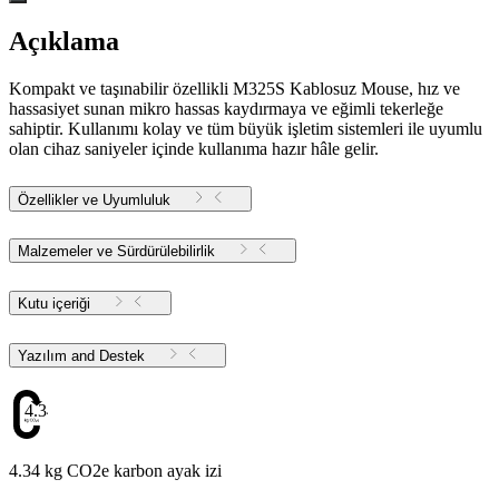
Açıklama
Kompakt ve taşınabilir özellikli M325S Kablosuz Mouse, hız ve
hassasiyet sunan mikro hassas kaydırmaya ve eğimli tekerleğe
sahiptir. Kullanımı kolay ve tüm büyük işletim sistemleri ile uyumlu
olan cihaz saniyeler içinde kullanıma hazır hâle gelir.
Özellikler ve Uyumluluk
Malzemeler ve Sürdürülebilirlik
Kutu içeriği
Yazılım and Destek
4.34
4.34 kg CO2e karbon ayak izi