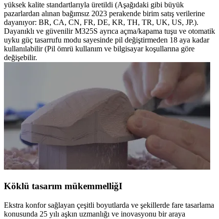
yüksek kalite standartlarıyla üretildi (Aşağıdaki gibi büyük
pazarlardan alınan bağımsız 2023 perakende birim satış verilerine
dayanıyor: BR, CA, CN, FR, DE, KR, TH, TR, UK, US, JP.).
Dayanıklı ve güvenilir M325S ayrıca açma/kapama tuşu ve otomatik
uyku güç tasarrufu modu sayesinde pil değiştirmeden 18 aya kadar
kullanılabilir (Pil ömrü kullanım ve bilgisayar koşullarına göre
değişebilir.
Köklü tasarım mükemmelliğI
Ekstra konfor sağlayan çeşitli boyutlarda ve şekillerde fare tasarlama
konusunda 25 yılı aşkın uzmanlığı ve inovasyonu bir araya