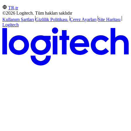
TR,tr
©2026 Logitech. Tüm hakları saklıdır
Kullanım Şartları
Gizlilik Politikası.
Çerez Ayarları
Site Haritası
Logitech