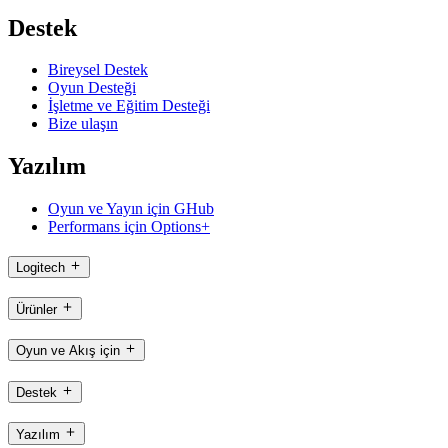
Destek
Bireysel Destek
Oyun Desteği
İşletme ve Eğitim Desteği
Bize ulaşın
Yazılım
Oyun ve Yayın için GHub
Performans için Options+
Logitech
Ürünler
Oyun ve Akış için
Destek
Yazılım