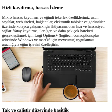
Hizli kaydirma, hassas İzleme
Mikro hassas kaydırma ve eğimli tekerlek özelliklerimiz uzun
sayfalar, web siteleri, bağlantılar, elektronik tablolar ve görüntüler
üzerinde kolayca çalışmak için ihtiyacınız olan hızı ve hassasiyeti
sağlar. Yatay kaydırma, ileri/geri ve daha pek çok hareketi
gerçekleştirmek için Logi Options+ (logitech.com/optionsplus
adresinde Windows ve macOS için mevcuttur) uygulaması
aracılığıyla eğim işlevini özelleştirin.
Tak ve çaliştir düzeyi̇nde basi̇tli̇k