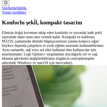
Sürdürülebilirlik
Temel özellikler
Konforlu şeki̇l, kompakt tasarim
Elinizin doğal kıvrımını takip eden konforlu ve yuvarlak hatlı şekil
sayesinde daha uzun süre verimli kalın. Kompakt ve kablosuz
M325S, çantanızda dizüstü bilgisayarınızın yanına kolayca sığar;
böylece dışarıda çalışırken ve evde eğitim sırasında kullanabilirsiniz.
Aynı zamanda, sağ veya sol elini kullanan tüm kullanıcılar için
tasarlanmıştır; Logi Options+ uygulaması aracılığıyla sol ve sağ
tıklama işlevlerini değiştirebilirsiniz (logitech.com/optionsplus
adresinde Windows ve macOS için mevcuttur).