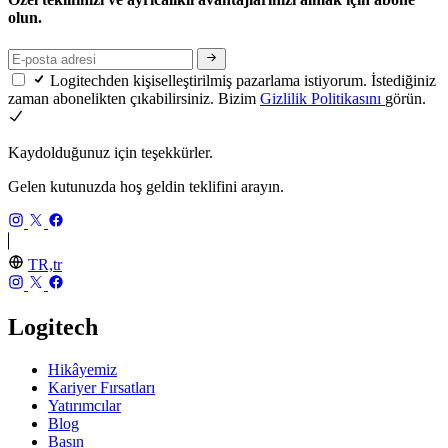
olun.
Logitechden kişiselleştirilmiş pazarlama istiyorum. İstediğiniz
zaman abonelikten çıkabilirsiniz. Bizim
Gizlilik Politikasını
görün.
Kaydolduğunuz için teşekkürler.
Gelen kutunuzda hoş geldin teklifini arayın.
TR,tr
Logitech
Hikâyemiz
Kariyer Fırsatları
Yatırımcılar
Blog
Basın