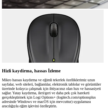
Hizli kaydirma, hassas İzleme
Mikro hassas kaydırma ve eğimli tekerlek özelliklerimiz uzun
sayfalar, web siteleri, bağlantılar, elektronik tablolar ve görüntüler
üzerinde kolayca çalışmak için ihtiyacınız olan hızı ve hassasiyeti
sağlar. Yatay kaydırma, ileri/geri ve daha pek çok hareketi
gerçekleştirmek için Logi Options+ (logitech.com/optionsplus
adresinde Windows ve macOS için mevcuttur) uygulaması
aracılığıyla eğim işlevini özelleştirin.