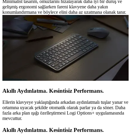
Minimalist tasarım, omuzlarını hizalayarak daha iyi bir duruş ve
gelişmiş ergonomi sağlarken fareni klavyene daha yakın
konumlandırmana ve böylece elini daha az uzatmana olanak tanır.
Akıllı Aydınlatma. Kesintisiz Performans.
Ellerin klavyeye yaklaştığında arkadan aydınlatmalı tuşlar yanar ve
ortamına uyacak şekilde otomatik olarak parlar ya da söner. Daha
fazla arka plan ışığı özelleştirmesi Logi Options+ uygulamasında
mevcuttur.
Akıllı Aydınlatma. Kesintisiz Performans.