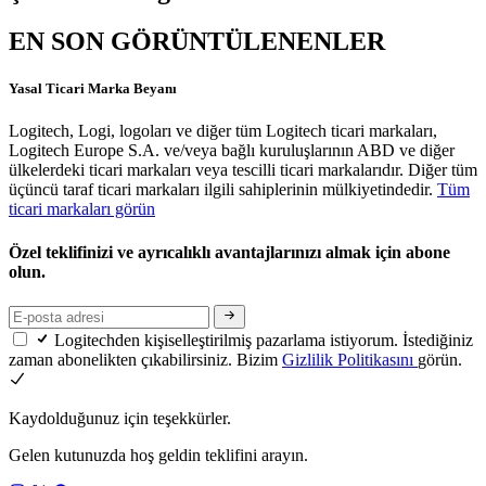
EN SON GÖRÜNTÜLENENLER
Yasal Ticari Marka Beyanı
Logitech, Logi, logoları ve diğer tüm Logitech ticari markaları,
Logitech Europe S.A. ve/veya bağlı kuruluşlarının ABD ve diğer
ülkelerdeki ticari markaları veya tescilli ticari markalarıdır. Diğer tüm
üçüncü taraf ticari markaları ilgili sahiplerinin mülkiyetindedir.
Tüm
ticari markaları görün
Özel teklifinizi ve ayrıcalıklı avantajlarınızı almak için abone
olun.
Logitechden kişiselleştirilmiş pazarlama istiyorum. İstediğiniz
zaman abonelikten çıkabilirsiniz. Bizim
Gizlilik Politikasını
görün.
Kaydolduğunuz için teşekkürler.
Gelen kutunuzda hoş geldin teklifini arayın.