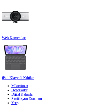
Web Kameraları
iPad Klavyeli Kılıflar
Mikrofonlar
Hoparlörler
Dijital Kalemler
Simülasyon Donanımı
Yarış