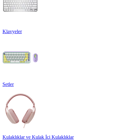
Klavyeler
Setler
Kulaklıklar ve Kulak İçi Kulaklıklar