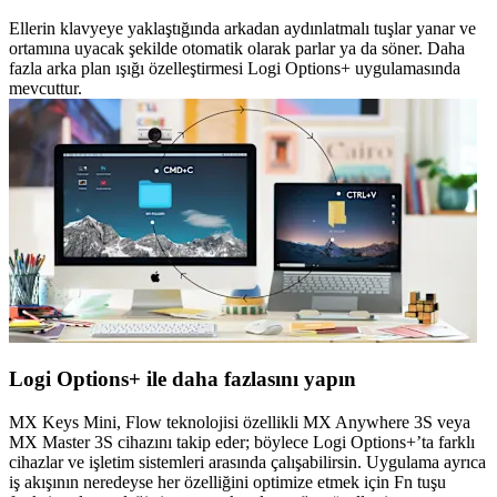
Ellerin klavyeye yaklaştığında arkadan aydınlatmalı tuşlar yanar ve
ortamına uyacak şekilde otomatik olarak parlar ya da söner. Daha
fazla arka plan ışığı özelleştirmesi Logi Options+ uygulamasında
mevcuttur.
Logi Options+ ile daha fazlasını yapın
MX Keys Mini, Flow teknolojisi özellikli MX Anywhere 3S veya
MX Master 3S cihazını takip eder; böylece Logi Options+’ta farklı
cihazlar ve işletim sistemleri arasında çalışabilirsin. Uygulama ayrıca
iş akışının neredeyse her özelliğini optimize etmek için Fn tuşu