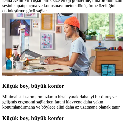
Daha Akıllı Fn Tuşları artık size emoji gönderme, mikrofonunuzun
sesini kapatıp açma ve konuşmayı metne dönüştürme özelliğini
etkinleştirme gücü sağlar.
Küçük boy, büyük konfor
Minimalist tasarım, omuzlarını hizalayarak daha iyi bir duruş ve
gelişmiş ergonomi sağlarken fareni klavyene daha yakın
konumlandırmana ve böylece elini daha az uzatmana olanak tanır.
Küçük boy, büyük konfor