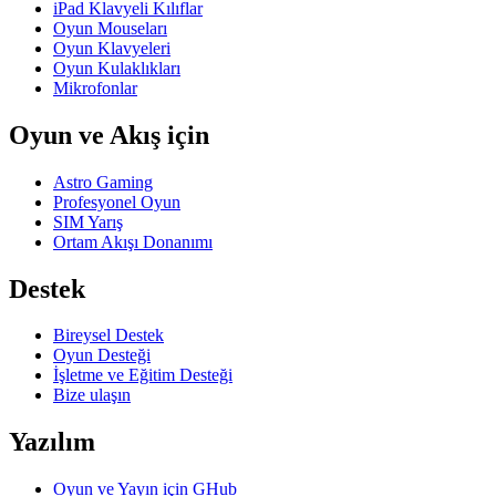
iPad Klavyeli Kılıflar
Oyun Mouseları
Oyun Klavyeleri
Oyun Kulaklıkları
Mikrofonlar
Oyun ve Akış için
Astro Gaming
Profesyonel Oyun
SIM Yarış
Ortam Akışı Donanımı
Destek
Bireysel Destek
Oyun Desteği
İşletme ve Eğitim Desteği
Bize ulaşın
Yazılım
Oyun ve Yayın için GHub