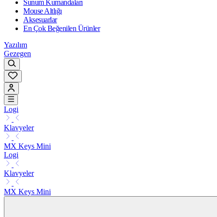
Sunum Kumandaları
Mouse Altlığı
Aksesuarlar
En Çok Beğenilen Ürünler
Yazılım
Gezegen
Logi
Klavyeler
MX Keys Mini
Logi
Klavyeler
MX Keys Mini