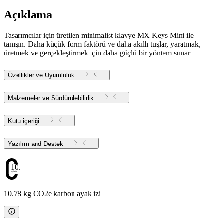
Açıklama
Tasarımcılar için üretilen minimalist klavye MX Keys Mini ile
tanışın. Daha küçük form faktörü ve daha akıllı tuşlar, yaratmak,
üretmek ve gerçekleştirmek için daha güçlü bir yöntem sunar.
Özellikler ve Uyumluluk
Malzemeler ve Sürdürülebilirlik
Kutu içeriği
Yazılım and Destek
10.78
10.78 kg CO2e karbon ayak izi