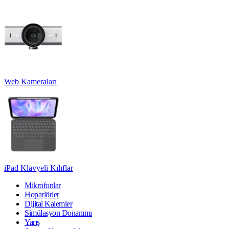
Web Kameraları
iPad Klavyeli Kılıflar
Mikrofonlar
Hoparlörler
Dijital Kalemler
Simülasyon Donanımı
Yarış