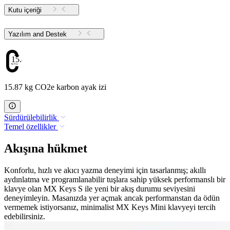
Kutu içeriği
Yazılım and Destek
15.87
15.87 kg CO2e karbon ayak izi
Sürdürülebilirlik
Temel özellikler
Akışına hükmet
Konforlu, hızlı ve akıcı yazma deneyimi için tasarlanmış; akıllı
aydınlatma ve programlanabilir tuşlara sahip yüksek performanslı bir
klavye olan MX Keys S ile yeni bir akış durumu seviyesini
deneyimleyin. Masanızda yer açmak ancak performanstan da ödün
vermemek istiyorsanız, minimalist MX Keys Mini klavyeyi tercih
edebilirsiniz.