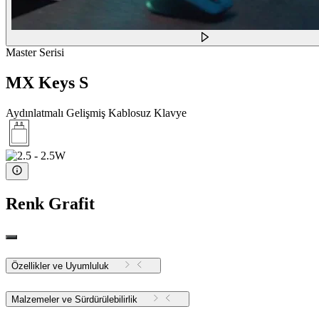
Master Serisi
MX Keys S
Aydınlatmalı Gelişmiş Kablosuz Klavye
Renk
Grafit
Özellikler ve Uyumluluk
Malzemeler ve Sürdürülebilirlik