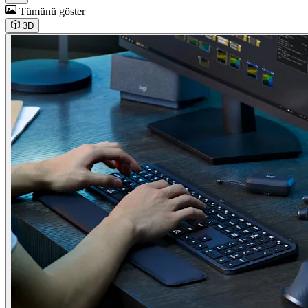
Tümünü göster
3D