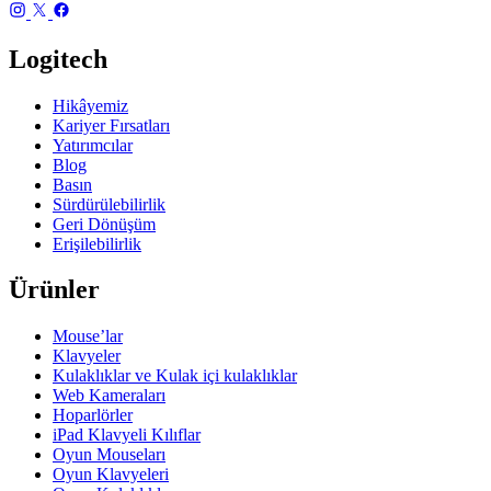
Logitech
Hikâyemiz
Kariyer Fırsatları
Yatırımcılar
Blog
Basın
Sürdürülebilirlik
Geri Dönüşüm
Erişilebilirlik
Ürünler
Mouse’lar
Klavyeler
Kulaklıklar ve Kulak içi kulaklıklar
Web Kameraları
Hoparlörler
iPad Klavyeli Kılıflar
Oyun Mouseları
Oyun Klavyeleri