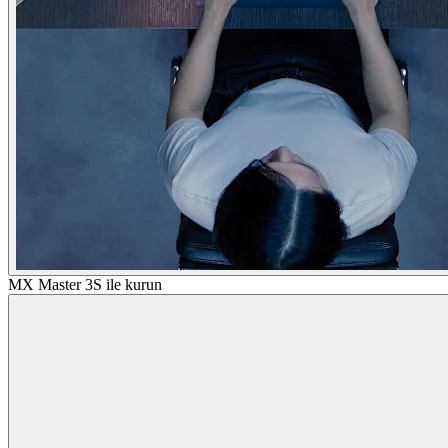
MX Master 3S ile kurun