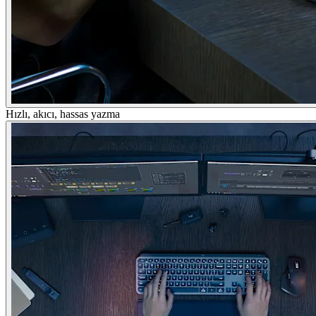
Hızlı, akıcı, hassas yazma