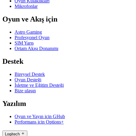
Oyun Kulaklıkları
Mikrofonlar
Oyun ve Akış için
Astro Gaming
Profesyonel Oyun
SIM Yarış
Ortam Akışı Donanımı
Destek
Bireysel Destek
Oyun Desteği
İşletme ve Eğitim Desteği
Bize ulaşın
Yazılım
Oyun ve Yayın için GHub
Performans için Options+
Logitech