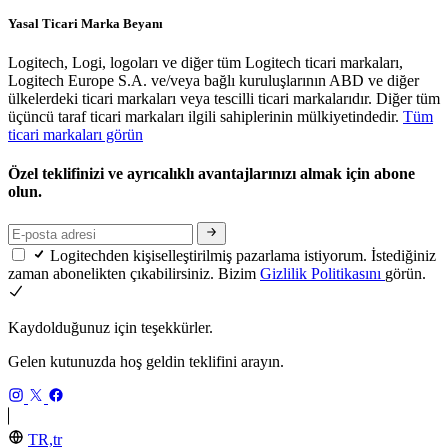
Yasal Ticari Marka Beyanı
Logitech, Logi, logoları ve diğer tüm Logitech ticari markaları,
Logitech Europe S.A. ve/veya bağlı kuruluşlarının ABD ve diğer
ülkelerdeki ticari markaları veya tescilli ticari markalarıdır. Diğer tüm
üçüncü taraf ticari markaları ilgili sahiplerinin mülkiyetindedir.
Tüm
ticari markaları görün
Özel teklifinizi ve ayrıcalıklı avantajlarınızı almak için abone
olun.
Logitechden kişiselleştirilmiş pazarlama istiyorum. İstediğiniz
zaman abonelikten çıkabilirsiniz. Bizim
Gizlilik Politikasını
görün.
Kaydolduğunuz için teşekkürler.
Gelen kutunuzda hoş geldin teklifini arayın.
TR,tr