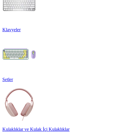
Klavyeler
Setler
Kulaklıklar ve Kulak İçi Kulaklıklar