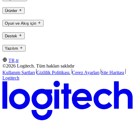
Ürünler
Oyun ve Akış için
Destek
Yazılım
TR,tr
©2026 Logitech. Tüm hakları saklıdır
Kullanım Şartları
Gizlilik Politikası.
Çerez Ayarları
Site Haritası
Logitech