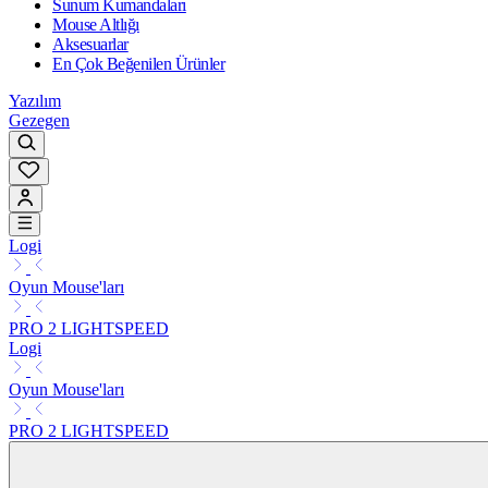
Sunum Kumandaları
Mouse Altlığı
Aksesuarlar
En Çok Beğenilen Ürünler
Yazılım
Gezegen
Logi
Oyun Mouse'ları
PRO 2 LIGHTSPEED
Logi
Oyun Mouse'ları
PRO 2 LIGHTSPEED