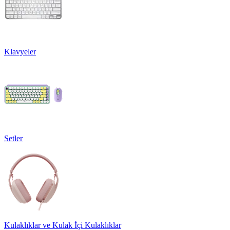
Klavyeler
Setler
Kulaklıklar ve Kulak İçi Kulaklıklar