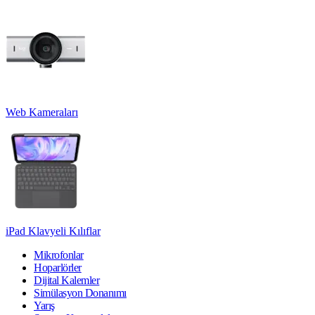
Web Kameraları
iPad Klavyeli Kılıflar
Mikrofonlar
Hoparlörler
Dijital Kalemler
Simülasyon Donanımı
Yarış