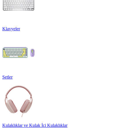
Klavyeler
Setler
Kulaklıklar ve Kulak İçi Kulaklıklar