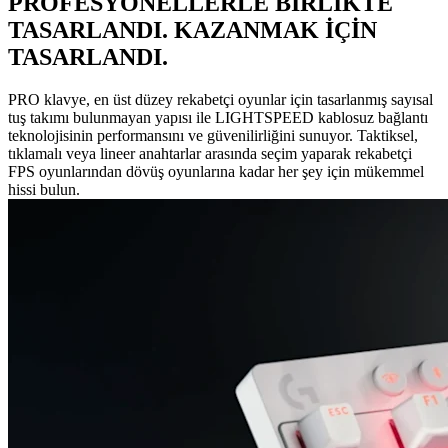
PROFESYONELLERLE BİRLİKTE
TASARLANDI. KAZANMAK İÇİN
TASARLANDI.
PRO klavye, en üst düzey rekabetçi oyunlar için tasarlanmış sayısal
tuş takımı bulunmayan yapısı ile LIGHTSPEED kablosuz bağlantı
teknolojisinin performansını ve güvenilirliğini sunuyor. Taktiksel,
tıklamalı veya lineer anahtarlar arasında seçim yaparak rekabetçi
FPS oyunlarından dövüş oyunlarına kadar her şey için mükemmel
hissi bulun.