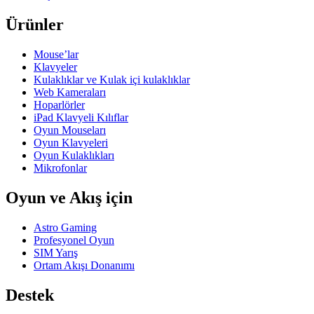
Ürünler
Mouse’lar
Klavyeler
Kulaklıklar ve Kulak içi kulaklıklar
Web Kameraları
Hoparlörler
iPad Klavyeli Kılıflar
Oyun Mouseları
Oyun Klavyeleri
Oyun Kulaklıkları
Mikrofonlar
Oyun ve Akış için
Astro Gaming
Profesyonel Oyun
SIM Yarış
Ortam Akışı Donanımı
Destek