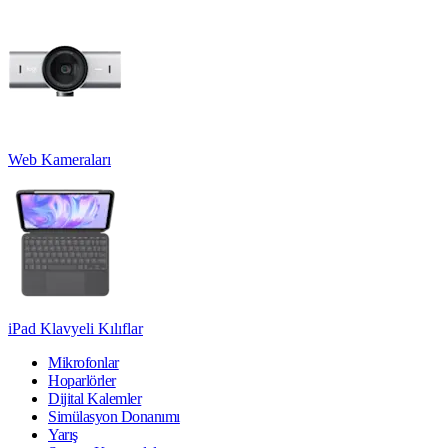
Web Kameraları
iPad Klavyeli Kılıflar
Mikrofonlar
Hoparlörler
Dijital Kalemler
Simülasyon Donanımı
Yarış