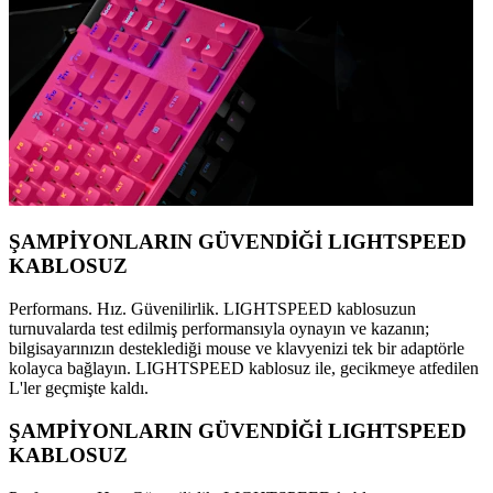
ŞAMPİYONLARIN GÜVENDİĞİ LIGHTSPEED
KABLOSUZ
Performans. Hız. Güvenilirlik. LIGHTSPEED kablosuzun
turnuvalarda test edilmiş performansıyla oynayın ve kazanın;
bilgisayarınızın desteklediği mouse ve klavyenizi tek bir adaptörle
kolayca bağlayın. LIGHTSPEED kablosuz ile, gecikmeye atfedilen
L'ler geçmişte kaldı.
ŞAMPİYONLARIN GÜVENDİĞİ LIGHTSPEED
KABLOSUZ