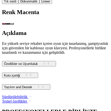
Tık sesli
Dokunmatik
Lineer
Renk
Macenta
Açıklama
En yüksek seviye rekabet içeren oyun için tasarlanmış, şampiyonluk
için güvenilen bir kablosuz oyun klavyesi. Profesyonellerle birlikte
tasarlandı ve kazanmanız için geliştirildi.
Özellikler ve Uyumluluk
Kutu içeriği
Yazılım and Destek
Sürdürülebilirlik
Temel özellikler