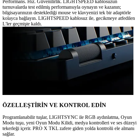
Performans. Hız. Güvenilirlik. LIGHTSPEED kablosuzun
turnuvalarda test edilmiş performansıyla oynayın ve kazanın;
bilgisayarınızın desteklediği mouse ve klavyenizi tek bir adaptörle
kolayca bağlayın. LIGHTSPEED kablosuz ile, gecikmeye atfedilen
L'ler geçmişte kaldı.
ÖZELLEŞTİRİN VE KONTROL EDİN
Programlanabilir tuşlar, LIGHTSYNC ile RGB aydınlatma, Oyun
Modu tuşu, yeni Oyun Modu Kilidi, medya kontrolleri ve ses düzeyi
tekerleği içerir. PRO X TKL zafere giden yolda kontrolü ele almanı
sağlar.