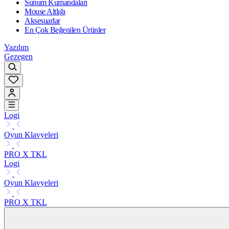
Sunum Kumandaları
Mouse Altlığı
Aksesuarlar
En Çok Beğenilen Ürünler
Yazılım
Gezegen
Logi
Oyun Klavyeleri
PRO X TKL
Logi
Oyun Klavyeleri
PRO X TKL