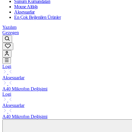
Sunum Kumandaları
Mouse Altlığı
Aksesuarlar
En Çok Beğenilen Ürünler
Yazılım
Gezegen
Logi
Aksesuarlar
A40 Mikrofon Değişimi
Logi
Aksesuarlar
A40 Mikrofon Değişimi