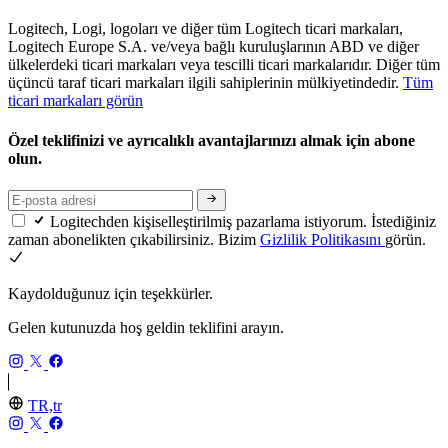
Logitech, Logi, logoları ve diğer tüm Logitech ticari markaları,
Logitech Europe S.A. ve/veya bağlı kuruluşlarının ABD ve diğer
ülkelerdeki ticari markaları veya tescilli ticari markalarıdır. Diğer tüm
üçüncü taraf ticari markaları ilgili sahiplerinin mülkiyetindedir.
Tüm
ticari markaları görün
Özel teklifinizi ve ayrıcalıklı avantajlarınızı almak için abone
olun.
Logitechden kişiselleştirilmiş pazarlama istiyorum. İstediğiniz
zaman abonelikten çıkabilirsiniz. Bizim
Gizlilik Politikasını
görün.
Kaydolduğunuz için teşekkürler.
Gelen kutunuzda hoş geldin teklifini arayın.
TR,tr