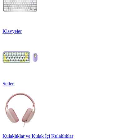
Klavyeler
Setler
Kulaklıklar ve Kulak İçi Kulaklıklar