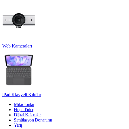
Web Kameraları
iPad Klavyeli Kılıflar
Mikrofonlar
Hoparlörler
Dijital Kalemler
Simülasyon Donanımı
Yarış