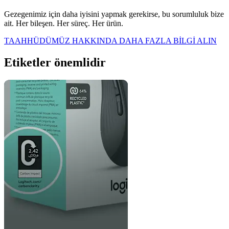
Gezegenimiz için daha iyisini yapmak gerekirse, bu sorumluluk bize
ait. Her bileşen. Her süreç. Her ürün.
TAAHHÜDÜMÜZ HAKKINDA DAHA FAZLA BİLGİ ALIN
Etiketler önemlidir