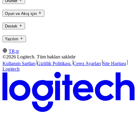
Ürünler
Oyun ve Akış için
Destek
Yazılım
TR,tr
©2026 Logitech. Tüm hakları saklıdır
Kullanım Şartları
Gizlilik Politikası.
Çerez Ayarları
Site Haritası
Logitech