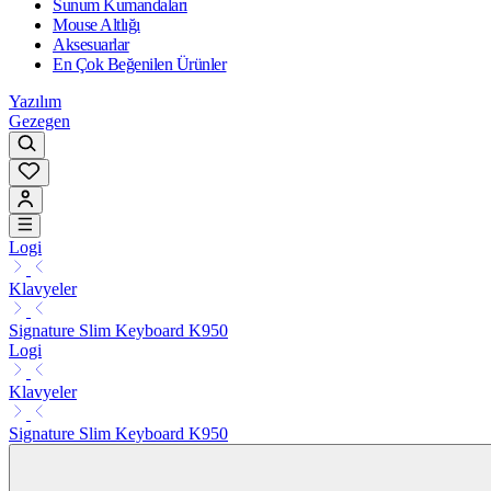
Sunum Kumandaları
Mouse Altlığı
Aksesuarlar
En Çok Beğenilen Ürünler
Yazılım
Gezegen
Logi
Klavyeler
Signature Slim Keyboard K950
Logi
Klavyeler
Signature Slim Keyboard K950