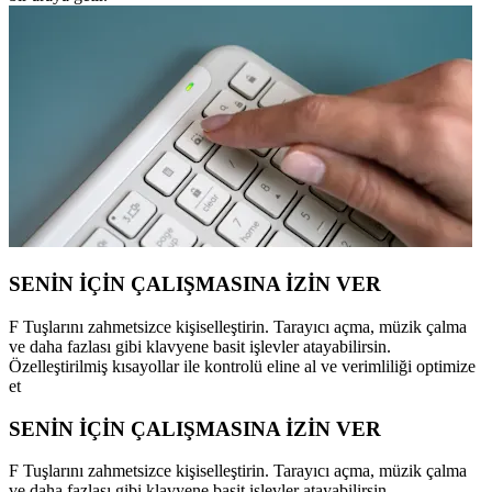
SENİN İÇİN ÇALIŞMASINA İZİN VER
F Tuşlarını zahmetsizce kişiselleştirin. Tarayıcı açma, müzik çalma
ve daha fazlası gibi klavyene basit işlevler atayabilirsin.
Özelleştirilmiş kısayollar ile kontrolü eline al ve verimliliği optimize
et
SENİN İÇİN ÇALIŞMASINA İZİN VER
F Tuşlarını zahmetsizce kişiselleştirin. Tarayıcı açma, müzik çalma
ve daha fazlası gibi klavyene basit işlevler atayabilirsin.