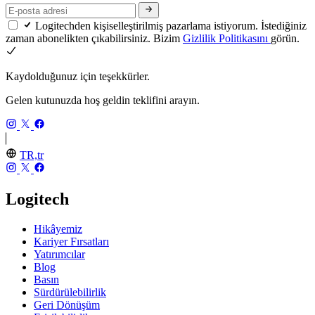
Logitechden kişiselleştirilmiş pazarlama istiyorum. İstediğiniz
zaman abonelikten çıkabilirsiniz. Bizim
Gizlilik Politikasını
görün.
Kaydolduğunuz için teşekkürler.
Gelen kutunuzda hoş geldin teklifini arayın.
TR,tr
Logitech
Hikâyemiz
Kariyer Fırsatları
Yatırımcılar
Blog
Basın
Sürdürülebilirlik
Geri Dönüşüm