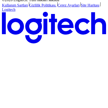
Kullanım Şartları
Gizlilik Politikası.
Çerez Ayarları
Site Haritası
Logitech