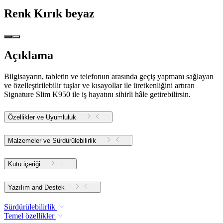
Renk
Kırık beyaz
Açıklama
Bilgisayarın, tabletin ve telefonun arasında geçiş yapmanı sağlayan
ve özelleştirilebilir tuşlar ve kısayollar ile üretkenliğini artıran
Signature Slim K950 ile iş hayatını sihirli hâle getirebilirsin.
Özellikler ve Uyumluluk
Malzemeler ve Sürdürülebilirlik
Kutu içeriği
Yazılım and Destek
Sürdürülebilirlik
Temel özellikler