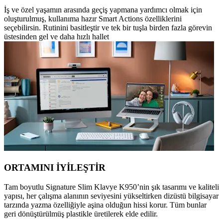
İş ve özel yaşamın arasında geçiş yapmana yardımcı olmak için
oluşturulmuş, kullanıma hazır Smart Actions özelliklerini
seçebilirsin. Rutinini basitleştir ve tek bir tuşla birden fazla görevin
üstesinden gel ve daha hızlı hallet
ORTAMINI İYİLEŞTİR
Tam boyutlu Signature Slim Klavye K950’nin şık tasarımı ve kaliteli
yapısı, her çalışma alanının seviyesini yükseltirken dizüstü bilgisayar
tarzında yazma özelliğiyle aşina olduğun hissi korur. Tüm bunlar
geri dönüştürülmüş plastikle üretilerek elde edilir.