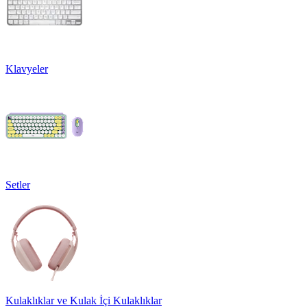
Klavyeler
Setler
Kulaklıklar ve Kulak İçi Kulaklıklar