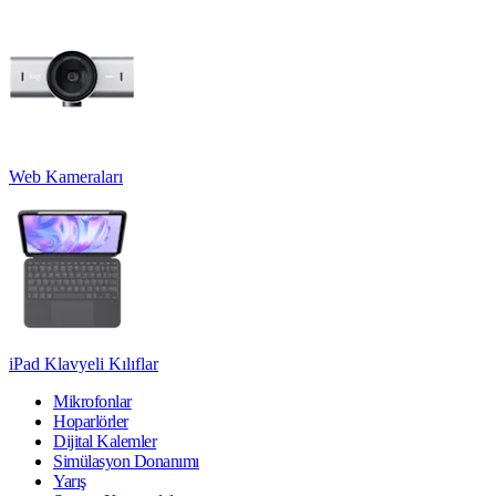
Web Kameraları
iPad Klavyeli Kılıflar
Mikrofonlar
Hoparlörler
Dijital Kalemler
Simülasyon Donanımı
Yarış