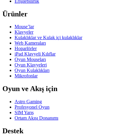
Erişilebilirlik
Ürünler
Mouse’lar
Klavyeler
Kulaklıklar ve Kulak içi kulaklıklar
Web Kameraları
Hoparlörler
iPad Klavyeli Kılıflar
Oyun Mouseları
Oyun Klavyeleri
Oyun Kulaklıkları
Mikrofonlar
Oyun ve Akış için
Astro Gaming
Profesyonel Oyun
SIM Yarış
Ortam Akışı Donanımı
Destek