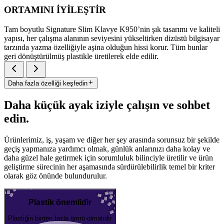
ORTAMINI İYİLEŞTİR
Tam boyutlu Signature Slim Klavye K950’nin şık tasarımı ve kaliteli
yapısı, her çalışma alanının seviyesini yükseltirken dizüstü bilgisayar
tarzında yazma özelliğiyle aşina olduğun hissi korur. Tüm bunlar
geri dönüştürülmüş plastikle üretilerek elde edilir.
Daha fazla özelliği keşfedin
Daha küçük ayak iziyle çalışın ve sohbet
edin.
Ürünlerimiz, iş, yaşam ve diğer her şey arasında sorunsuz bir şekilde
geçiş yapmanıza yardımcı olmak, günlük anlarınızı daha kolay ve
daha güzel hale getirmek için sorumluluk bilinciyle üretilir ve ürün
geliştirme sürecinin her aşamasında sürdürülebilirlik temel bir kriter
olarak göz önünde bulundurulur.
Plastik önemlidir
Plastiğin birden fazla ömrü olmalıdır