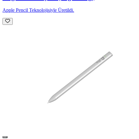
Apple Pencil Teknolojisiyle Üretildi.