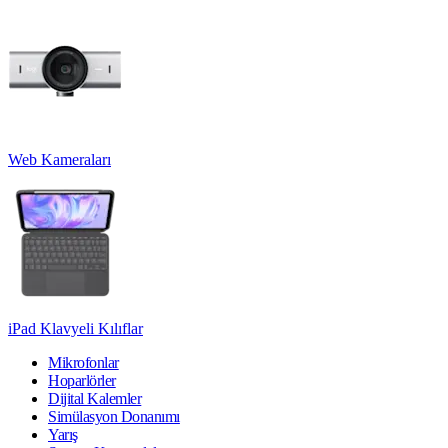
Web Kameraları
iPad Klavyeli Kılıflar
Mikrofonlar
Hoparlörler
Dijital Kalemler
Simülasyon Donanımı
Yarış