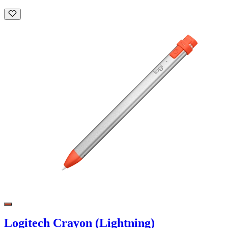
Logitech Crayon (Lightning)