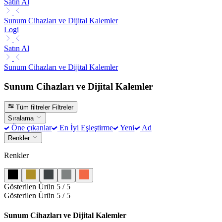
Satın Al
Sunum Cihazları ve Dijital Kalemler
Logi
Satın Al
Sunum Cihazları ve Dijital Kalemler
Sunum Cihazları ve Dijital Kalemler
Tüm filtreler
Filtreler
Sıralama
Öne çıkanlar
En İyi Eşleştirme
Yeni
Ad
Renkler
Renkler
Gösterilen Ürün 5 / 5
Gösterilen Ürün 5 / 5
Sunum Cihazları ve Dijital Kalemler