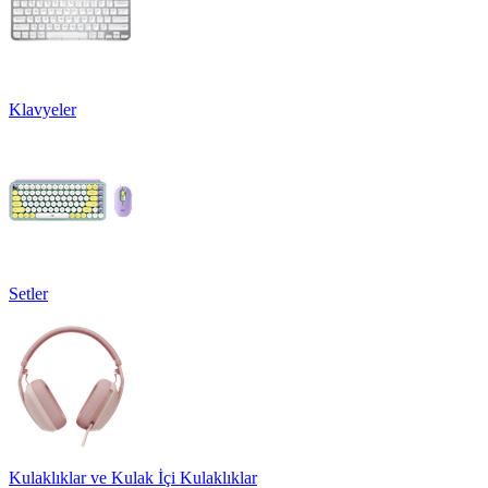
Klavyeler
Setler
Kulaklıklar ve Kulak İçi Kulaklıklar