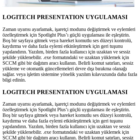
LOGITECH PRESENTATION UYGULAMASI
Zaman uyarısı ayarlamak, işaretçi modunu değiştirmek ve eylemleri
özelleştirmek için Spotlight Plus’ı güçlü uygulaması ile eşleştirin.
Boş bir sayfaya gitmek veya hareket komutlu ses düzeyi kontrolü,
kaydırma ve daha fazla eylemi etkinleştirmek için geri tuşunu
yapılandırın. Yazılım, birden fazla kullanıcı için uzaktan ve sessiz
şekilde yüklenebilir. .exe formatındaki ve uzaktan yüklemek için
SCCM gibi bir dağıtım aracı kullanın. Belirli komut satırları, sessiz
yükleme ve otomatik güncellemeleri devre dışı bırakma olanağı
sağlar. veya işletim sistemine yönelik yazılım kılavuzunda daha fazla
bilgi edinin.
LOGITECH PRESENTATION UYGULAMASI
Zaman uyarısı ayarlamak, işaretçi modunu değiştirmek ve eylemleri
özelleştirmek için Spotlight Plus’ı güçlü uygulaması ile eşleştirin.
Boş bir sayfaya gitmek veya hareket komutlu ses düzeyi kontrolü,
kaydırma ve daha fazla eylemi etkinleştirmek için geri tuşunu
yapılandırın. Yazılım, birden fazla kullanıcı için uzaktan ve sessiz
şekilde yüklenebilir. .exe formatındaki ve uzaktan yüklemek için
SCCM gibi bir dağıtım aracı kullanın. Belirli komut satırları, sessiz