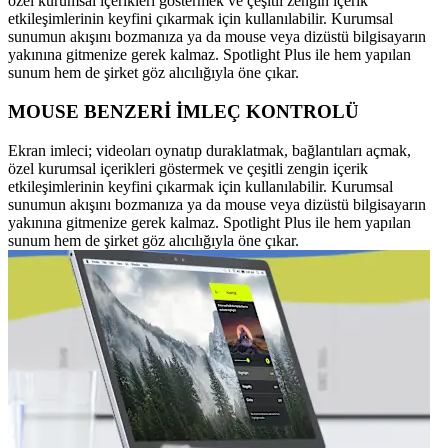
özel kurumsal içerikleri göstermek ve çeşitli zengin içerik
etkileşimlerinin keyfini çıkarmak için kullanılabilir. Kurumsal
sunumun akışını bozmanıza ya da mouse veya dizüstü bilgisayarın
yakınına gitmenize gerek kalmaz. Spotlight Plus ile hem yapılan
sunum hem de şirket göz alıcılığıyla öne çıkar.
MOUSE BENZERİ İMLEÇ KONTROLÜ
Ekran imleci; videoları oynatıp duraklatmak, bağlantıları açmak,
özel kurumsal içerikleri göstermek ve çeşitli zengin içerik
etkileşimlerinin keyfini çıkarmak için kullanılabilir. Kurumsal
sunumun akışını bozmanıza ya da mouse veya dizüstü bilgisayarın
yakınına gitmenize gerek kalmaz. Spotlight Plus ile hem yapılan
sunum hem de şirket göz alıcılığıyla öne çıkar.