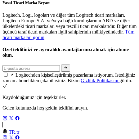
Yasal Ticari Marka Beyanı
Logitech, Logi, logoları ve diğer tüm Logitech ticari markaları,
Logitech Europe S.A. ve/veya bağlı kuruluşlarının ABD ve diğer
ülkelerdeki ticari markaları veya tescilli ticari markalarıdır. Diğer tüm
üçüncü taraf ticari markaları ilgili sahiplerinin mülkiyetindedir.
Tüm
ticari markaları görün
Özel teklifinizi ve ayrıcalıklı avantajlarınızı almak için abone
olun.
Logitechden kişiselleştirilmiş pazarlama istiyorum. İstediğiniz
zaman abonelikten çıkabilirsiniz. Bizim
Gizlilik Politikasını
görün.
Kaydolduğunuz için teşekkürler.
Gelen kutunuzda hoş geldin teklifini arayın.
TR,tr