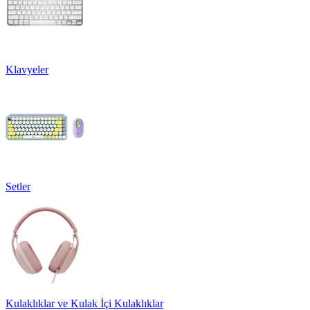
Klavyeler
Setler
Kulaklıklar ve Kulak İçi Kulaklıklar