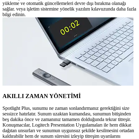
yükleme ve otomatik güncellemeleri devre dışı bırakma olanağı
sağlar. veya işletim sistemine yönelik yazılım kılavuzunda daha fazla
bilgi edinin.
AKILLI ZAMAN YÖNETİMİ
Spotlight Plus, sunumu ne zaman sonlandırmanız gerektiğini size
sessizce hatırlatır. Sunum uzaktan kumandası, sunumun bitişinden
beş dakika önce ve zamanınız tamamen dolduğunda tekrar titreşir.
Konuşmacılar, Logitech Presentation Uygulamaları ile hem dikkat
dağıtan unsurları ve sunumun uygunsuz şekilde kesilmesini ortadan
kaldırabilir hem de sunum süresini izleyip titreşim uyarılarını