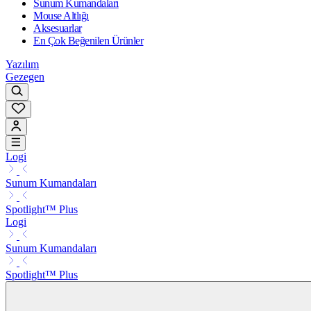
Sunum Kumandaları
Mouse Altlığı
Aksesuarlar
En Çok Beğenilen Ürünler
Yazılım
Gezegen
Logi
Sunum Kumandaları
Spotlight™ Plus
Logi
Sunum Kumandaları
Spotlight™ Plus