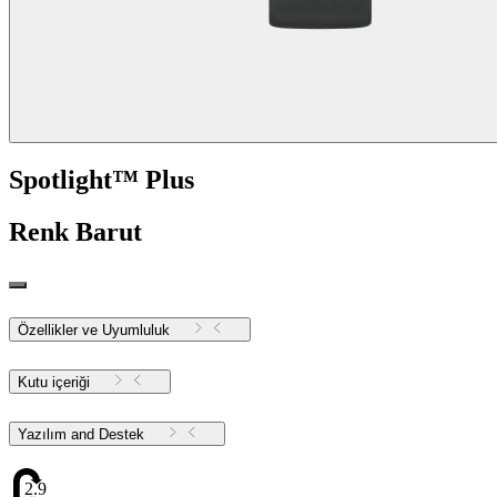
Spotlight™ Plus
Renk
Barut
Özellikler ve Uyumluluk
Kutu içeriği
Yazılım and Destek
2.91