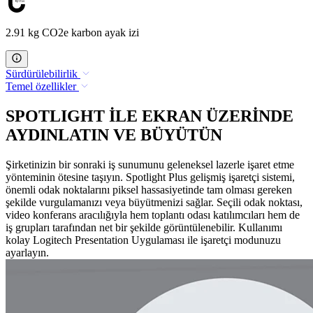
2.91 kg CO2e karbon ayak izi
Sürdürülebilirlik
Temel özellikler
SPOTLIGHT İLE EKRAN ÜZERİNDE
AYDINLATIN VE BÜYÜTÜN
Şirketinizin bir sonraki iş sunumunu geleneksel lazerle işaret etme
yönteminin ötesine taşıyın. Spotlight Plus gelişmiş işaretçi sistemi,
önemli odak noktalarını piksel hassasiyetinde tam olması gereken
şekilde vurgulamanızı veya büyütmenizi sağlar. Seçili odak noktası,
video konferans aracılığıyla hem toplantı odası katılımcıları hem de
iş grupları tarafından net bir şekilde görüntülenebilir. Kullanımı
kolay Logitech Presentation Uygulaması ile işaretçi modunuzu
ayarlayın.