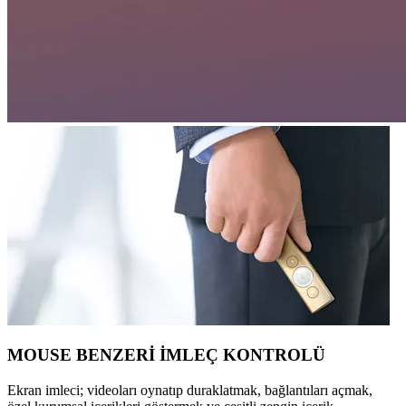
MOUSE BENZERİ İMLEÇ KONTROLÜ
Ekran imleci; videoları oynatıp duraklatmak, bağlantıları açmak,