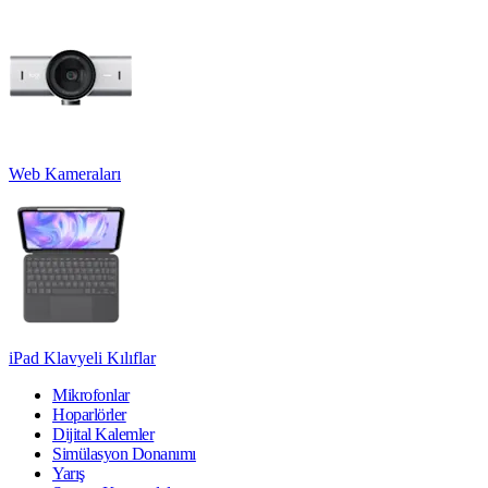
Web Kameraları
iPad Klavyeli Kılıflar
Mikrofonlar
Hoparlörler
Dijital Kalemler
Simülasyon Donanımı
Yarış