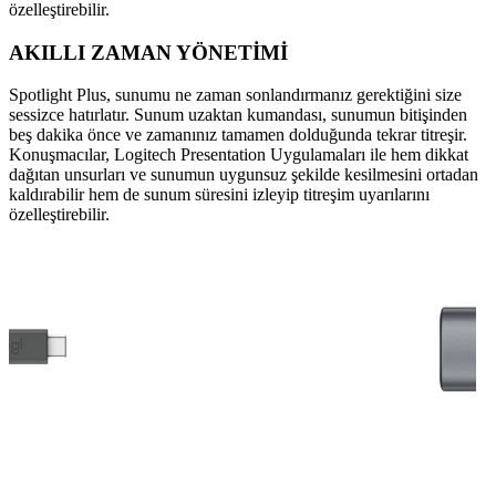
özelleştirebilir.
AKILLI ZAMAN YÖNETİMİ
Spotlight Plus, sunumu ne zaman sonlandırmanız gerektiğini size
sessizce hatırlatır. Sunum uzaktan kumandası, sunumun bitişinden
beş dakika önce ve zamanınız tamamen dolduğunda tekrar titreşir.
Konuşmacılar, Logitech Presentation Uygulamaları ile hem dikkat
dağıtan unsurları ve sunumun uygunsuz şekilde kesilmesini ortadan
kaldırabilir hem de sunum süresini izleyip titreşim uyarılarını
özelleştirebilir.