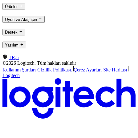
Ürünler
Oyun ve Akış için
Destek
Yazılım
TR,tr
©2026 Logitech. Tüm hakları saklıdır
Kullanım Şartları
Gizlilik Politikası.
Çerez Ayarları
Site Haritası
Logitech