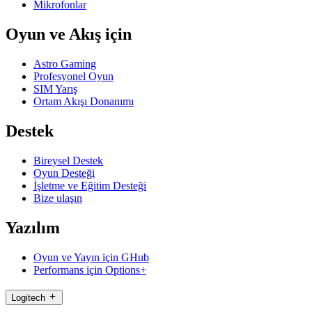
Mikrofonlar
Oyun ve Akış için
Astro Gaming
Profesyonel Oyun
SIM Yarış
Ortam Akışı Donanımı
Destek
Bireysel Destek
Oyun Desteği
İşletme ve Eğitim Desteği
Bize ulaşın
Yazılım
Oyun ve Yayın için GHub
Performans için Options+
Logitech