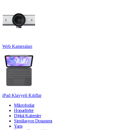
Web Kameraları
iPad Klavyeli Kılıflar
Mikrofonlar
Hoparlörler
Dijital Kalemler
Simülasyon Donanımı
Yarış