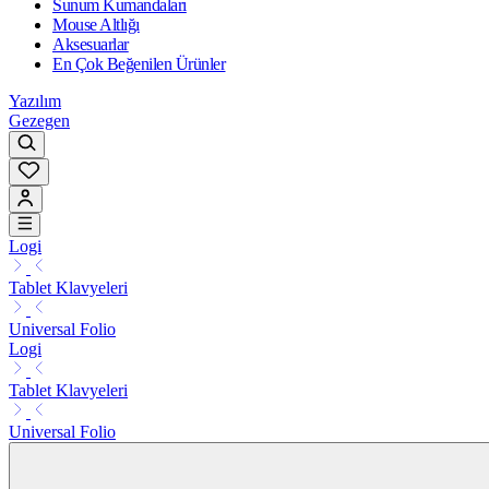
Sunum Kumandaları
Mouse Altlığı
Aksesuarlar
En Çok Beğenilen Ürünler
Yazılım
Gezegen
Logi
Tablet Klavyeleri
Universal Folio
Logi
Tablet Klavyeleri
Universal Folio