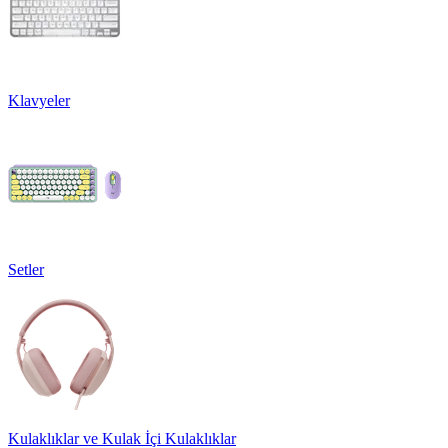
Klavyeler
Setler
Kulaklıklar ve Kulak İçi Kulaklıklar