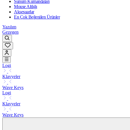
Sunum Kumandaları
Mouse Altlığı
Aksesuarlar
En Çok Beğenilen Ürünler
Yazılım
Gezegen
Logi
Klavyeler
Wave Keys
Logi
Klavyeler
Wave Keys