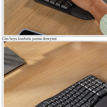
Gün boyu konforlu yazma deneyimi