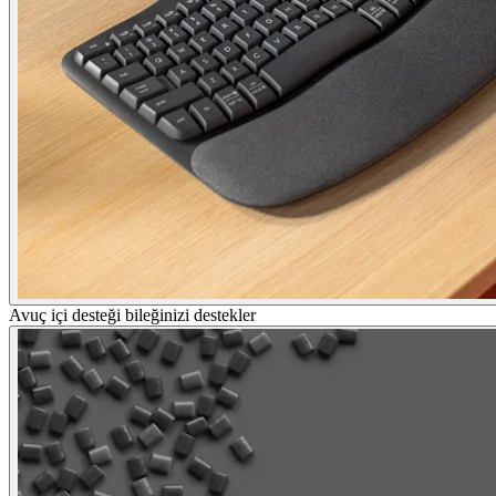
Avuç içi desteği bileğinizi destekler