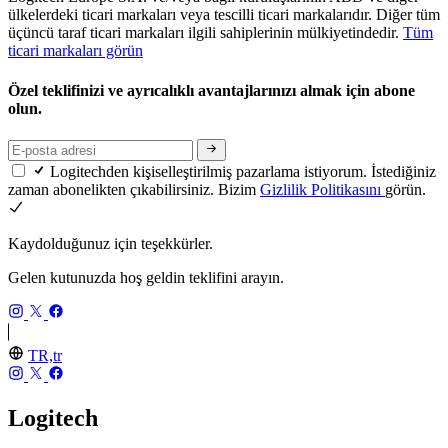
ülkelerdeki ticari markaları veya tescilli ticari markalarıdır. Diğer tüm
üçüncü taraf ticari markaları ilgili sahiplerinin mülkiyetindedir.
Tüm
ticari markaları görün
Özel teklifinizi ve ayrıcalıklı avantajlarınızı almak için abone
olun.
Logitechden kişiselleştirilmiş pazarlama istiyorum. İstediğiniz
zaman abonelikten çıkabilirsiniz. Bizim
Gizlilik Politikasını
görün.
Kaydolduğunuz için teşekkürler.
Gelen kutunuzda hoş geldin teklifini arayın.
TR,tr
Logitech