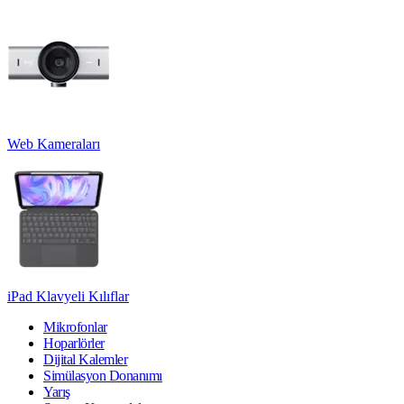
Web Kameraları
iPad Klavyeli Kılıflar
Mikrofonlar
Hoparlörler
Dijital Kalemler
Simülasyon Donanımı
Yarış