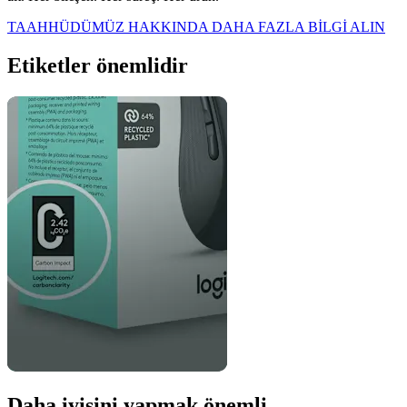
TAAHHÜDÜMÜZ HAKKINDA DAHA FAZLA BİLGİ ALIN
Etiketler önemlidir
Daha iyisini yapmak önemli