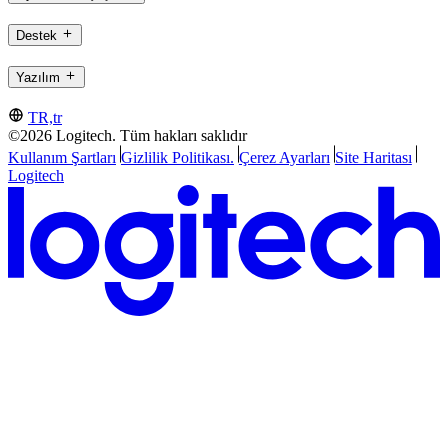
Destek
Yazılım
TR,tr
©2026 Logitech. Tüm hakları saklıdır
Kullanım Şartları
Gizlilik Politikası.
Çerez Ayarları
Site Haritası
Logitech