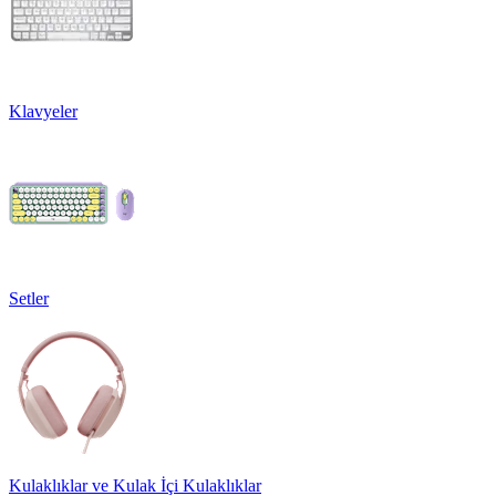
Klavyeler
Setler
Kulaklıklar ve Kulak İçi Kulaklıklar