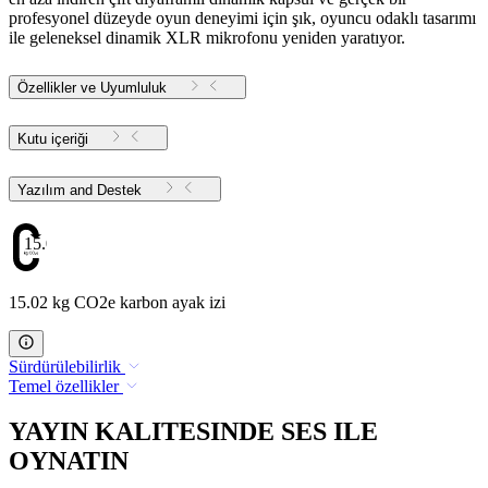
profesyonel düzeyde oyun deneyimi için şık, oyuncu odaklı tasarımı
ile geleneksel dinamik XLR mikrofonu yeniden yaratıyor.
Özellikler ve Uyumluluk
Kutu içeriği
Yazılım and Destek
15.02
15.02 kg CO2e karbon ayak izi
Sürdürülebilirlik
Temel özellikler
YAYIN KALITESINDE SES ILE
OYNATIN