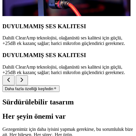
DUYULMAMIŞ SES KALITESI
Dahili ClearAmp teknolojisi, olağanüstü ses kalitesi için güçlü,
+25dB ek kazanç sağlar; harici mikrofon güçlendirici gerekmez.
DUYULMAMIŞ SES KALITESI
Dahili ClearAmp teknolojisi, olağanüstü ses kalitesi için güçlü,
+25dB ek kazanç sağlar; harici mikrofon güçlendirici gerekmez.
Daha fazla özelliği keşfedin
Sürdürülebilir tasarım
Her şeyin önemi var
Gezegenimiz için daha iyisini yapmak gerekirse, bu sorumluluk bize
ait. Her bileşen. Her süreç. Her ürün.