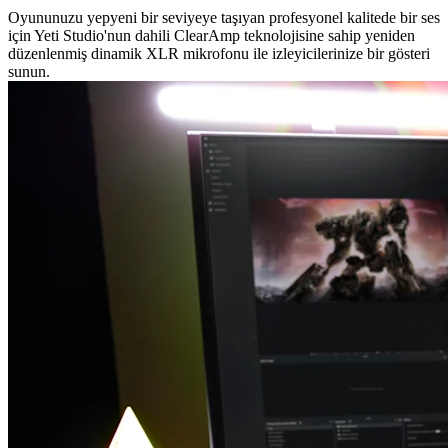
Oyununuzu yepyeni bir seviyeye taşıyan profesyonel kalitede bir ses
için Yeti Studio'nun dahili ClearAmp teknolojisine sahip yeniden
düzenlenmiş dinamik XLR mikrofonu ile izleyicilerinize bir gösteri
sunun.