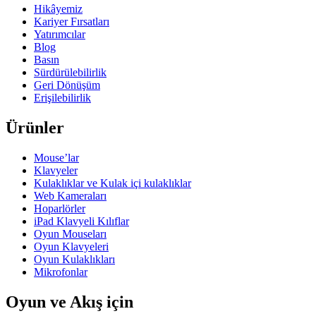
Hikâyemiz
Kariyer Fırsatları
Yatırımcılar
Blog
Basın
Sürdürülebilirlik
Geri Dönüşüm
Erişilebilirlik
Ürünler
Mouse’lar
Klavyeler
Kulaklıklar ve Kulak içi kulaklıklar
Web Kameraları
Hoparlörler
iPad Klavyeli Kılıflar
Oyun Mouseları
Oyun Klavyeleri
Oyun Kulaklıkları
Mikrofonlar
Oyun ve Akış için