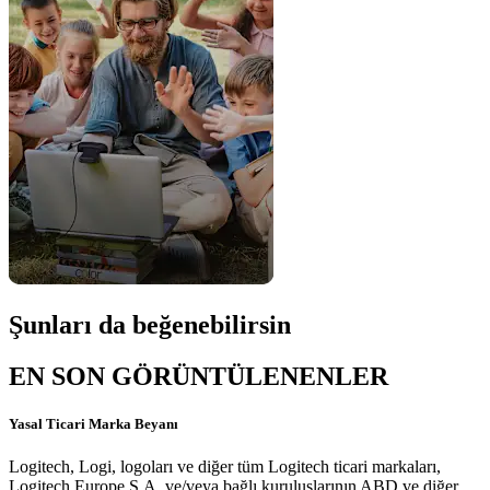
Şunları da beğenebilirsin
EN SON GÖRÜNTÜLENENLER
Yasal Ticari Marka Beyanı
Logitech, Logi, logoları ve diğer tüm Logitech ticari markaları,
Logitech Europe S.A. ve/veya bağlı kuruluşlarının ABD ve diğer