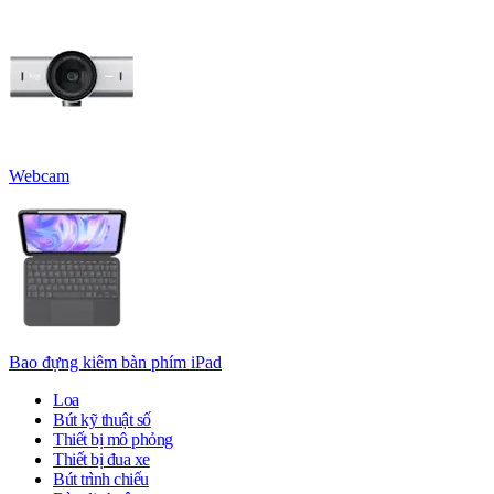
Webcam
Bao đựng kiêm bàn phím iPad
Loa
Bút kỹ thuật số
Thiết bị mô phỏng
Thiết bị đua xe
Bút trình chiếu