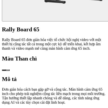
Rally Board 65
Rally Board 65 đơn giản hóa việc tổ chức hội nghị video với một
thiết bị cộng tác tất cả trong một cực kỳ dễ triển khai, kết hợp âm
thanh và video mạnh mẽ cùng màn hình cảm ứng 65 inch.
Màu
Than chì
Mô tả
Đơn giản hóa cách bạn gặp gỡ và cộng tác. Màn hình cảm ứng 65
inch cho phép trải nghiệm cộng tác liền mạch trong mọi môi trường.
Tận hưởng thiết lập nhanh chóng và dễ dàng, các tính năng ứng
dụng AI và các tùy chọn cài đặt linh hoạt.