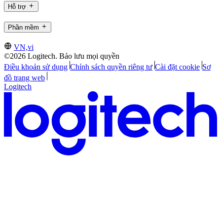
Hỗ trợ
Phần mềm
VN,vi
©2026 Logitech. Bảo lưu mọi quyền
Điều khoản sử dụng
Chính sách quyền riêng tư
Cài đặt cookie
Sơ
đồ trang web
Logitech