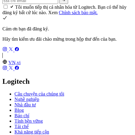
Tôi muốn tiếp thị cá nhân hóa từ Logitech. Bạn có thể hủy
đăng ký bất cứ lúc nào. Xem
Chính sách bảo mật.
Cảm ơn bạn đã đăng ký.
Hãy tìm kiếm ưu đãi chào mừng trong hộp thư đến của bạn.
VN,vi
Logitech
Câu chuyện của chúng tôi
Nghề nghiệp
Nhà đầu tư
Blog
Báo chí
Tính bền vững
Tái chế
Khả năng tiếp cận