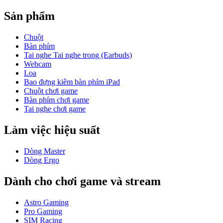
Sản phẩm
Chuột
Bàn phím
Tai nghe Tai nghe trong (Earbuds)
Webcam
Loa
Bao đựng kiêm bàn phím iPad
Chuột chơi game
Bàn phím chơi game
Tai nghe chơi game
Làm việc hiệu suất
Dòng Master
Dòng Ergo
Dành cho chơi game và stream
Astro Gaming
Pro Gaming
SIM Racing