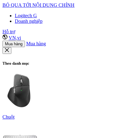
BỎ QUA TỚI NỘI DUNG CHÍNH
Logitech G
Doanh nghiệp
Hỗ trợ
VN,vi
Mua hàng
Mua hàng
Theo danh mục
Chuột