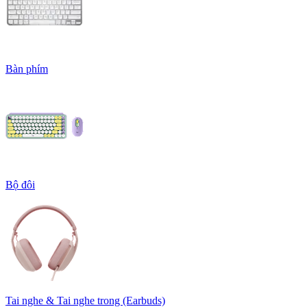
Bàn phím
Bộ đôi
Tai nghe & Tai nghe trong (Earbuds)