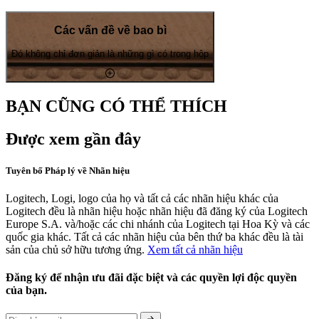
Các vấn đề về bao bì
Đó không chỉ đơn giản là những gì có trong hộp
BẠN CŨNG CÓ THỂ THÍCH
Được xem gần đây
Tuyên bố Pháp lý về Nhãn hiệu
Logitech, Logi, logo của họ và tất cả các nhãn hiệu khác của
Logitech đều là nhãn hiệu hoặc nhãn hiệu đã đăng ký của Logitech
Europe S.A. và/hoặc các chi nhánh của Logitech tại Hoa Kỳ và các
quốc gia khác. Tất cả các nhãn hiệu của bên thứ ba khác đều là tài
sản của chủ sở hữu tương ứng.
Xem tất cả nhãn hiệu
Đăng ký để nhận ưu đãi đặc biệt và các quyền lợi độc quyền
của bạn.