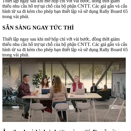
Thiết lập ngay sau khi mở hộp chỉ với vài bước, đồng thời giảm
thiểu nhu cầu hỗ trợ tại chỗ của bộ phận CNTT. Các giá gắn và cấu
hình từ xa đi kèm cho phép bạn thiết lập và sử dụng Rally Board 65
trong vài phút.
SẴN SÀNG NGAY TỨC THÌ
Thiết lập ngay sau khi mở hộp chỉ với vài bước, đồng thời giảm
thiểu nhu cầu hỗ trợ tại chỗ của bộ phận CNTT. Các giá gắn và cấu
hình từ xa đi kèm cho phép bạn thiết lập và sử dụng Rally Board 65
trong vài phút.