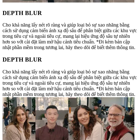
DEPTH BLUR
Cho khả năng lấy nét rõ ràng và giúp loại bỏ sự xao nhãng bằng
cách sử dụng cảm biến ánh xạ độ sâu để phân biệt giữa các khu vực
trong tiêu cự và ngoài tiêu cự, mang lại hiệu ứng độ sâu tự nhiên
hơn so với cài đặt làm mờ hậu cảnh tiêu chuẩn. *Đi kèm bản cập
nhật phần mềm trong tương lai, hãy theo dõi để biết thêm thông tin.
DEPTH BLUR
Cho khả năng lấy nét rõ ràng và giúp loại bỏ sự xao nhãng bằng
cách sử dụng cảm biến ánh xạ độ sâu để phân biệt giữa các khu vực
trong tiêu cự và ngoài tiêu cự, mang lại hiệu ứng độ sâu tự nhiên
hơn so với cài đặt làm mờ hậu cảnh tiêu chuẩn. *Đi kèm bản cập
nhật phần mềm trong tương lai, hãy theo dõi để biết thêm thông tin.