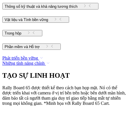
Thông số kỹ thuật và khả năng tương thích
Vật liệu và Tính bền vững
Trong hộp
Phần mềm và Hỗ trợ
Phát triển bền vững
Những tính năng chính
TẠO SỰ LINH HOẠT
Rally Board 65 được thiết kế theo cách bạn họp mặt. Nó có thể
được triển khai với camera ở vị trí bên trên hoặc bên dưới màn hình,
đảm bảo tất cả người tham gia duy trì giao tiếp bằng mắt tự nhiên
trong mọi không gian. *Minh họa với Rally Board 65 Cart.