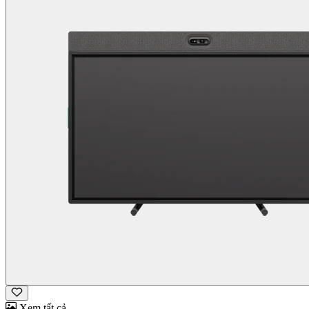
Xem tất cả