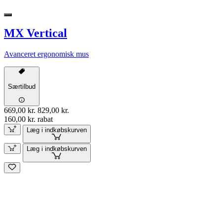
MX Vertical
Avanceret ergonomisk mus
Særtilbud
669,00 kr.
829,00 kr.
160,00 kr. rabat
Læg i indkøbskurven
Læg i indkøbskurven