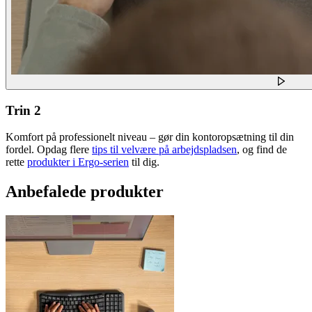
Trin 2
Komfort på professionelt niveau – gør din kontoropsætning til din
fordel. Opdag flere
tips til velvære på arbejdspladsen
, og find de
rette
produkter i Ergo-serien
til dig.
Anbefalede produkter