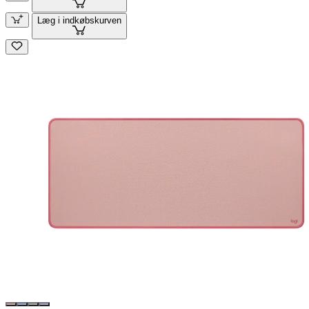
Læg i indkøbskurven