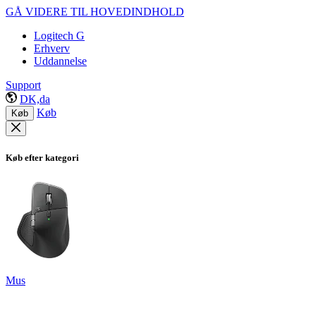
GÅ VIDERE TIL HOVEDINDHOLD
Logitech G
Erhverv
Uddannelse
Support
DK,da
Køb
Køb
Køb efter kategori
Mus