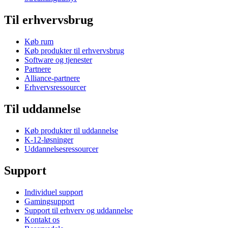
Til erhvervsbrug
Køb rum
Køb produkter til erhvervsbrug
Software og tjenester
Partnere
Alliance-partnere
Erhvervsressourcer
Til uddannelse
Køb produkter til uddannelse
K-12-løsninger
Uddannelsesressourcer
Support
Individuel support
Gamingsupport
Support til erhverv og uddannelse
Kontakt os