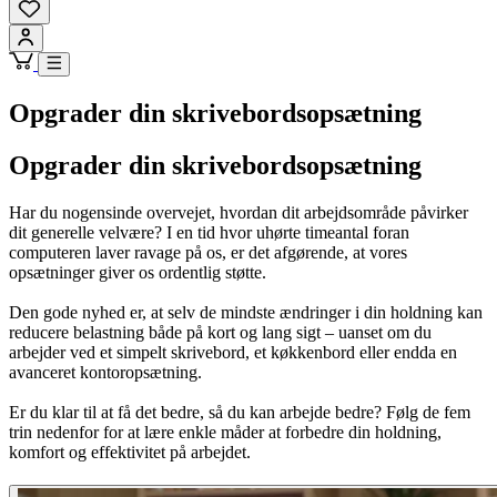
Opgrader din skrivebordsopsætning
Opgrader din skrivebordsopsætning
Har du nogensinde overvejet, hvordan dit arbejdsområde påvirker
dit generelle velvære? I en tid hvor uhørte timeantal foran
computeren laver ravage på os, er det afgørende, at vores
opsætninger giver os ordentlig støtte.
Den gode nyhed er, at selv de mindste ændringer i din holdning kan
reducere belastning både på kort og lang sigt – uanset om du
arbejder ved et simpelt skrivebord, et køkkenbord eller endda en
avanceret kontoropsætning.
Er du klar til at få det bedre, så du kan arbejde bedre? Følg de fem
trin nedenfor for at lære enkle måder at forbedre din holdning,
komfort og effektivitet på arbejdet.