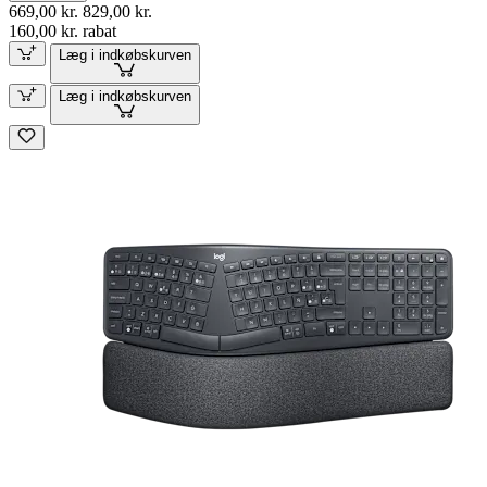
669,00 kr.
829,00 kr.
160,00 kr. rabat
Læg i indkøbskurven
Læg i indkøbskurven