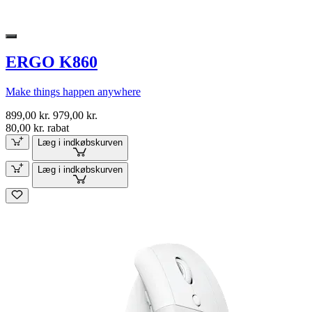
ERGO K860
Make things happen anywhere
899,00 kr.
979,00 kr.
80,00 kr. rabat
Læg i indkøbskurven
Læg i indkøbskurven