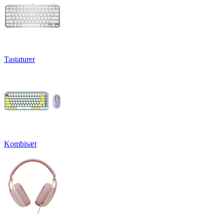
Tastaturer
Kombisæt