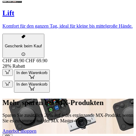
Lift
Komfort für den ganzen Tag, ideal für kleine bis mittelgroße Hände.
Geschenk beim Kauf
CHF 49.90
CHF 69.90
28% Rabatt
In den Warenkorb
In den Warenkorb
Mehr sparen bei MX-Produkten
Sparen Sie zusätzlich 20% auf jedes ergänzende MX-Produkt, wenn
Sie es zusammen mit der MX Master 4 kaufen
Angebot shoppen