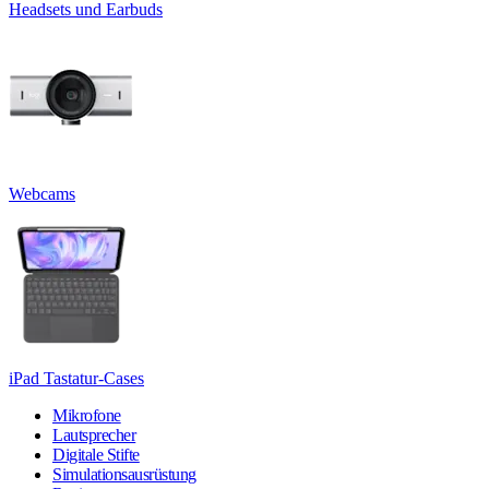
Headsets und Earbuds
Webcams
iPad Tastatur-Cases
Mikrofone
Lautsprecher
Digitale Stifte
Simulationsausrüstung