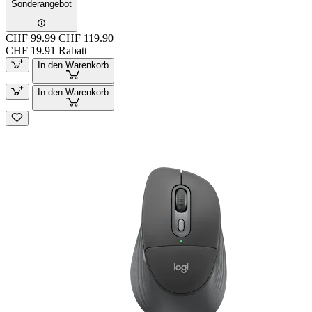
Sonderangebot
CHF 99.99
CHF 119.90
CHF 19.91 Rabatt
In den Warenkorb
In den Warenkorb