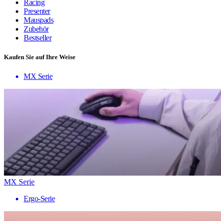
Racing
Presenter
Mauspads
Zubehör
Bestseller
Kaufen Sie auf Ihre Weise
MX Serie
MX Serie
Ergo-Serie