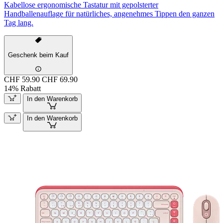
Kabellose ergonomische Tastatur mit gepolsterter
Handballenauflage für natürliches, angenehmes Tippen den ganzen
Tag lang.
Geschenk beim Kauf
CHF 59.90
CHF 69.90
14% Rabatt
In den Warenkorb
In den Warenkorb