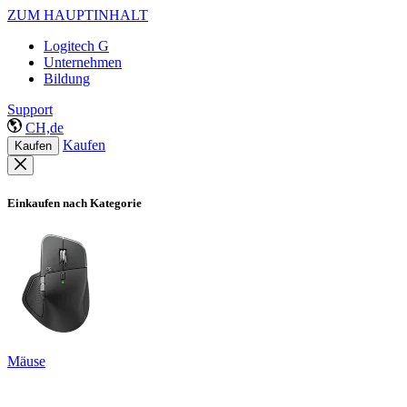
ZUM HAUPTINHALT
Logitech G
Unternehmen
Bildung
Support
CH,de
Kaufen
Kaufen
Einkaufen nach Kategorie
Mäuse