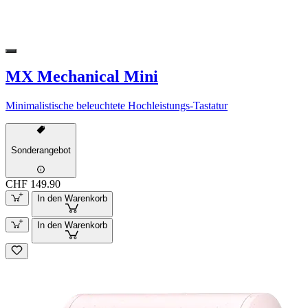
MX Mechanical Mini
Minimalistische beleuchtete Hochleistungs-Tastatur
Sonderangebot
CHF 149.90
In den Warenkorb
In den Warenkorb