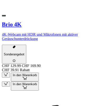
Brio 4K
4K-Webcam mit HDR und Mikrofonen mit aktiver
Geräuschunterdrückung
Sonderangebot
CHF 129.99
CHF 169.90
CHF 39.91 Rabatt
In den Warenkorb
In den Warenkorb