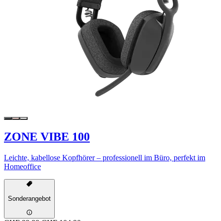
ZONE VIBE 100
Leichte, kabellose Kopfhörer – professionell im Büro, perfekt im
Homeoffice
Sonderangebot