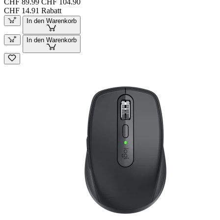
CHF 89.99
CHF 104.90
CHF 14.91 Rabatt
In den Warenkorb
In den Warenkorb