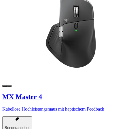
MX Master 4
Kabellose Hochleistungsmaus mit haptischem Feedback
Sonderangebot