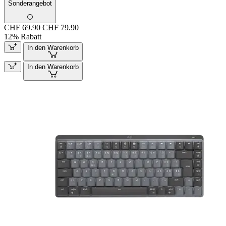
Sonderangebot
CHF 69.90
CHF 79.90
12% Rabatt
In den Warenkorb
In den Warenkorb