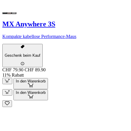
MX Anywhere 3S
Kompakte kabellose Performance-Maus
Geschenk beim Kauf
CHF 79.90
CHF 89.90
11% Rabatt
In den Warenkorb
In den Warenkorb