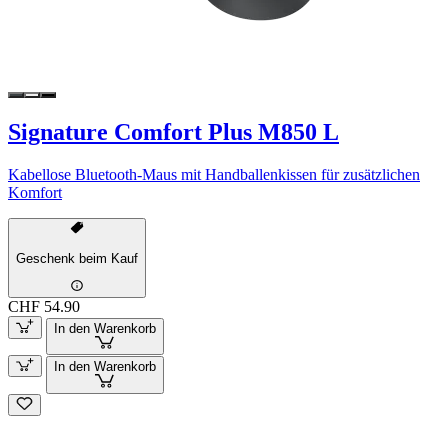
Signature Comfort Plus M850 L
Kabellose Bluetooth-Maus mit Handballenkissen für zusätzlichen
Komfort
Geschenk beim Kauf
CHF 54.90
In den Warenkorb
In den Warenkorb