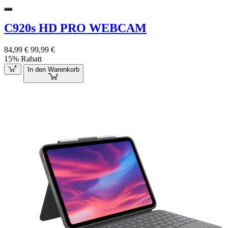
C920s HD PRO WEBCAM
84,99 €
99,99 €
15% Rabatt
In den Warenkorb