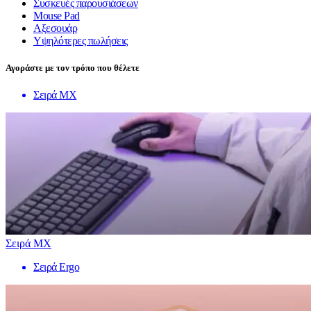
Συσκευές παρουσιάσεων
Mouse Pad
Αξεσουάρ
Υψηλότερες πωλήσεις
Αγοράστε με τον τρόπο που θέλετε
Σειρά MX
Σειρά MX
Σειρά Ergo