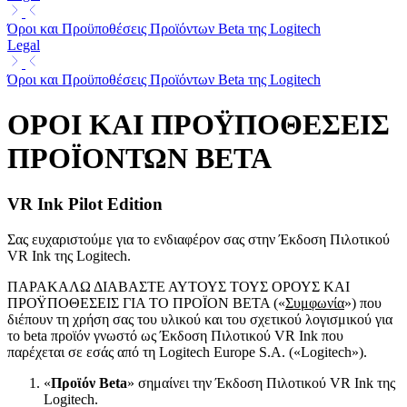
Όροι και Προϋποθέσεις Προϊόντων Beta της Logitech
Legal
Όροι και Προϋποθέσεις Προϊόντων Beta της Logitech
ΟΡΟΙ ΚΑΙ ΠΡΟΫΠΟΘΕΣΕΙΣ
ΠΡΟΪΟΝΤΩΝ BETA
VR Ink Pilot Edition
Σας ευχαριστούμε για το ενδιαφέρον σας στην Έκδοση Πιλοτικού
VR Ink της Logitech.
ΠΑΡΑΚΑΛΩ ΔΙΑΒΑΣΤΕ ΑΥΤΟΥΣ ΤΟΥΣ ΟΡΟΥΣ ΚΑΙ
ΠΡΟΫΠΟΘΕΣΕΙΣ ΓΙΑ ΤΟ ΠΡΟΪΟΝ BETA («
Συμφωνία
») που
διέπουν τη χρήση σας του υλικού και του σχετικού λογισμικού για
το beta προϊόν γνωστό ως Έκδοση Πιλοτικού VR Ink που
παρέχεται σε εσάς από τη Logitech Europe S.A. («Logitech»).
«
Προϊόν Beta
» σημαίνει την Έκδοση Πιλοτικού VR Ink της
Logitech.