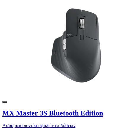
MX Master 3S Bluetooth Edition
Ασύρματο ποντίκι υψηλών επιδόσεων