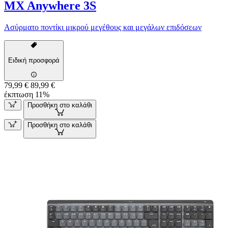
MX Anywhere 3S
Ασύρματο ποντίκι μικρού μεγέθους και μεγάλων επιδόσεων
Ειδική προσφορά
79,99 €
89,99 €
έκπτωση 11%
Προσθήκη στο καλάθι
Προσθήκη στο καλάθι