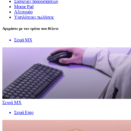
Συσκευές παρουσιάσεων
Mouse Pad
Αξεσουάρ
Υψηλότερες πωλήσεις
Αγοράστε με τον τρόπο που θέλετε
Σειρά MX
Σειρά MX
Σειρά Ergo