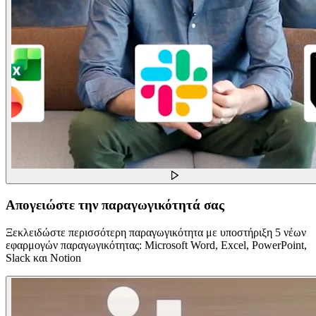
Απογειώστε την παραγωγικότητά σας
Ξεκλειδώστε περισσότερη παραγωγικότητα με υποστήριξη 5 νέων
εφαρμογών παραγωγικότητας: Microsoft Word, Excel, PowerPoint,
Slack και Notion