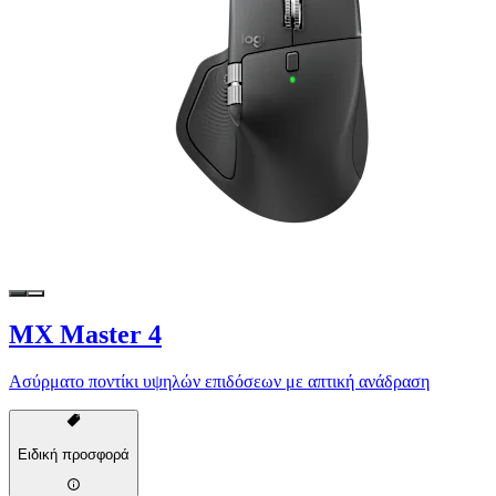
MX Master 4
Ασύρματο ποντίκι υψηλών επιδόσεων με απτική ανάδραση
Ειδική προσφορά