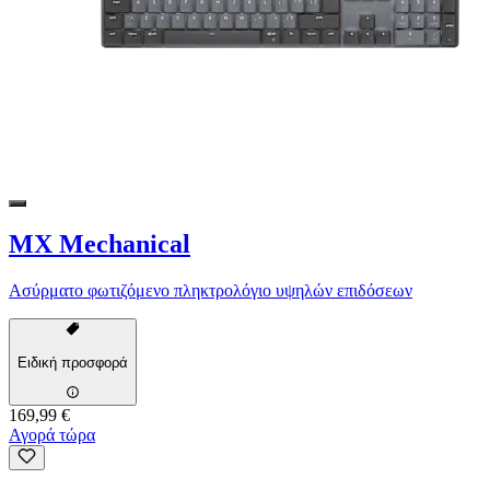
MX Mechanical
Ασύρματο φωτιζόμενο πληκτρολόγιο υψηλών επιδόσεων
Ειδική προσφορά
169,99 €
Αγορά τώρα