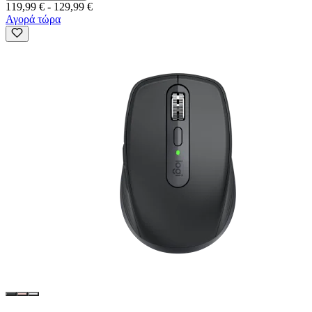
119,99 €
-
129,99 €
Αγορά τώρα