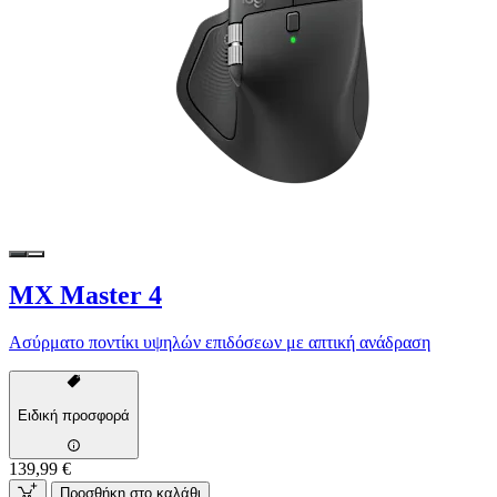
MX Master 4
Ασύρματο ποντίκι υψηλών επιδόσεων με απτική ανάδραση
Ειδική προσφορά
139,99 €
Προσθήκη στο καλάθι