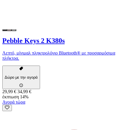
Pebble Keys 2 K380s
Λεπτό, μίνιμαλ πληκτρολόγιο Bluetooth® με προσαρμόσιμα
πλήκτρα.
Δώρο με την αγορά
29,99 €
34,99 €
έκπτωση 14%
Αγορά τώρα