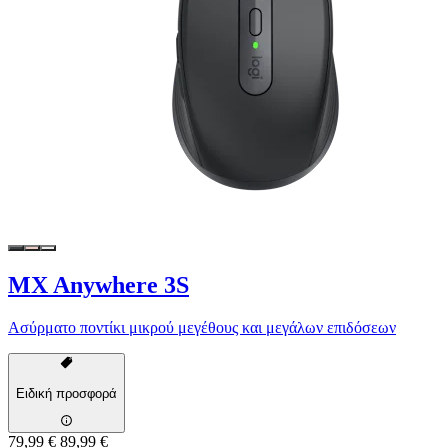
MX Anywhere 3S
Ασύρματο ποντίκι μικρού μεγέθους και μεγάλων επιδόσεων
Ειδική προσφορά
79,99 €
89,99 €