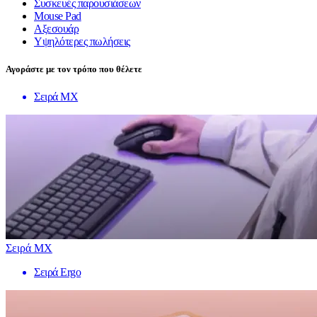
Συσκευές παρουσιάσεων
Mouse Pad
Αξεσουάρ
Υψηλότερες πωλήσεις
Αγοράστε με τον τρόπο που θέλετε
Σειρά MX
Σειρά MX
Σειρά Ergo