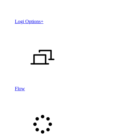
Logi Options+
Flow