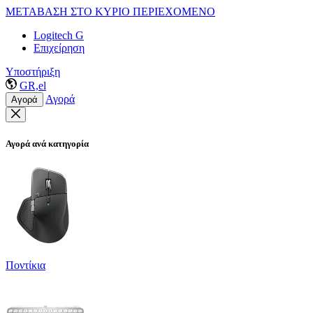
ΜΕΤΑΒΑΣΗ ΣΤΟ ΚΥΡΙΟ ΠΕΡΙΕΧΟΜΕΝΟ
Logitech G
Επιχείρηση
Υποστήριξη
GR,el
Αγορά
Αγορά
Αγορά ανά κατηγορία
Ποντίκια