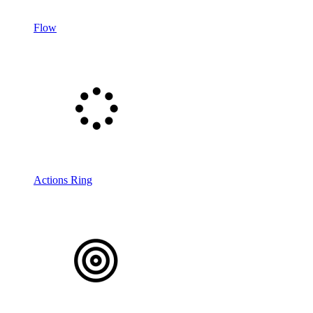
Flow
Actions Ring