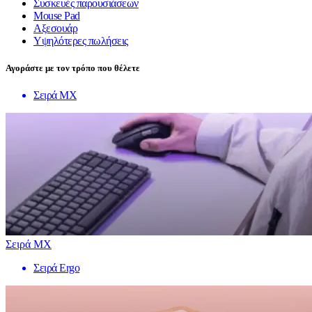
Συσκευές παρουσιάσεων
Mouse Pad
Αξεσουάρ
Υψηλότερες πωλήσεις
Αγοράστε με τον τρόπο που θέλετε
Σειρά MX
Σειρά MX
Σειρά Ergo