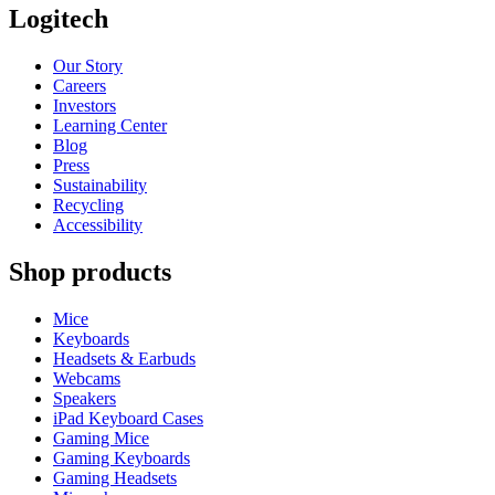
Logitech
Our Story
Careers
Investors
Learning Center
Blog
Press
Sustainability
Recycling
Accessibility
Shop products
Mice
Keyboards
Headsets & Earbuds
Webcams
Speakers
iPad Keyboard Cases
Gaming Mice
Gaming Keyboards
Gaming Headsets