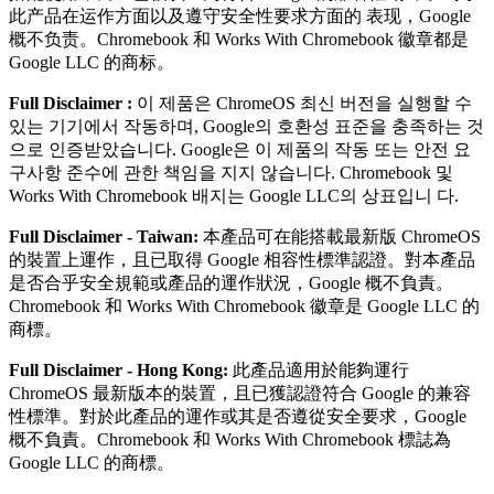
此产品在运作⽅⾯以及遵守安全性要求⽅⾯的 表现，Google
概不负责。Chromebook 和 Works With Chromebook 徽章都是
Google LLC 的商标。
Full Disclaimer :
이 제품은 ChromeOS 최신 버전을 실행할 수
있는 기기에서 작동하며, Google의 호환성 표준을 충족하는 것
으로 인증받았습니다. Google은 이 제품의 작동 또는 안전 요
구사항 준수에 관한 책임을 지지 않습니다. Chromebook 및
Works With Chromebook 배지는 Google LLC의 상표입니 다.
Full Disclaimer - Taiwan:
本產品可在能搭載最新版 ChromeOS
的裝置上運作，且已取得 Google 相容性標準認證。對本產品
是否合乎安全規範或產品的運作狀況，Google 概不負責。
Chromebook 和 Works With Chromebook 徽章是 Google LLC 的
商標。
Full Disclaimer - Hong Kong:
此產品適用於能夠運行
ChromeOS 最新版本的裝置，且已獲認證符合 Google 的兼容
性標準。對於此產品的運作或其是否遵從安全要求，Google
概不負責。Chromebook 和 Works With Chromebook 標誌為
Google LLC 的商標。