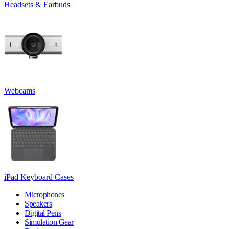
Headsets & Earbuds
Webcams
iPad Keyboard Cases
Microphones
Speakers
Digital Pens
Simulation Gear