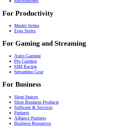
Microphones
For Productivity
Master Series
Ergo Series
For Gaming and Streaming
Astro Gaming
Pro Gaming
SIM Racing
Streaming Gear
For Business
Shop Spaces
Shop Business Products
Software & Services
Partners
Alliance Partners
Business Resources