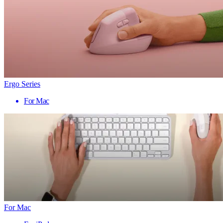
Ergo Series
For Mac
For Mac