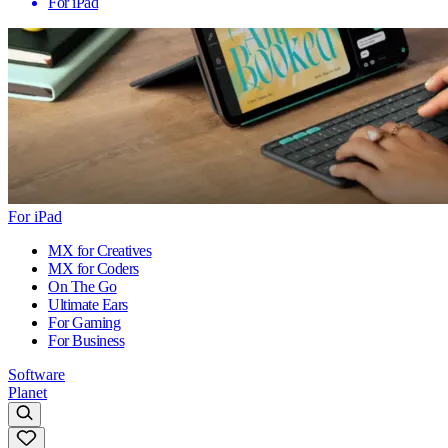
For iPad
For iPad
MX for Creatives
MX for Coders
On The Go
Ultimate Ears
For Gaming
For Business
Software
Planet