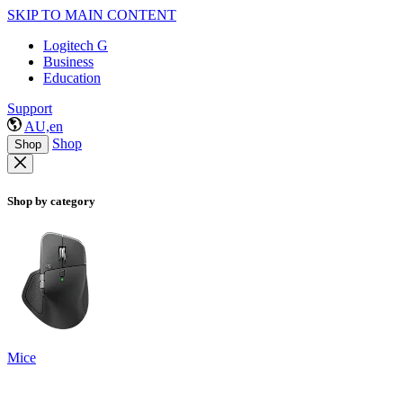
SKIP TO MAIN CONTENT
Logitech G
Business
Education
Support
AU,en
Shop
Shop
Shop by category
Mice