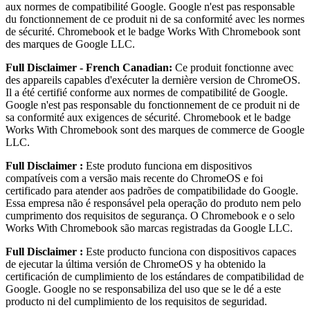
aux normes de compatibilité Google. Google n'est pas responsable
du fonctionnement de ce produit ni de sa conformité avec les normes
de sécurité. Chromebook et le badge Works With Chromebook sont
des marques de Google LLC.
Full Disclaimer - French Canadian:
Ce produit fonctionne avec
des appareils capables d'exécuter la dernière version de ChromeOS.
Il a été certifié conforme aux normes de compatibilité de Google.
Google n'est pas responsable du fonctionnement de ce produit ni de
sa conformité aux exigences de sécurité. Chromebook et le badge
Works With Chromebook sont des marques de commerce de Google
LLC.
Full Disclaimer :
Este produto funciona em dispositivos
compatíveis com a versão mais recente do ChromeOS e foi
certificado para atender aos padrões de compatibilidade do Google.
Essa empresa não é responsável pela operação do produto nem pelo
cumprimento dos requisitos de segurança. O Chromebook e o selo
Works With Chromebook são marcas registradas da Google LLC.
Full Disclaimer :
Este producto funciona con dispositivos capaces
de ejecutar la última versión de ChromeOS y ha obtenido la
certificación de cumplimiento de los estándares de compatibilidad de
Google. Google no se responsabiliza del uso que se le dé a este
producto ni del cumplimiento de los requisitos de seguridad.