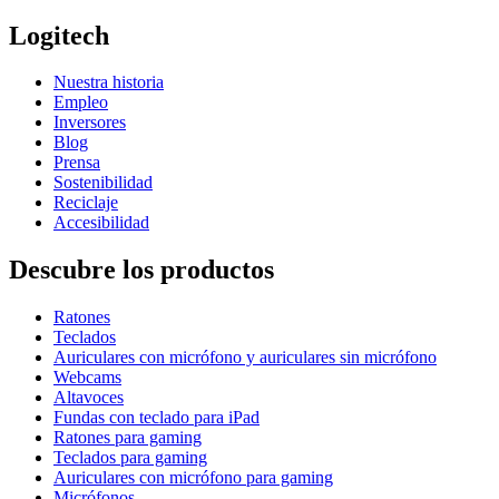
Logitech
Nuestra historia
Empleo
Inversores
Blog
Prensa
Sostenibilidad
Reciclaje
Accesibilidad
Descubre los productos
Ratones
Teclados
Auriculares con micrófono y auriculares sin micrófono
Webcams
Altavoces
Fundas con teclado para iPad
Ratones para gaming
Teclados para gaming
Auriculares con micrófono para gaming
Micrófonos