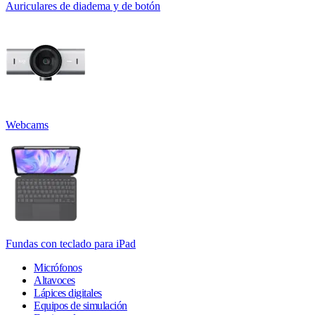
Auriculares de diadema y de botón
Webcams
Fundas con teclado para iPad
Micrófonos
Altavoces
Lápices digitales
Equipos de simulación