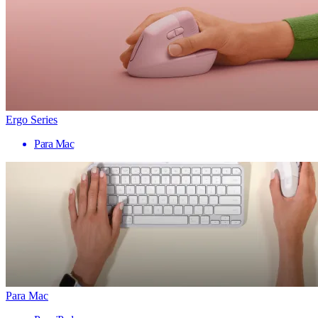
Ergo Series
Para Mac
Para Mac