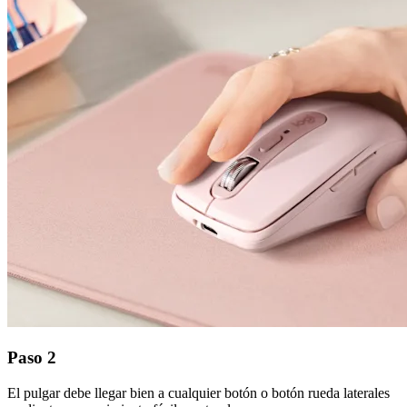
Paso 2
El pulgar debe llegar bien a cualquier botón o botón rueda laterales