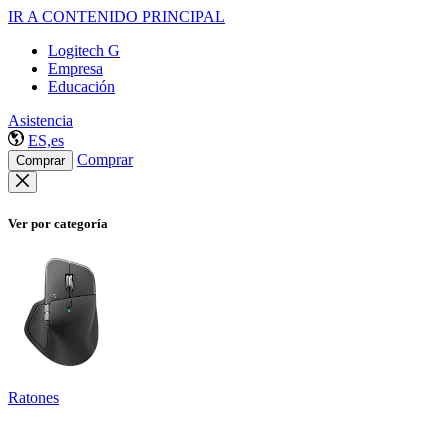
IR A CONTENIDO PRINCIPAL
Logitech G
Empresa
Educación
Asistencia
ES,es
Comprar
Comprar
Ver por categoría
Ratones