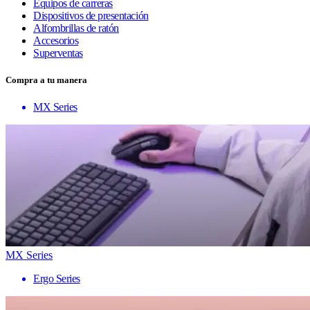
Equipos de carreras
Dispositivos de presentación
Alfombrillas de ratón
Accesorios
Superventas
Compra a tu manera
MX Series
MX Series
Ergo Series