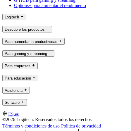
G HUB para gaming y streaming
Options+ para aumentar el rendimiento
Logitech
Descubre los productos
Para aumentar la productividad
Para gaming y streaming
Para empresas
Para educación
Asistencia
Software
ES,es
©2026 Logitech. Reservados todos los derechos
Términos y condiciones de uso
Política de privacidad