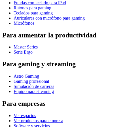
Fundas con teclado para iPad
Ratones para gaming
Teclados para gaming
Auriculares con micrófono para gaming
Micrófonos
Para aumentar la productividad
Master Series
Serie Ergo
Para gaming y streaming
Astro Gaming
Gaming profesional
Simulación de carreras
Equipo para streaming
Para empresas
Ver espacios
Ver productos para empresa
Software y servicios