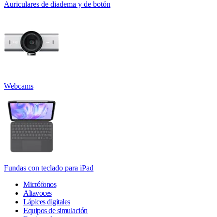
Auriculares de diadema y de botón
Webcams
Fundas con teclado para iPad
Micrófonos
Altavoces
Lápices digitales
Equipos de simulación