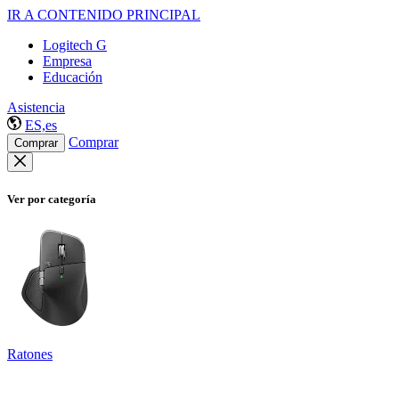
IR A CONTENIDO PRINCIPAL
Logitech G
Empresa
Educación
Asistencia
ES,es
Comprar
Comprar
Ver por categoría
Ratones