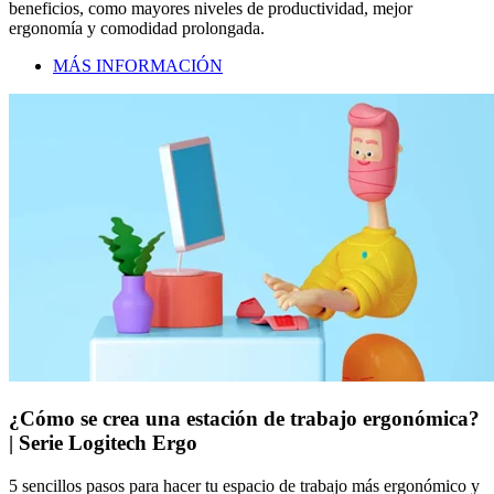
beneficios, como mayores niveles de productividad, mejor
ergonomía y comodidad prolongada.
MÁS INFORMACIÓN
¿Cómo se crea una estación de trabajo ergonómica?
| Serie Logitech Ergo
5 sencillos pasos para hacer tu espacio de trabajo más ergonómico y