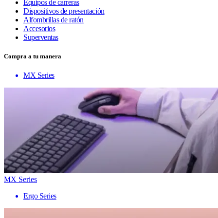
Equipos de carreras
Dispositivos de presentación
Alfombrillas de ratón
Accesorios
Superventas
Compra a tu manera
MX Series
MX Series
Ergo Series