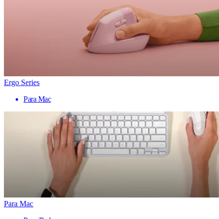
Ergo Series
Para Mac
Para Mac