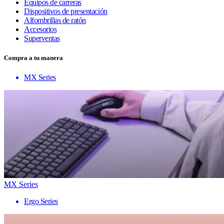
Equipos de carreras
Dispositivos de presentación
Alfombrillas de ratón
Accesorios
Superventas
Compra a tu manera
MX Series
MX Series
Ergo Series