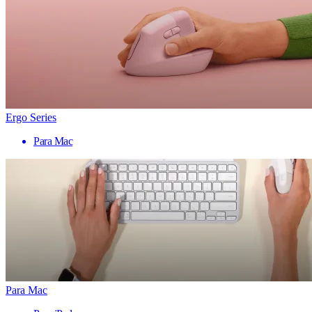
Ergo Series
Para Mac
Para Mac