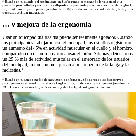
* Basado en el cálculo del rendimiento en bits/segundo combinando la velocidad y la
precisión promediadas para todos los dispositivos que participaron en el estudio de Logitech
Ergo Lab con 23 participantes (octubre de 2019) con dos ratones estándar de Logitech y dos
trackpads estándar integrados.
… y mejora de la ergonomía
Usar un touchpad día tras día puede ser realmente agotador. Cuando
los participantes trabajaron con el touchpad, los estudios registraron
un aumento del 45% en actividad muscular en el cuello y el hombro,
comparado con cuando pasaron a usar el ratón. Además, detectamos
un 25 % más de actividad muscular en el antebrazo de los usuarios
del touchpad, lo que también provoca un aumento de la fatiga y las
molestias.*
* Basado en el tiempo medio de movimiento en bits/segundo de todos los dispositivos
participantes en el estudio. Estudio de Logitech Ergo Lab con 23 participantes (octubre de
2019) con dos ratones Logitech estándar y dos trackpads integrados estándar.