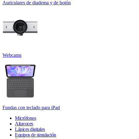
Auriculares de diadema y de botón
Webcams
Fundas con teclado para iPad
Micrófonos
Altavoces
Lápices digitales
Equipos de simulación