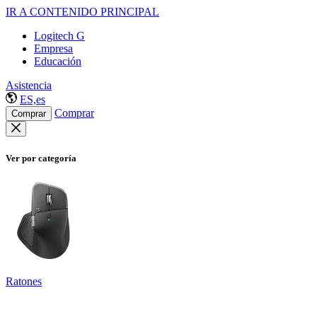
IR A CONTENIDO PRINCIPAL
Logitech G
Empresa
Educación
Asistencia
ES,es
Comprar
Comprar
Ver por categoría
Ratones