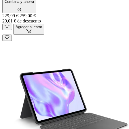
Combina y ahorra
229,99 €
259,00 €
29,01 € de descuento
Agregar al carro