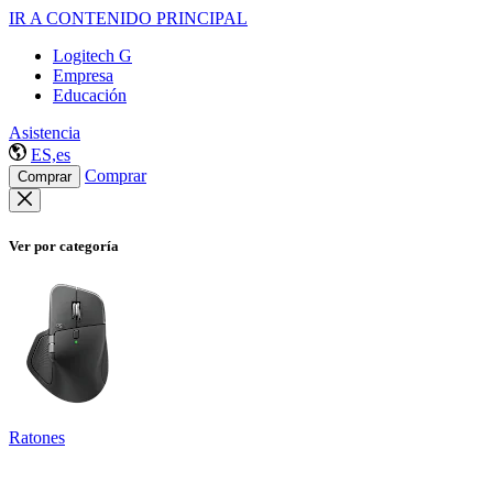
IR A CONTENIDO PRINCIPAL
Logitech G
Empresa
Educación
Asistencia
ES,es
Comprar
Comprar
Ver por categoría
Ratones