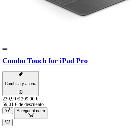
Combo Touch for iPad Pro
Combina y ahorra
239,99 €
299,00 €
59,01 € de descuento
Agregar al carro