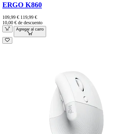
ERGO K860
109,99 €
119,99 €
10,00 € de descuento
Agregar al carro