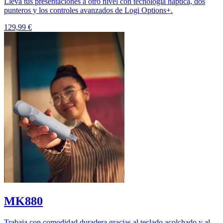
Lleva tus presentaciones a otro nivel con tecnología háptica, dos
punteros y los controles avanzados de Logi Options+.
129,99 €
MK880
Trabaja con comodidad duradera gracias al teclado acolchado y al