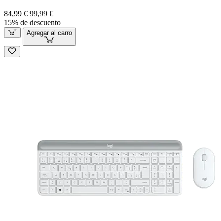
84,99 €
99,99 €
15% de descuento
Agregar al carro