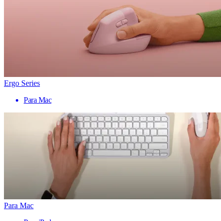
Ergo Series
Para Mac
Para Mac