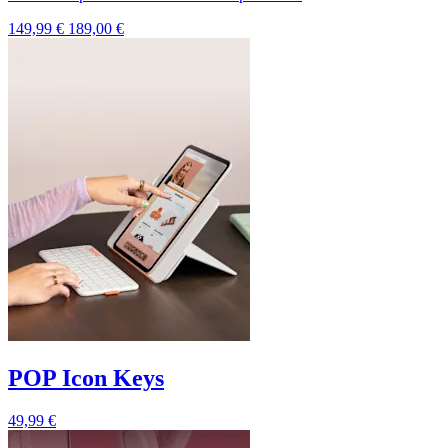
149,99 €
189,00 €
POP Icon Keys
49,99 €