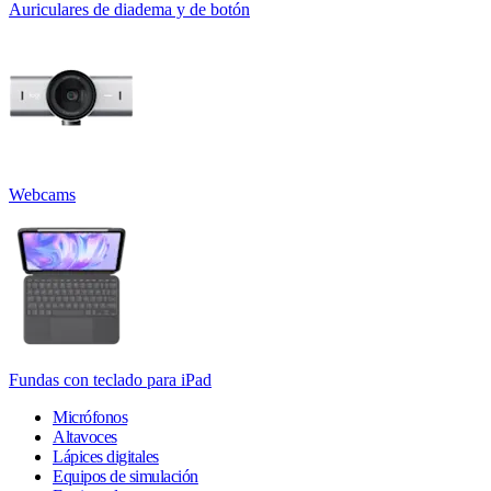
Auriculares de diadema y de botón
Webcams
Fundas con teclado para iPad
Micrófonos
Altavoces
Lápices digitales
Equipos de simulación