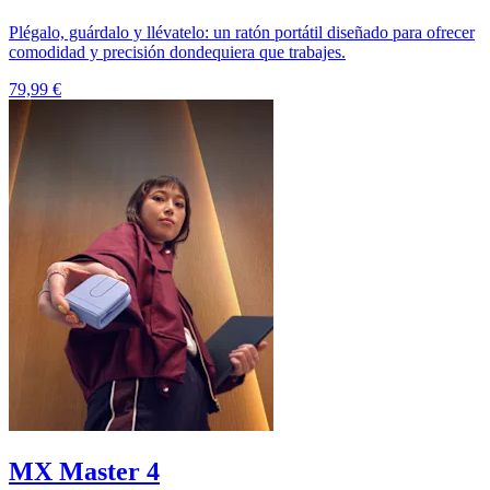
Plégalo, guárdalo y llévatelo: un ratón portátil diseñado para ofrecer
comodidad y precisión dondequiera que trabajes.
79,99 €
MX Master 4