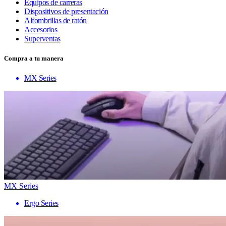
Equipos de carreras
Dispositivos de presentación
Alfombrillas de ratón
Accesorios
Superventas
Compra a tu manera
MX Series
MX Series
Ergo Series