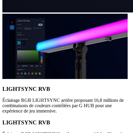
LIGHTSYNC RVB
Éclairage RGB LIGHTSYNC arrière proposant 16,8 millions de
combinaisons de couleurs contrôlées par G HUB pour une
expérience de jeu immersive.
LIGHTSYNC RVB