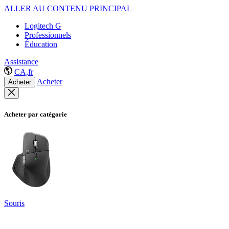
ALLER AU CONTENU PRINCIPAL
Logitech G
Professionnels
Éducation
Assistance
CA,fr
Acheter
Acheter
Acheter par catégorie
Souris