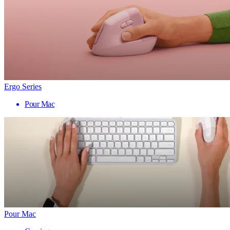
Ergo Series
Pour Mac
Pour Mac