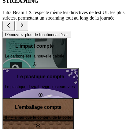
STREAMING
Litra Beam LX respecte même les directives de test UL les plus
strictes, permettant un streaming tout au long de la journée.
Découvrez plus de fonctionnalités
L'impact compte
Le carbone est la nouvelle calorie
Le plastique compte
Le plastique devrait avoir plusieurs vies.
L'emballage compte
Il n'y a pas que le contenu de la boîte