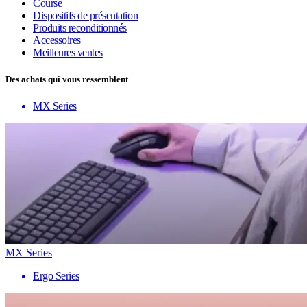
Course
Dispositifs de présentation
Produits reconditionnés
Accessoires
Meilleures ventes
Des achats qui vous ressemblent
MX Series
MX Series
Ergo Series