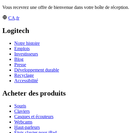
Vous recevrez une offre de bienvenue dans votre boîte de réception.
CA,fr
Logitech
Notre histoire
Emplois
Investisseurs
Blog
Presse
Développement durable
Recyclage
Accessibilité
Acheter des produits
Souris
Claviers
Casques et écouteurs
Webcams
Haut-parleurs
Étuis clavier pour iPad