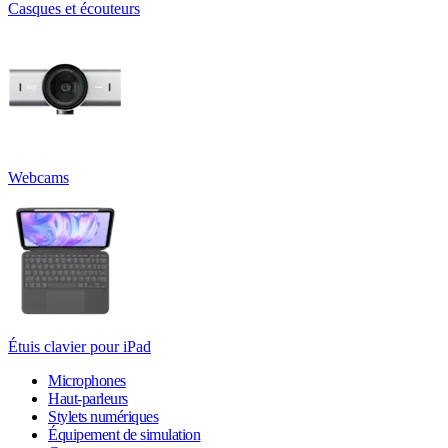
Casques et écouteurs
Webcams
Étuis clavier pour iPad
Microphones
Haut-parleurs
Stylets numériques
Équipement de simulation