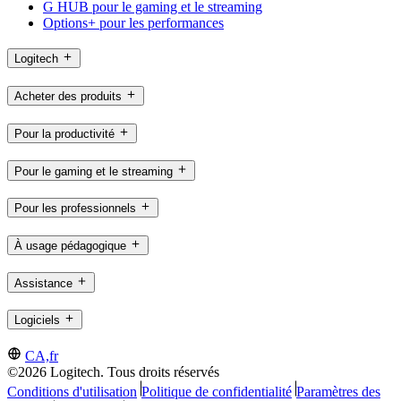
G HUB pour le gaming et le streaming
Options+ pour les performances
Logitech
Acheter des produits
Pour la productivité
Pour le gaming et le streaming
Pour les professionnels
À usage pédagogique
Assistance
Logiciels
CA,fr
©2026 Logitech. Tous droits réservés
Conditions d'utilisation
Politique de confidentialité
Paramètres des