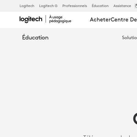
COLLÈGE
Logitech
Logitech G
Professionnels
Éducation
Assistance
Acheter
Centre De
HORNER
Éducation
Solutio