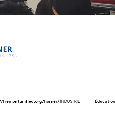
//fremontunified.org/horner/
INDUSTRIE
Éducatio