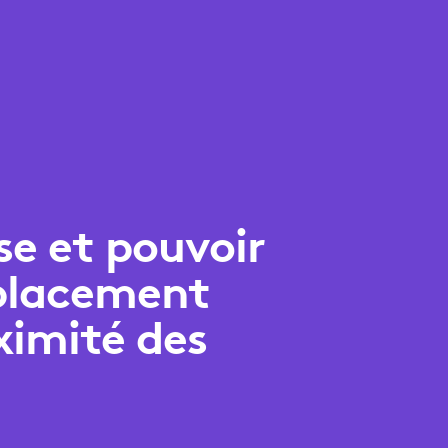
sse et pouvoir
éplacement
ximité des