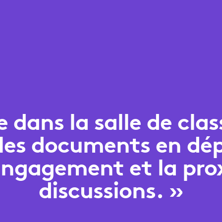
 dans la salle de cla
 les documents en d
l’engagement et la pro
discussions. »