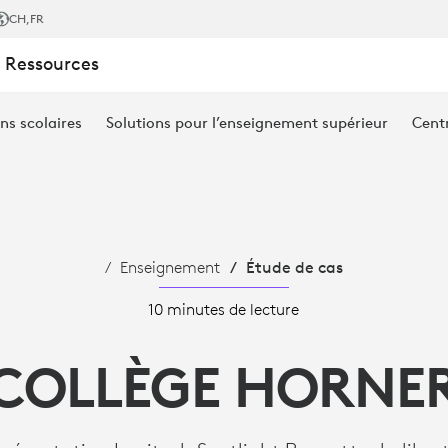
CH
,FR
 Ressources
ns scolaires
Solutions pour l’enseignement supérieur
Cent
Enseignement
Étude de cas
10 minutes de lecture
COLLÈGE HORNE