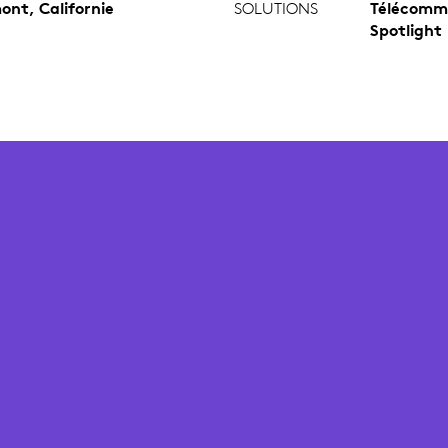
ont, Californie
SOLUTIONS
Télécomm
Spotlight