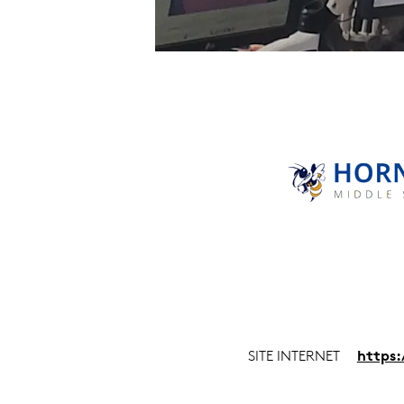
SITE INTERNET
https: