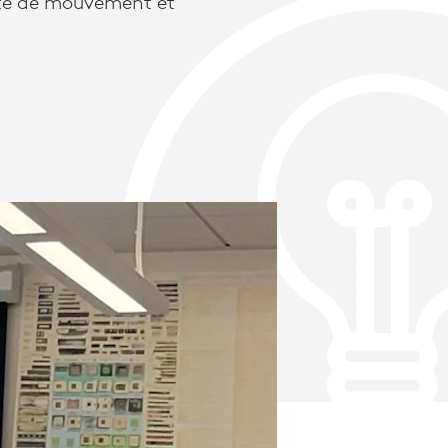
rté de mouvement et