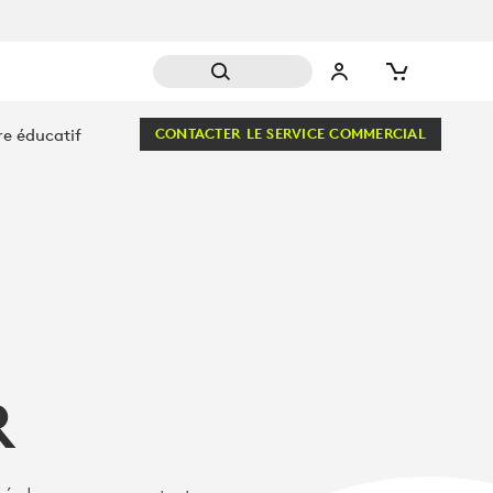
re éducatif
CONTACTER LE SERVICE COMMERCIAL
R