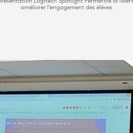
ésentation Logitech Spotlight Permettre la libe
améliorer l’engagement des élèves