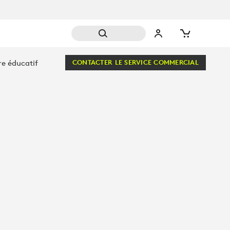
re éducatif
CONTACTER LE SERVICE COMMERCIAL