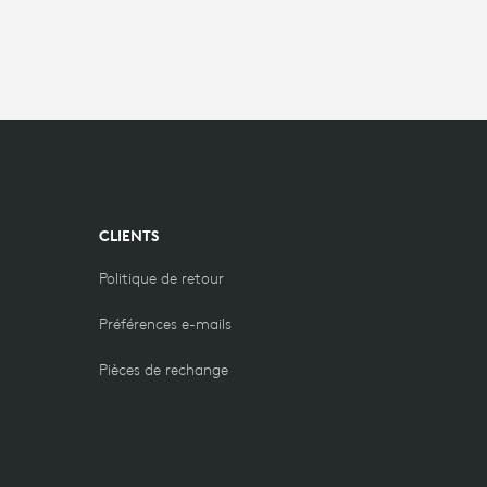
CLIENTS
Politique de retour
Préférences e-mails
Pièces de rechange