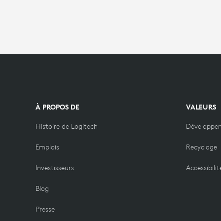
À PROPOS DE
VALEURS
Histoire de Logitech
Développe
Emplois
Recyclage
Investisseurs
Accessibilit
Blog
Presse