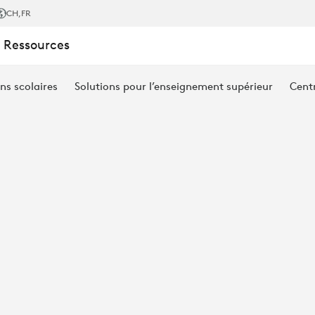
CH
,FR
 Ressources
ns scolaires
Solutions pour l’enseignement supérieur
Cent