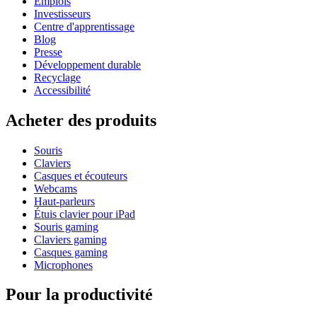
Emplois
Investisseurs
Centre d'apprentissage
Blog
Presse
Développement durable
Recyclage
Accessibilité
Acheter des produits
Souris
Claviers
Casques et écouteurs
Webcams
Haut-parleurs
Étuis clavier pour iPad
Souris gaming
Claviers gaming
Casques gaming
Microphones
Pour la productivité