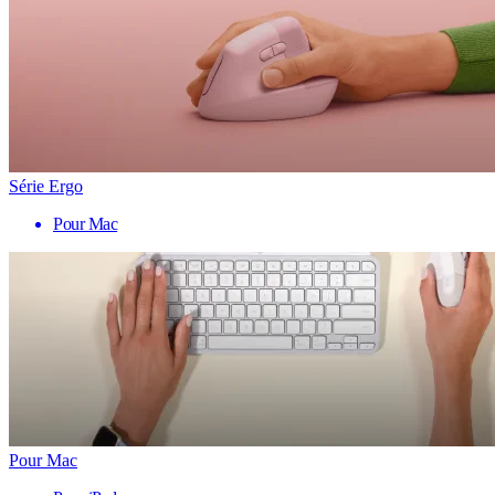
Série Ergo
Pour Mac
Pour Mac