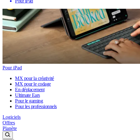
Pour iPad
Pour iPad
MX pour la créativité
MX pour le codage
En déplacement
Ultimate Ears
Pour le gaming
Pour les professionnels
Logiciels
Offres
Planète