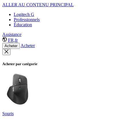
ALLER AU CONTENU PRINCIPAL
Logitech G
Professionnels
Éducation
Assistance
FR,fr
Acheter
Acheter
Acheter par catégorie
Souris