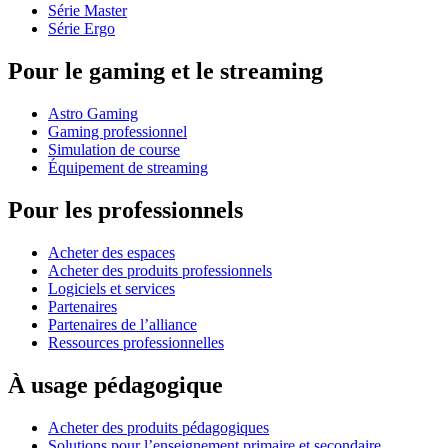
Série Master
Série Ergo
Pour le gaming et le streaming
Astro Gaming
Gaming professionnel
Simulation de course
Équipement de streaming
Pour les professionnels
Acheter des espaces
Acheter des produits professionnels
Logiciels et services
Partenaires
Partenaires de l’alliance
Ressources professionnelles
À usage pédagogique
Acheter des produits pédagogiques
Solutions pour l’enseignement primaire et secondaire