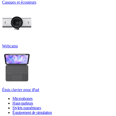
Casques et écouteurs
Webcams
Étuis clavier pour iPad
Microphones
Haut-parleurs
Stylets numériques
Équipement de simulation