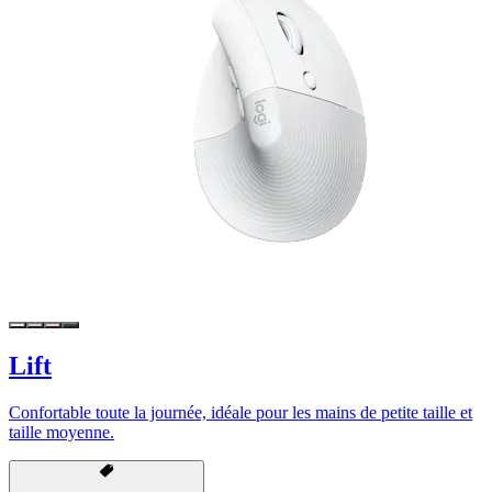
Lift
Confortable toute la journée, idéale pour les mains de petite taille et
taille moyenne.