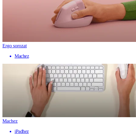
Ergo sorozat
Machez
Machez
iPadhez