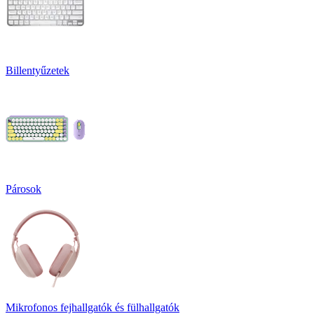
Billentyűzetek
Párosok
Mikrofonos fejhallgatók és fülhallgatók