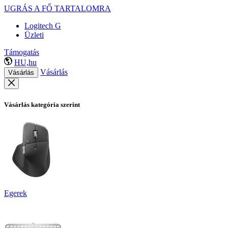
UGRÁS A FŐ TARTALOMRA
Logitech G
Üzleti
Támogatás
HU,hu
Vásárlás
Vásárlás
Vásárlás kategória szerint
Egerek