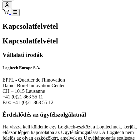
Kapcsolatfelvétel
Kapcsolatfelvétel
Vállalati irodák
Logitech Europe S.A.
EPFL - Quartier de l'Innovation
Daniel Borel Innovation Center
CH – 1015 Lausanne
+41 (0)21 863 55 11
Fax: +41 (0)21 863 55 12
Érdeklődés az ügyfélszolgálatnál
Ha vissza kell küldenie egy Logitech-eszközt a Logitechnek, kérjük,
először lépjen kapcsolatba az Ügyféltámogatással. A Logitech nem
felelős az olyan eszközökért, amelyek az Ügyéltámogatás segítsége