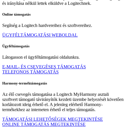
és irányítása nélkül lettek elküldve a Logitechnek.
Online támogatás
Segítség a Logitech hardvereihez és szoftvereihez.
ÜGYFÉLTÁMOGATÁSI WEBOLDAL
Ügyféltámogatás
Látogasson el ügyféltámogatási oldalunkra.
E-MAIL- ÉS CSEVEGÉSES TÁMOGATÁS
TELEFONOS TÁMOGATÁS
Harmony-terméktámogatás
Az élő csevegés támogatása a Logitech MyHarmony asztali
szoftvert támogató távirányítók kezdeti üzembe helyezését követően
korlátozott ideig érhető el. A jelenleg elérhető Harmony-
termékekhez az interneten érhető el teljes támogatás.
TÁMOGATÁSI LEHETŐSÉGEK MEGTEKINTÉSE
ONLINE TÁMOGATÁS MEGTEKINTÉSE