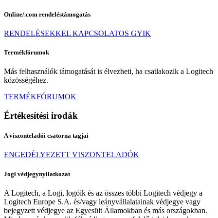
Online/.com rendeléstámogatás
RENDELÉSEKKEL KAPCSOLATOS GYIK
Termékfórumok
Más felhasználók támogatását is élvezheti, ha csatlakozik a Logitech
közösségéhez.
TERMÉKFÓRUMOK
Értékesítési irodák
A viszonteladói csatorna tagjai
ENGEDÉLYEZETT VISZONTELADÓK
Jogi védjegynyilatkozat
A Logitech, a Logi, logóik és az összes többi Logitech védjegy a
Logitech Europe S.A. és/vagy leányvállalatainak védjegye vagy
bejegyzett védjegye az Egyesült Államokban és más országokban.