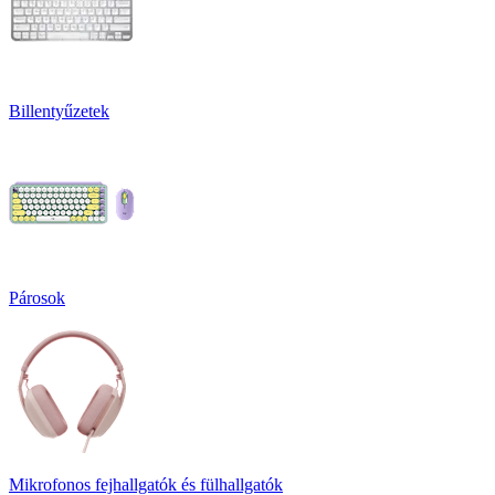
Billentyűzetek
Párosok
Mikrofonos fejhallgatók és fülhallgatók