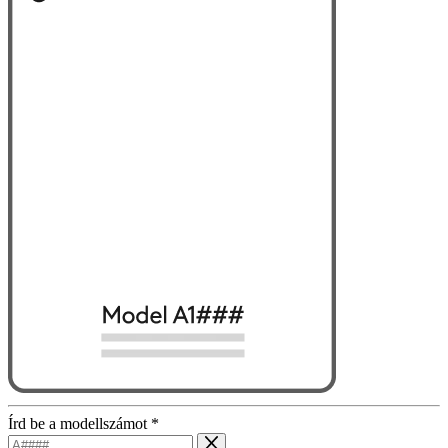
Írd be a modellszámot
*