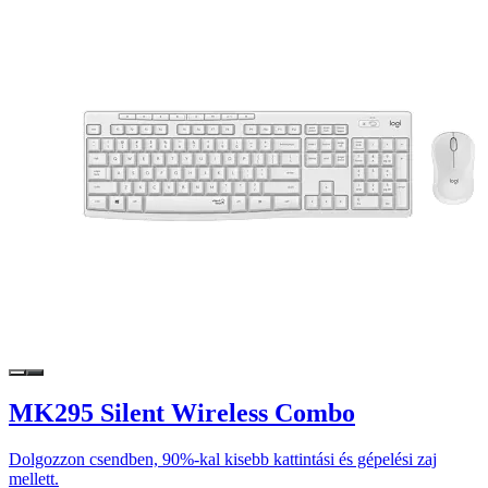
MK295 Silent Wireless Combo
Dolgozzon csendben, 90%-kal kisebb kattintási és gépelési zaj
mellett.