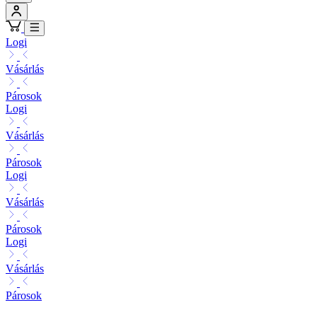
Logi
Vásárlás
Párosok
Logi
Vásárlás
Párosok
Logi
Vásárlás
Párosok
Logi
Vásárlás
Párosok