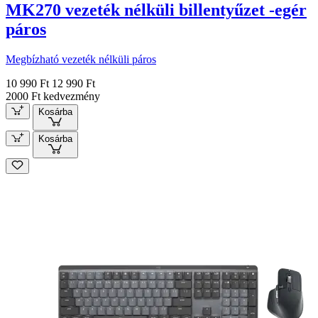
MK270 vezeték nélküli billentyűzet -egér
páros
Megbízható vezeték nélküli páros
10 990 Ft
12 990 Ft
2000 Ft kedvezmény
Kosárba
Kosárba