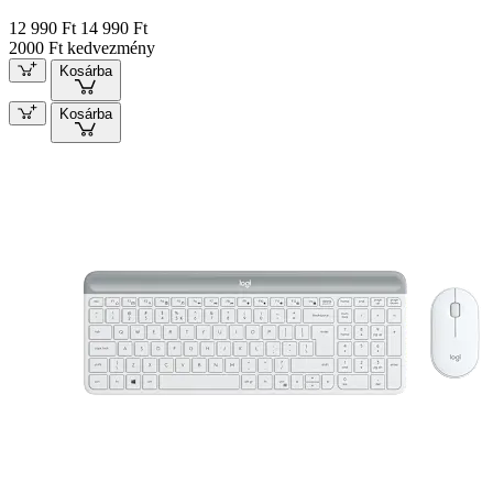
12 990 Ft
14 990 Ft
2000 Ft kedvezmény
Kosárba
Kosárba