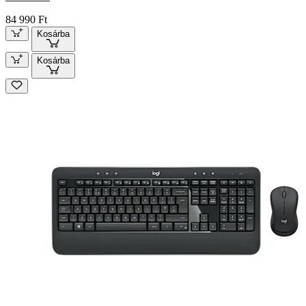
84 990 Ft
Kosárba
Kosárba