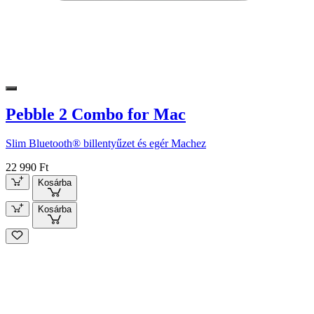
Pebble 2 Combo for Mac
Slim Bluetooth® billentyűzet és egér Machez
22 990 Ft
Kosárba
Kosárba