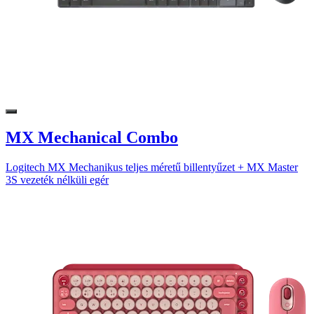
MX Mechanical Combo
Logitech MX Mechanikus teljes méretű billentyűzet + MX Master
3S vezeték nélküli egér