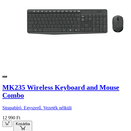
MK235 Wireless Keyboard and Mouse
Combo
Strapabíró. Egyszerű. Vezeték nélküli
12 990 Ft
Kosárba