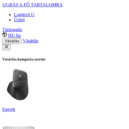
UGRÁS A FŐ TARTALOMRA
Logitech G
Üzleti
Támogatás
HU,hu
Vásárlás
Vásárlás
Vásárlás kategória szerint
Egerek