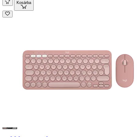
Kosárba