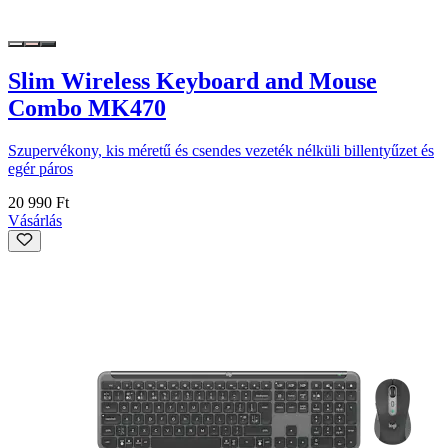
Slim Wireless Keyboard and Mouse
Combo MK470
Szupervékony, kis méretű és csendes vezeték nélküli billentyűzet és
egér páros
20 990 Ft
Vásárlás