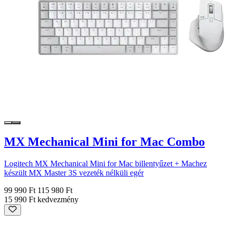
MX Mechanical Mini for Mac Combo
Logitech MX Mechanical Mini for Mac billentyűzet + Machez
készült MX Master 3S vezeték nélküli egér
99 990 Ft
115 980 Ft
15 990 Ft kedvezmény