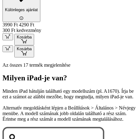
Különleges ajánlat
3990 Ft
4290 Ft
300 Ft kedvezmény
Kosárba
Kosárba
Az összes 17 termék megjelenítése
Milyen iPad-je van?
Minden iPad hátulján található egy modellszám (pl. A1670). Írja be
ezt a számot az alábbi mezőbe, hogy megtudja, milyen iPad-je van.
Alternatív megoldásként lépjen a Beállítások > Általános > Névjegy
menübe. A modell számának jobb oldalán található a rész szám.
Érintse meg a rész számát a modell számának megtalálásához.