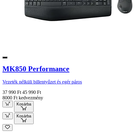
MK850 Performance
Vezeték nélküli billentyűzet és egér páros
37 990 Ft
45 990 Ft
8000 Ft kedvezmény
Kosárba
Kosárba