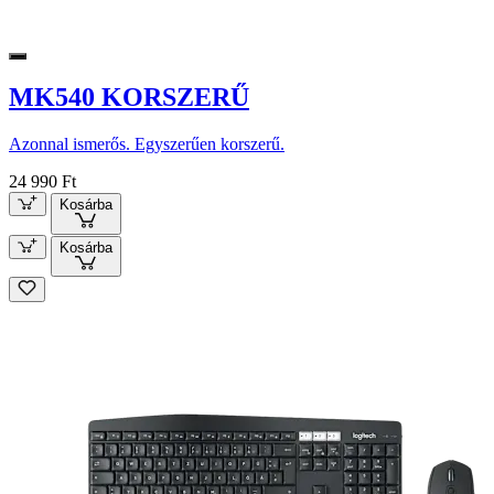
MK540 KORSZERŰ
Azonnal ismerős. Egyszerűen korszerű.
24 990 Ft
Kosárba
Kosárba