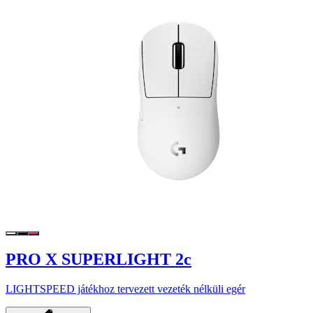
PRO X SUPERLIGHT 2c
LIGHTSPEED játékhoz tervezett vezeték nélküli egér