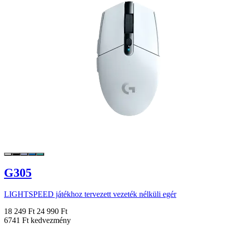
G305
LIGHTSPEED játékhoz tervezett vezeték nélküli egér
18 249 Ft
24 990 Ft
6741 Ft kedvezmény