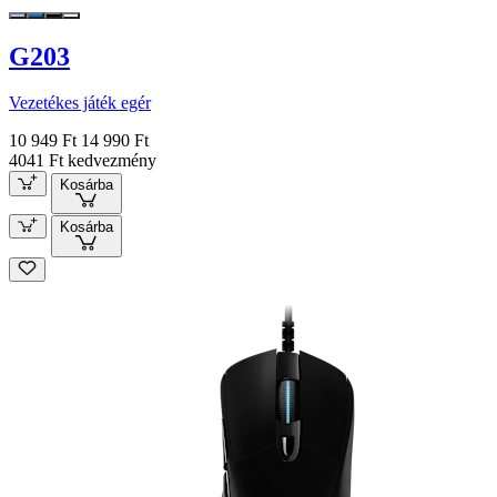
G203
Vezetékes játék egér
10 949 Ft
14 990 Ft
4041 Ft kedvezmény
Kosárba
Kosárba