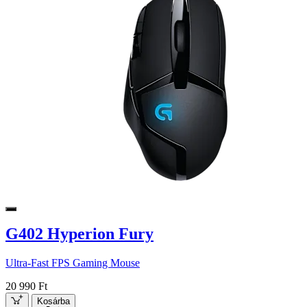
G402 Hyperion Fury
Ultra-Fast FPS Gaming Mouse
20 990 Ft
Kosárba