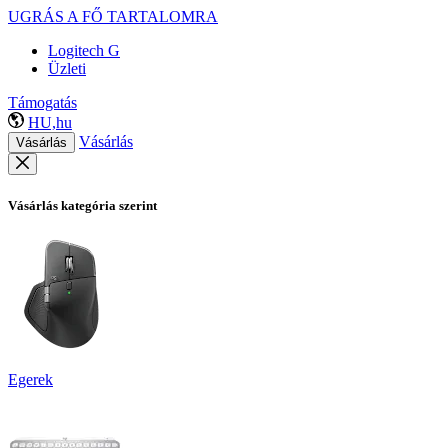
UGRÁS A FŐ TARTALOMRA
Logitech G
Üzleti
Támogatás
HU,hu
Vásárlás
Vásárlás
Vásárlás kategória szerint
Egerek