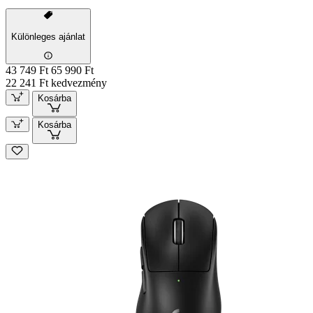
Különleges ajánlat
43 749 Ft
65 990 Ft
22 241 Ft kedvezmény
Kosárba
Kosárba