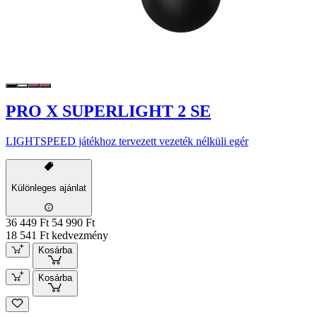
PRO X SUPERLIGHT 2 SE
LIGHTSPEED játékhoz tervezett vezeték nélküli egér
Különleges ajánlat
36 449 Ft
54 990 Ft
18 541 Ft kedvezmény
Kosárba
Kosárba