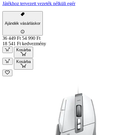
Játékhoz tervezett vezeték nélküli egér
Ajándék vásárláskor
36 449 Ft
54 990 Ft
18 541 Ft kedvezmény
Kosárba
Kosárba