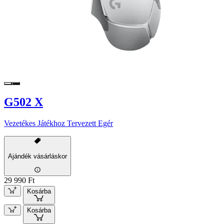
G502 X
Vezetékes Játékhoz Tervezett Egér
Ajándék vásárláskor
29 990 Ft
Kosárba
Kosárba