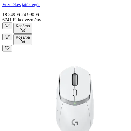
Vezetékes játék egér
18 249 Ft
24 990 Ft
6741 Ft kedvezmény
Kosárba
Kosárba