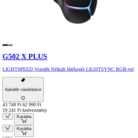
G502 X PLUS
LIGHTSPEED Vezeték Nélküli Játékegér LIGHTSYNC RGB-vel
Ajándék vásárláskor
43 749 Ft
62 990 Ft
19 241 Ft kedvezmény
Kosárba
Kosárba