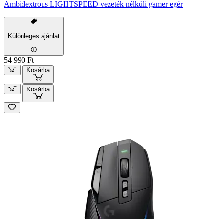
Ambidextrous LIGHTSPEED vezeték nélküli gamer egér
Különleges ajánlat
54 990 Ft
Kosárba
Kosárba