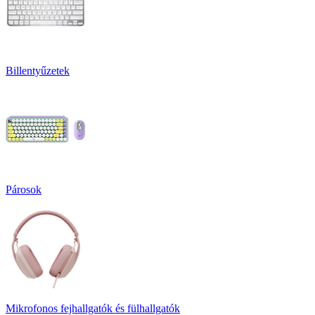
Billentyűzetek
Párosok
Mikrofonos fejhallgatók és fülhallgatók