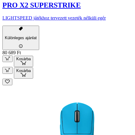
PRO X2 SUPERSTRIKE
LIGHTSPEED játékhoz tervezett vezeték nélküli egér
Különleges ajánlat
80 689 Ft
Kosárba
Kosárba