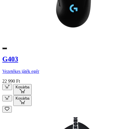
G403
Vezetékes játék egér
22 990 Ft
Kosárba
Kosárba