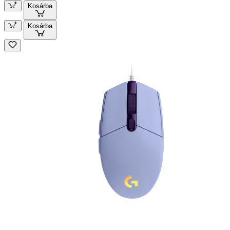
Kosárba
Kosárba