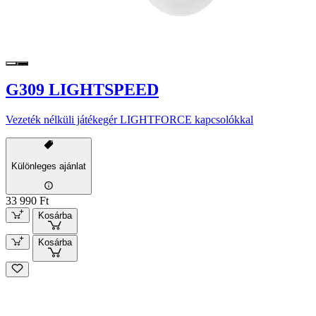
G309 LIGHTSPEED
Vezeték nélküli játékegér LIGHTFORCE kapcsolókkal
Különleges ajánlat
33 990 Ft
Kosárba
Kosárba