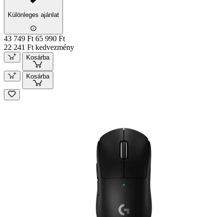
Különleges ajánlat
43 749 Ft
65 990 Ft
22 241 Ft kedvezmény
Kosárba
Kosárba