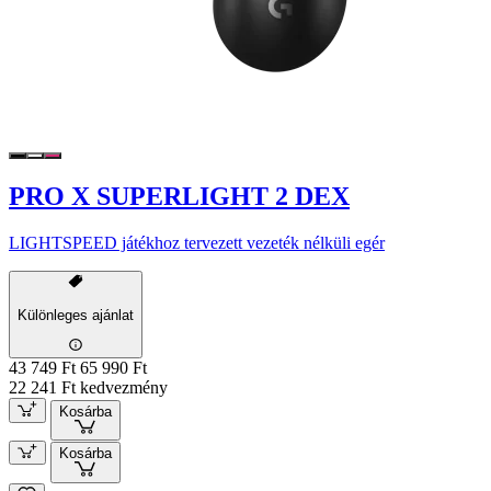
PRO X SUPERLIGHT 2 DEX
LIGHTSPEED játékhoz tervezett vezeték nélküli egér
Különleges ajánlat
43 749 Ft
65 990 Ft
22 241 Ft kedvezmény
Kosárba
Kosárba