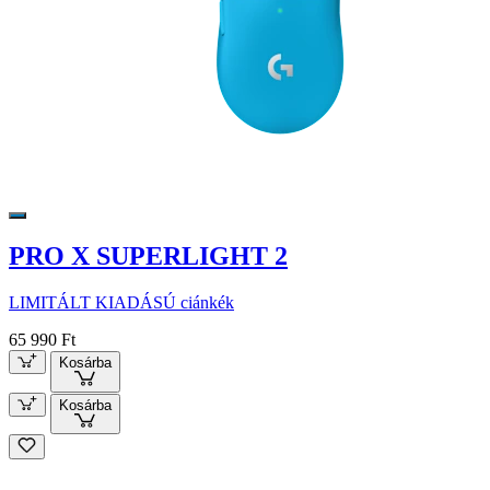
PRO X SUPERLIGHT 2
LIMITÁLT KIADÁSÚ ciánkék
65 990 Ft
Kosárba
Kosárba