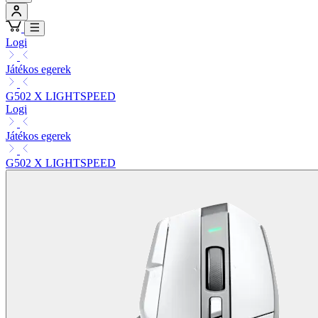
Logi
Játékos egerek
G502 X LIGHTSPEED
Logi
Játékos egerek
G502 X LIGHTSPEED