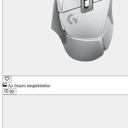
Az összes megtekintése
3D