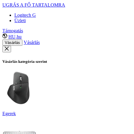
UGRÁS A FŐ TARTALOMRA
Logitech G
Üzleti
Támogatás
HU,hu
Vásárlás
Vásárlás
Vásárlás kategória szerint
Egerek