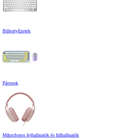
Billentyűzetek
Párosok
Mikrofonos fejhallgatók és fülhallgatók