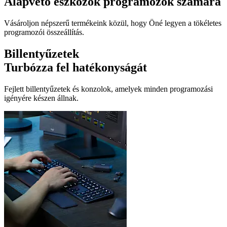
Alapvető eszközök programozók számára
Vásároljon népszerű termékeink közül, hogy Öné legyen a tökéletes
programozói összeállítás.
Billentyűzetek
Turbózza fel hatékonyságát
Fejlett billentyűzetek és konzolok, amelyek minden programozási
igényére készen állnak.