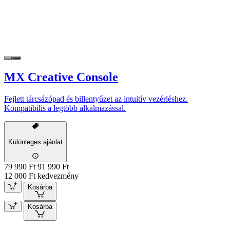
MX Creative Console
Fejlett tárcsázópad és billentyűzet az intuitív vezérléshez.
Kompatibilis a legtöbb alkalmazással.
Különleges ajánlat
79 990 Ft
91 990 Ft
12 000 Ft kedvezmény
Kosárba
Kosárba