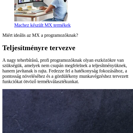
Machez készült MX termékek
Miért ideális az MX a programozóknak?
Teljesítményre tervezve
A nagy teherbírású, profi programozóknak olyan eszközökre van
szükségük, amelyek nem csupán megfelelnek a teljesítményüknek,
hanem javítanak is rajta. Fedezze fel a hatékonyság fokozásához, a
pontosság növeléséhez és a gördülékeny munkavégzéshez tervezett
funkciókat ötvöző termékválasztékunkat.