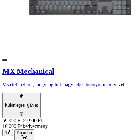
MX Mechanical
Vezeték nélküli, megvilágított, nagy teljesítményű billentyűzet
Különleges ajánlat
59 990 Ft
69 990 Ft
10 000 Ft kedvezmény
Kosárba