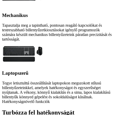
Mechanikus
Tapasztalja meg a tapintható, pontosan reagáló kapcsolókat és
testreszabható billentyűzetkiosztásokat igénylő programozók
számára készült mechanikus billentyűzeteink páratlan precizitását és
tartósságát.
Laptopszerű
Tegye letisztulttá összeállítását laptopokon megszokott stílusú
billentyűzeteinkkel, amelyek hatékonyságot és egyszerűséget
nyújtanak. A vékony, könnyű kialakítás és a sima, lapos kialakítású
billentyűk könnyed gépelést és sokoldalúságot kínálnak.
Hatékonyságnövelő funkciók
Turbózza fel hatékonyságát