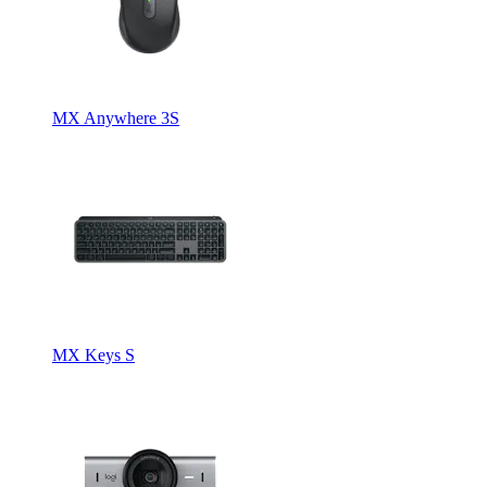
MX Anywhere 3S
MX Keys S