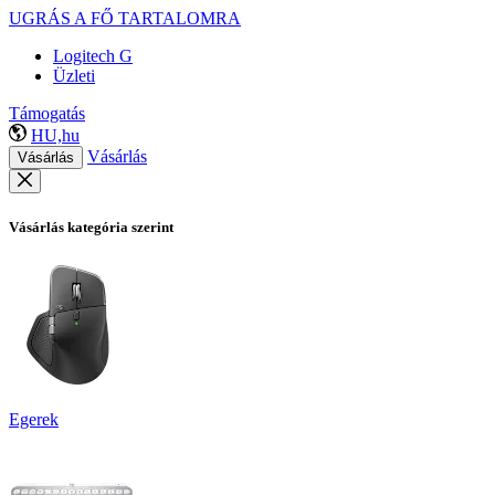
UGRÁS A FŐ TARTALOMRA
Logitech G
Üzleti
Támogatás
HU,hu
Vásárlás
Vásárlás
Vásárlás kategória szerint
Egerek