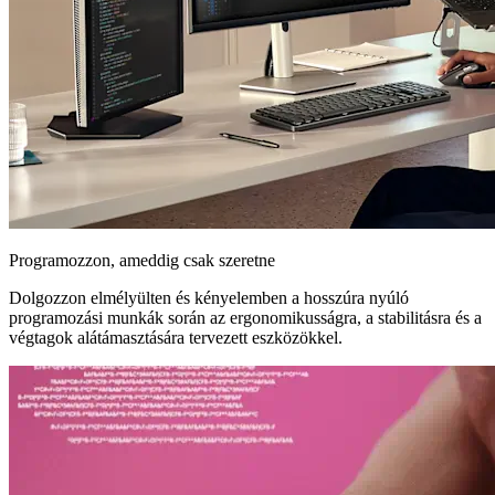
Programozzon, ameddig csak szeretne
Dolgozzon elmélyülten és kényelemben a hosszúra nyúló
programozási munkák során az ergonomikusságra, a stabilitásra és a
végtagok alátámasztására tervezett eszközökkel.