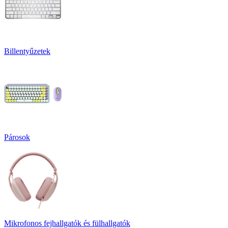
Billentyűzetek
Párosok
Mikrofonos fejhallgatók és fülhallgatók