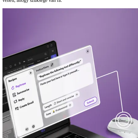
veheti, ahogy szüksége van rá.