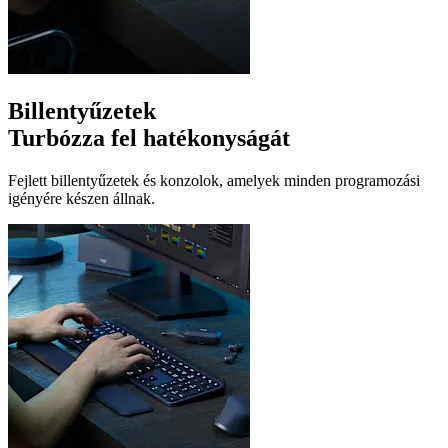
Billentyűzetek
Turbózza fel hatékonyságát
Fejlett billentyűzetek és konzolok, amelyek minden programozási
igényére készen állnak.