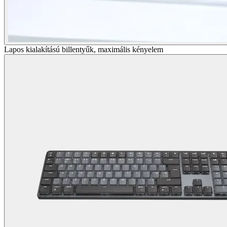
Lapos kialakítású billentyűk, maximális kényelem