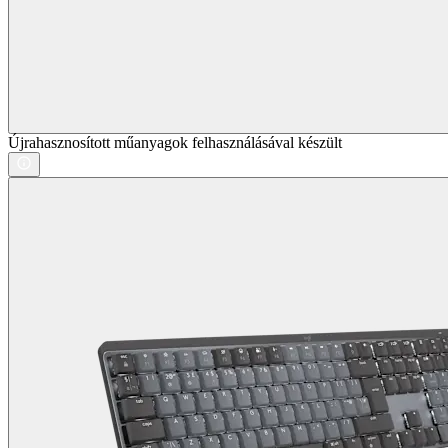
Újrahasznosított műanyagok felhasználásával készült