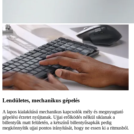
Lendületes, mechanikus gépelés
A lapos kialakítású mechanikus kapcsolók mély és megnyugtató
gépelési érzetet nyújtanak. Ujjai erőlködés nélkül siklanak a
billentyűk matt felületén, a kétszínű billentyűsapkák pedig
megkönnyítik ujjai pontos irányítását, hogy ne essen ki a ritmusból.