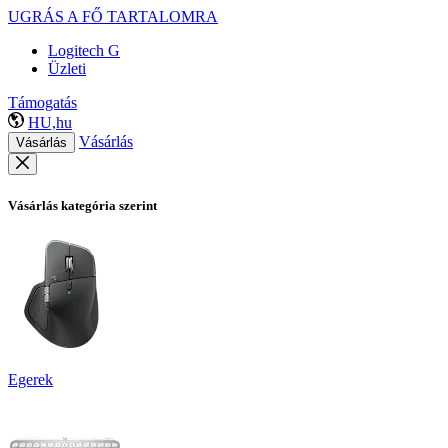
UGRÁS A FŐ TARTALOMRA
Logitech G
Üzleti
Támogatás
HU,hu
Vásárlás
Vásárlás
Vásárlás kategória szerint
Egerek