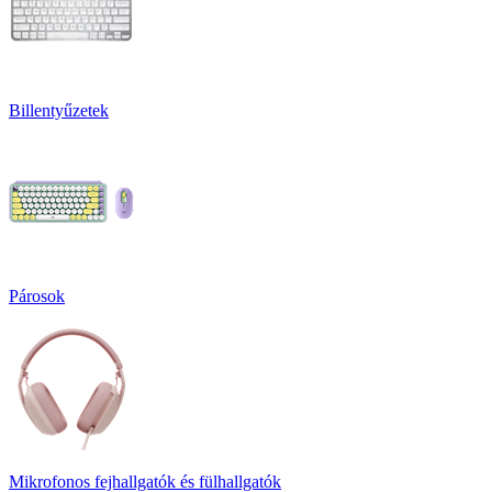
Billentyűzetek
Párosok
Mikrofonos fejhallgatók és fülhallgatók