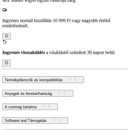
MX Master 4-gyel együtt vásárolja meg.
Ingyenes normál kiszállítás 10 999 Ft vagy nagyobb értékű
rendeléseknél.
Ingyenes visszaküldés
a vásárlástól számított 30 napon belül.
Termékjellemzők és kompatibilitás
Anyagok és fenntarthatóság
A csomag tartalma
Software and Támogatás