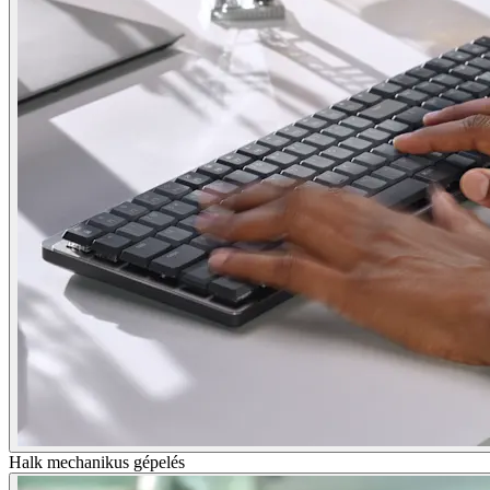
Halk mechanikus gépelés