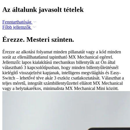
Az általunk javasolt tételek
Fenntarthatóság
Főbb jellemzők
Érezze. Mesteri szinten.
Érezze az alkotási folyamat minden pillanatát vagy a kód minden
sorát az ellenállhatatlanul tapintható MX Mechanical egérrel.
Jellemzői: lapos kialakítású mechanikus billentyűk az Ön által
választható 3 kapcsolótípusban, hogy minden billentyűleütésnél
kielégítő visszajelzést kapjanak, intelligens megvilágítás és Easy-
Switch – lehetővé téve akár 3 eszköz csatlakoztatását. Választhat a
teljes méretű, integrált számbillentyűzettel ellátott MX Mechanical
vagy a helytakarékos, minimalista MX Mechanical Mini között.