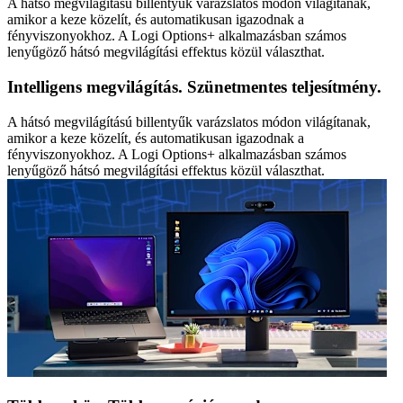
A hátsó megvilágítású billentyűk varázslatos módon világítanak,
amikor a keze közelít, és automatikusan igazodnak a
fényviszonyokhoz. A Logi Options+ alkalmazásban számos
lenyűgöző hátsó megvilágítási effektus közül választhat.
Intelligens megvilágítás. Szünetmentes teljesítmény.
A hátsó megvilágítású billentyűk varázslatos módon világítanak,
amikor a keze közelít, és automatikusan igazodnak a
fényviszonyokhoz. A Logi Options+ alkalmazásban számos
lenyűgöző hátsó megvilágítási effektus közül választhat.