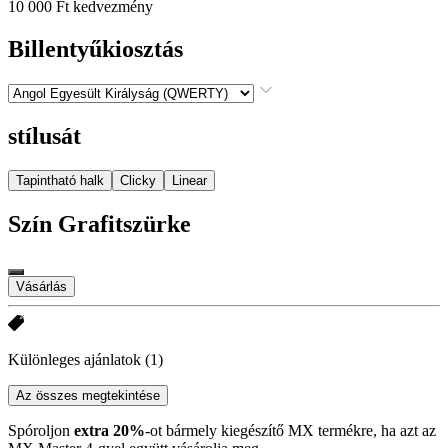
10 000 Ft kedvezmény
Billentyűkiosztás
stílusát
Tapintható halk
Clicky
Linear
Szín
Grafitszürke
Vásárlás
Különleges ajánlatok
(1)
Az összes megtekintése
Spóroljon
extra 20%
-ot bármely kiegészítő MX termékre, ha azt az