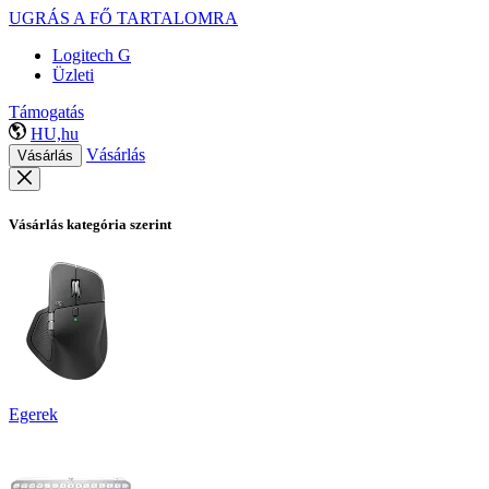
UGRÁS A FŐ TARTALOMRA
Logitech G
Üzleti
Támogatás
HU,hu
Vásárlás
Vásárlás
Vásárlás kategória szerint
Egerek