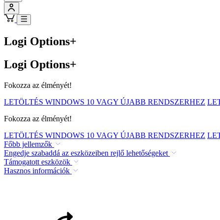
Logi Options+
Logi Options+
Fokozza az élményét!
LETÖLTÉS WINDOWS 10 VAGY ÚJABB RENDSZERHEZ
LE
Fokozza az élményét!
LETÖLTÉS WINDOWS 10 VAGY ÚJABB RENDSZERHEZ
LE
Főbb jellemzők
Engedje szabaddá az eszközeiben rejlő lehetőségeket
Támogatott eszközök
Hasznos információk