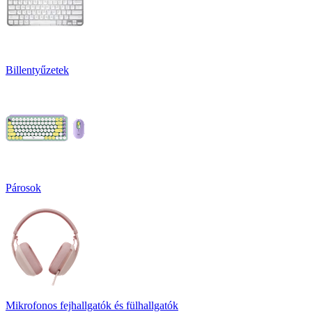
Billentyűzetek
Párosok
Mikrofonos fejhallgatók és fülhallgatók